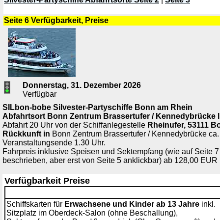
Seite 6 Verfügbarkeit, Preise
Donnerstag, 31. Dezember 2026
Verfügbar
SILbon-bobe Silvester-Partyschiffe Bonn am Rhein
Abfahrtsort
Bonn Zentrum Brassertufer / Kennedybrücke
l
Abfahrt 20 Uhr von der Schiffanlegestelle
Rheinufer, 53111 B
Rückkunft in
Bonn Zentrum Brassertufer / Kennedybrücke ca. 
Veranstaltungsende 1.30 Uhr.
Fahrpreis inklusive Speisen und Sektempfang (wie auf Seite 
beschrieben, aber erst von Seite 5 anklickbar) ab 128,00 EUR 
Verfügbarkeit Preise
Schiffskarten für
Erwachsene und Kinder ab 13 Jahre
inkl.
Sitzplatz im Oberdeck-Salon (ohne Beschallung),