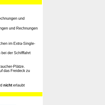
Rechnungen und
ungen und Rechnungen
chen im Extra-Single-
bei der Schifffahrt
traucher-Plätze.
f das Freideck zu
rd
nicht
erlaubt