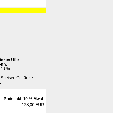
inkes Ufer
onn.
1 Uhr.
7 Speisen Getränke
.
Preis inkl. 19 % Mwst.
128,00 EUR