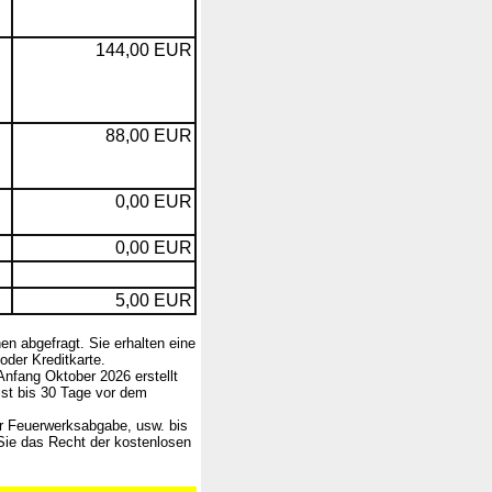
144,00 EUR
88,00 EUR
0,00 EUR
0,00 EUR
5,00 EUR
n abgefragt. Sie erhalten eine
der Kreditkarte.
nfang Oktober 2026 erstellt
ist bis 30 Tage vor dem
r Feuerwerksabgabe, usw. bis
Sie das Recht der kostenlosen