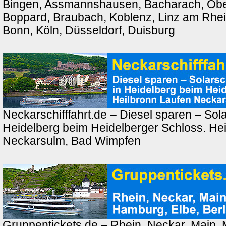
Bingen, Assmannshausen, Bacharach, Ober
Boppard, Braubach, Koblenz, Linz am Rhei
Bonn, Köln, Düsseldorf, Duisburg
Neckarschifffahrt.de – Diesel sparen – Solar
Heidelberg beim Heidelberger Schloss. Hei
Neckarsulm, Bad Wimpfen
Gruppentickets.de – Rhein, Neckar, Main,