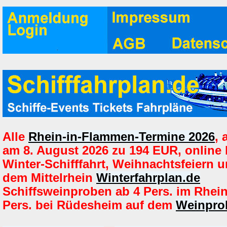
Alle
Rhein-in-Flammen-Termine 2026
,
am 8. August 2026 zu 194 EUR, online
Winter-Schifffahrt, Weihnachtsfeiern u
dem Mittelrhein
Winterfahrplan.de
Schiffsweinproben ab 4 Pers. im Rhei
Pers. bei Rüdesheim auf dem
Weinprob