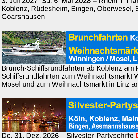
3. Juli 2027, Sa. 6. Mai 2028 – Rhein in F
Koblenz, Rüdesheim, Bingen, Oberwesel, St
Goarshausen
Brunch-Schiffsrundfahrten ab Koblenz am 
Schiffsrundfahrten zum Weihnachtsmarkt 
Mosel und zum Weihnachtsmarkt in Linz a
Do. 31. Dez. 2026 – Silvester-Partyschiffe