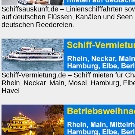
Schiffsauskunft.de – Linienschifffahrten so
auf deutschen Flüssen, Kanälen und Seen
deutschen Reedereien.
Schiff-Vermietung.de – Schiff mieten für Ch
Rhein, Neckar, Main, Mosel, Hamburg, Elbe,
Havel