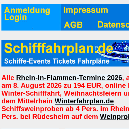
Alle
Rhein-in-Flammen-Termine 2026
,
am 8. August 2026 zu 194 EUR, online
Winter-Schifffahrt, Weihnachtsfeiern u
dem Mittelrhein
Winterfahrplan.de
Schiffsweinproben ab 4 Pers. im Rhei
Pers. bei Rüdesheim auf dem
Weinprob