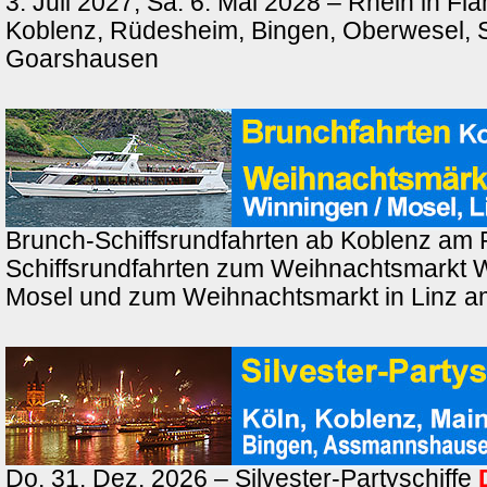
3. Juli 2027, Sa. 6. Mai 2028 – Rhein in F
Koblenz, Rüdesheim, Bingen, Oberwesel, St
Goarshausen
Brunch-Schiffsrundfahrten ab Koblenz am 
Schiffsrundfahrten zum Weihnachtsmarkt 
Mosel und zum Weihnachtsmarkt in Linz a
Do. 31. Dez. 2026 – Silvester-Partyschiffe