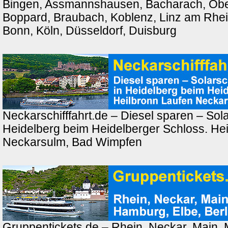
Bingen, Assmannshausen, Bacharach, Ober
Boppard, Braubach, Koblenz, Linz am Rhei
Bonn, Köln, Düsseldorf, Duisburg
Neckarschifffahrt.de – Diesel sparen – Solar
Heidelberg beim Heidelberger Schloss. Hei
Neckarsulm, Bad Wimpfen
Gruppentickets.de – Rhein, Neckar, Main,