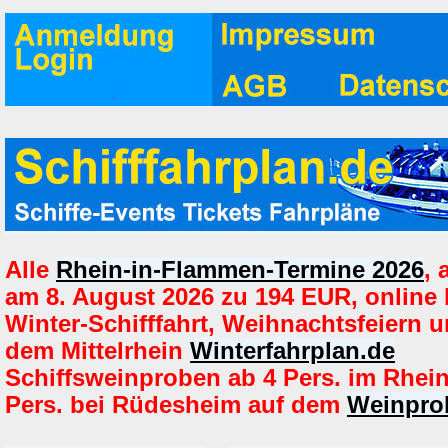
Alle
Rhein-in-Flammen-Termine 2026
,
am 8. August 2026 zu 194 EUR, online
Winter-Schifffahrt, Weihnachtsfeiern u
dem Mittelrhein
Winterfahrplan.de
Schiffsweinproben ab 4 Pers. im Rhei
Pers. bei Rüdesheim auf dem
Weinprob