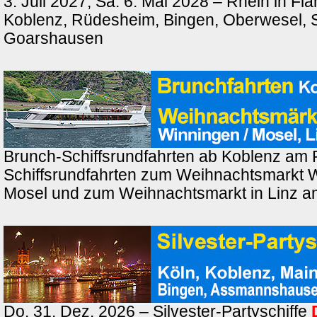
3. Juli 2027, Sa. 6. Mai 2028 – Rhein in F
Koblenz, Rüdesheim, Bingen, Oberwesel, St
Goarshausen
Brunch-Schiffsrundfahrten ab Koblenz am 
Schiffsrundfahrten zum Weihnachtsmarkt 
Mosel und zum Weihnachtsmarkt in Linz a
Do. 31. Dez. 2026 – Silvester-Partyschiffe