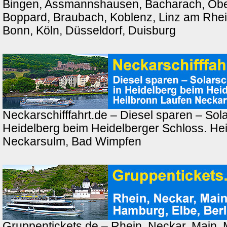
Bingen, Assmannshausen, Bacharach, Ober
Boppard, Braubach, Koblenz, Linz am Rhei
Bonn, Köln, Düsseldorf, Duisburg
Neckarschifffahrt.de – Diesel sparen – Solar
Heidelberg beim Heidelberger Schloss. Hei
Neckarsulm, Bad Wimpfen
Gruppentickets.de – Rhein, Neckar, Main,