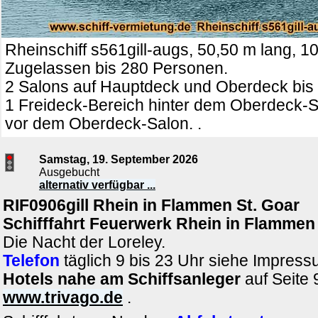
Rheinschiff s561gill-augs, 50,50 m lang, 10
Zugelassen bis 280 Personen.
2 Salons auf Hauptdeck und Oberdeck bis 
1 Freideck-Bereich hinter dem Oberdeck-S
vor dem Oberdeck-Salon. .
Samstag, 19. September 2026
Ausgebucht
alternativ verfügbar ...
RIF0906gill Rhein in Flammen St. Goar
Schifffahrt Feuerwerk Rhein in Flammen 
Die Nacht der Loreley.
Telefon
täglich 9 bis 23 Uhr siehe Impres
Hotels nahe am Schiffsanleger
auf Seite 
www.trivago.de
.