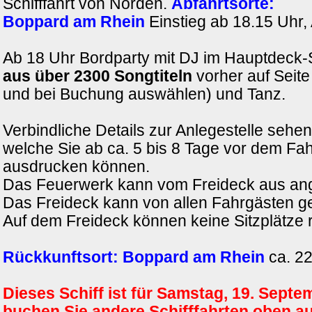
Schifffahrt von Norden.
Abfahrtsorte:
Boppard am Rhein
Einstieg ab 18.15 Uhr, 
Ab 18 Uhr Bordparty mit DJ im Hauptdeck
aus über 2300 Songtiteln
vorher auf Seite
und bei Buchung auswählen) und Tanz.
Verbindliche Details zur Anlegestelle sehen 
welche Sie ab ca. 5 bis 8 Tage vor dem Fahr
ausdrucken können.
Das Feuerwerk kann vom Freideck aus an
Das Freideck kann von allen Fahrgästen g
Auf dem Freideck können keine Sitzplätze 
Rückkunftsort:
Boppard am Rhein
ca. 22
Dieses Schiff ist für Samstag, 19. Sept
buchen Sie andere Schifffahrten oben auf