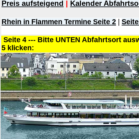
Preis aufsteigend
|
Kalender Abfahrtso
Rhein in Flammen Termine Seite 2
|
Seite
Seite 4 --- Bitte UNTEN Abfahrtsort au
5 klicken: