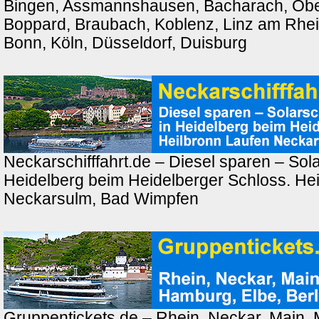
Bingen, Assmannshausen, Bacharach, Ober
Boppard, Braubach, Koblenz, Linz am Rhei
Bonn, Köln, Düsseldorf, Duisburg
Neckarschifffahrt.de – Diesel sparen – Solar
Heidelberg beim Heidelberger Schloss. Hei
Neckarsulm, Bad Wimpfen
Gruppentickets.de – Rhein, Neckar, Main,