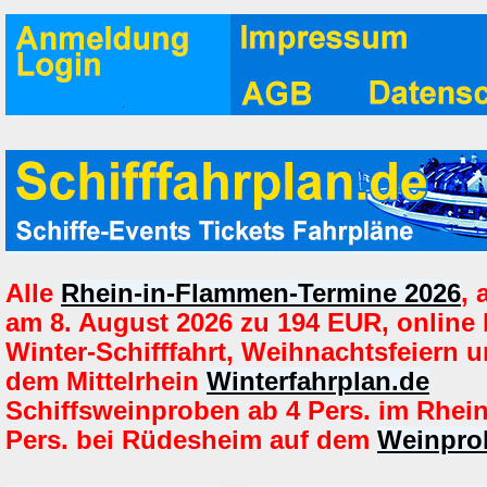
Alle
Rhein-in-Flammen-Termine 2026
,
am 8. August 2026 zu 194 EUR, online
Winter-Schifffahrt, Weihnachtsfeiern u
dem Mittelrhein
Winterfahrplan.de
Schiffsweinproben ab 4 Pers. im Rhei
Pers. bei Rüdesheim auf dem
Weinprob