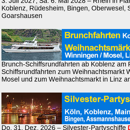
3. Juli 2027, Sa. 6. Mai 2028 – Rhein in F
Koblenz, Rüdesheim, Bingen, Oberwesel, St
Goarshausen
Brunch-Schiffsrundfahrten ab Koblenz am 
Schiffsrundfahrten zum Weihnachtsmarkt 
Mosel und zum Weihnachtsmarkt in Linz a
Do. 31. Dez. 2026 – Silvester-Partyschiffe