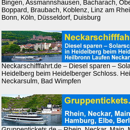
Bingen, Assmannshausen, Bacharach, Ober
Boppard, Braubach, Koblenz, Linz am Rhei
Bonn, Köln, Düsseldorf, Duisburg
Neckarschifffahrt.de – Diesel sparen – Solar
Heidelberg beim Heidelberger Schloss. Hei
Neckarsulm, Bad Wimpfen
Gruppentickets.de – Rhein, Neckar, Main,