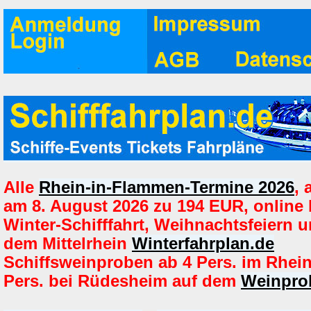
Alle
Rhein-in-Flammen-Termine 2026
,
am 8. August 2026 zu 194 EUR, online
Winter-Schifffahrt, Weihnachtsfeiern u
dem Mittelrhein
Winterfahrplan.de
Schiffsweinproben ab 4 Pers. im Rhei
Pers. bei Rüdesheim auf dem
Weinprob