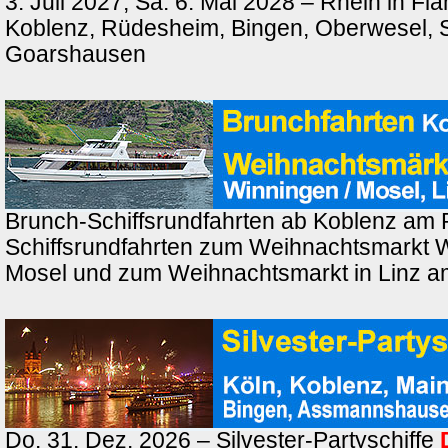
3. Juli 2027, Sa. 6. Mai 2028 – Rhein in F
Koblenz, Rüdesheim, Bingen, Oberwesel, St
Goarshausen
Brunch-Schiffsrundfahrten ab Koblenz am 
Schiffsrundfahrten zum Weihnachtsmarkt 
Mosel und zum Weihnachtsmarkt in Linz a
Do. 31. Dez. 2026 – Silvester-Partyschiffe