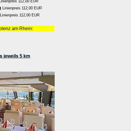
inienpreis 112,00 EUR
n
Linienpreis 112,00 EUR
Linienpreis 112,00 EUR
oblenz am Rhein:
s jeweils 5 km