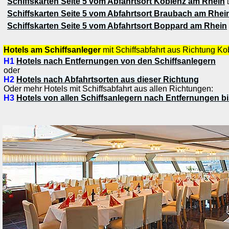
Schiffskarten Seite 5 vom Abfahrtsort Koblenz am Rhein
L
Schiffskarten Seite 5 vom Abfahrtsort Braubach am Rhei
Schiffskarten Seite 5 vom Abfahrtsort Boppard am Rhein
Hotels am Schiffsanleger
mit Schiffsabfahrt aus Richtung K
H1
Hotels nach Entfernungen von den Schiffsanlegern
oder
H2
Hotels nach Abfahrtsorten aus dieser Richtung
Oder mehr Hotels mit Schiffsabfahrt aus allen Richtungen:
H3
Hotels von allen Schiffsanlegern nach Entfernungen bi