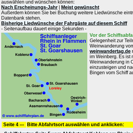
auswählen und wünschen können:
Nach Erscheinungs-Jahr
|
Meist gewünscht
Außerdem können Sie bei Buchung weitere Liedwünsche eintrag
Datenbank stehen.
Bisherige Liedwünsche der Fahrgäste auf diesem Schiff
- Seitenaufbau dauert einige Sekunden -
Vor der Schiffsabfa
Gelegenheit zur Tei
Weinwanderung vo
weinwandertag.de
im Weinberg. Es ist 
Weinwanderung in Ob
einzusteigen und na
Bingen vom Schiff a
Seite 4 ---
Bitte Abfahrtsort auswählen und anklicken: