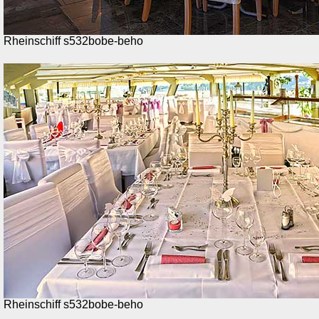
Rheinschiff s532bobe-beho
Rheinschiff s532bobe-beho