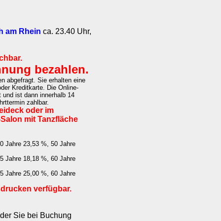
h am Rhein
ca. 23.40 Uhr,
chbar.
hnung bezahlen.
 abgefragt. Sie erhalten eine
er Kreditkarte. Die Online-
 und ist dann innerhalb 14
rttermin zahlbar.
reideck oder im
Salon mit Tanzfläche
40 Jahre 23,53 %, 50 Jahre
55 Jahre 18,18 %, 60 Jahre
45 Jahre 25,00 %, 60 Jahre
sdrucken verfügbar.
 der Sie bei Buchung