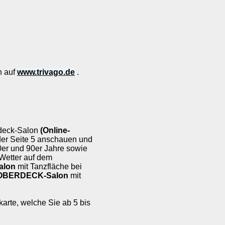
n auf
www.trivago.de
.
tdeck-Salon
(Online-
der Seite 5 anschauen und
0er und 90er Jahre sowie
 Wetter auf dem
alon
mit Tanzfläche bei
OBERDECK-Salon
mit
karte, welche Sie ab 5 bis