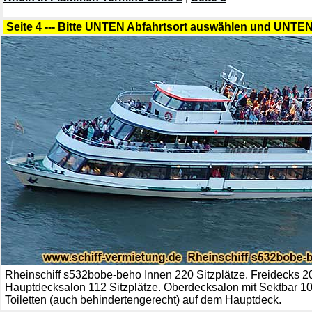
Seite 4 --- Bitte UNTEN Abfahrtsort auswählen und UNTEN 
Rheinschiff s532bobe-beho Innen 220 Sitzplätze. Freidecks 2
Hauptdecksalon 112 Sitzplätze. Oberdecksalon mit Sektbar 10
Toiletten (auch behindertengerecht) auf dem Hauptdeck.