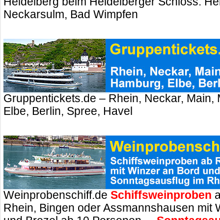
Heidelberg beim Heidelberger Schloss. Hei
Neckarsulm, Bad Wimpfen
Gruppentickets.de – Rhein, Neckar, Main,
Elbe, Berlin, Spree, Havel
Weinprobenschiff.de
Schiffsweinproben
a
Rhein, Bingen oder Assmannshausen mit 