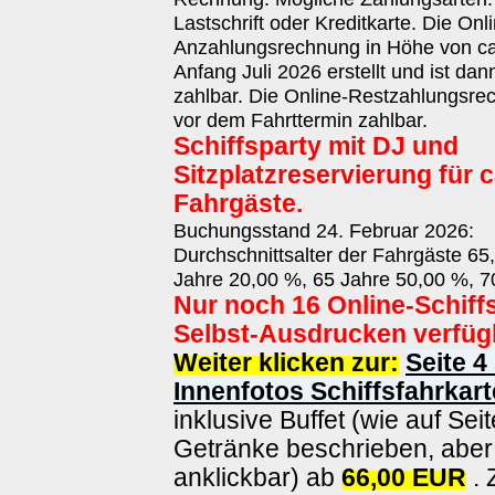
Lastschrift oder Kreditkarte. Die Onl
Anzahlungsrechnung in Höhe von ca.
Anfang Juli 2026 erstellt und ist da
zahlbar. Die Online-Restzahlungsrec
vor dem Fahrttermin zahlbar.
Schiffsparty mit DJ und
Sitzplatzreservierung für c
Fahrgäste.
Buchungsstand 24. Februar 2026:
Durchschnittsalter der Fahrgäste 65
Jahre 20,00 %, 65 Jahre 50,00 %, 7
Nur noch 16 Online-Schiff
Selbst-Ausdrucken verfüg
Weiter klicken zur:
Seite 4
Innenfotos Schiffsfahrkart
inklusive Buffet (wie auf Sei
Getränke beschrieben, aber 
anklickbar) ab
66,00 EUR
. 