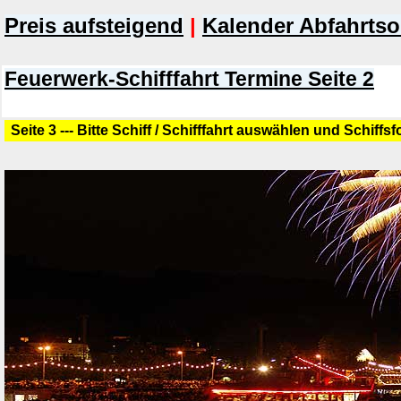
Preis aufsteigend
|
Kalender Abfahrtso
Feuerwerk-Schifffahrt Termine Seite 2
Seite 3 --- Bitte Schiff / Schifffahrt auswählen und Schiffs