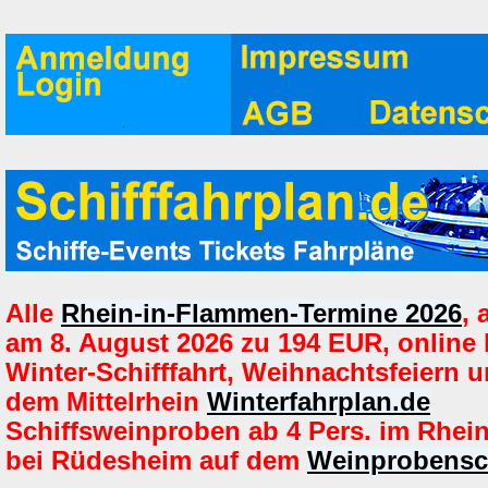
Alle
Rhein-in-Flammen-Termine 2026
,
am 8. August 2026 zu 194 EUR, online
Winter-Schifffahrt, Weihnachtsfeiern u
dem Mittelrhein
Winterfahrplan.de
Schiffsweinproben ab 4 Pers. im Rhein
bei Rüdesheim auf dem
Weinprobensch