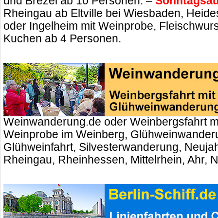
und Brezel ab 10 Personen. –
Sonntagsau
Rheingau ab Eltville bei Wiesbaden, Heid
oder Ingelheim mit Weinprobe, Fleischwurs
Kuchen ab 4 Personen.
Weinwanderung.de oder Weinbergsfahrt m
Weinprobe im Weinberg, Glühweinwander
Glühweinfahrt, Silvesterwanderung, Neuj
Rheingau, Rheinhessen, Mittelrhein, Ahr, 