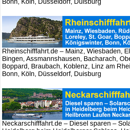
Bonn, Köln, Düsseldorf, Duisburg
Rheinschifffahrt.de – Mainz, Wiesbaden, El
Bingen, Assmannshausen, Bacharach, Ober
Boppard, Braubach, Koblenz, Linz am Rhei
Bonn, Köln, Düsseldorf, Duisburg
Neckarschifffahrt.de – Diesel sparen – Sola