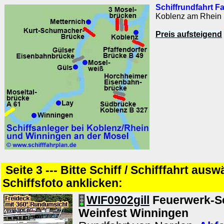
Schiffrundfahrt F
Koblenz am Rhein
Preis aufsteigend
Seite 3 --- Bitte Schiff / Schifffahrt aus
Schiffsfoto anklicken:
WIF0902gill
Feuerwerk-Sc
Weinfest Winningen