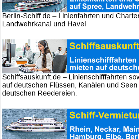
Berlin-Schiff.de – Linienfahrten und Charte
Landwehrkanal und Havel
Schiffsauskunft.de – Linienschifffahrten so
auf deutschen Flüssen, Kanälen und Seen
deutschen Reedereien.