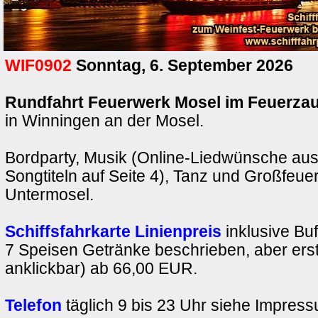
WIF0902
Sonntag, 6. September 2026
Rundfahrt Feuerwerk Mosel im Feuerza
in Winningen an der Mosel.
Bordparty, Musik (Online-Liedwünsche au
Songtiteln auf Seite 4), Tanz und Großfeue
Untermosel.
Schiffsfahrkarte Linienpreis
inklusive Buf
7 Speisen Getränke beschrieben, aber erst
anklickbar) ab 66,00 EUR.
Telefon
täglich 9 bis 23 Uhr siehe Impres