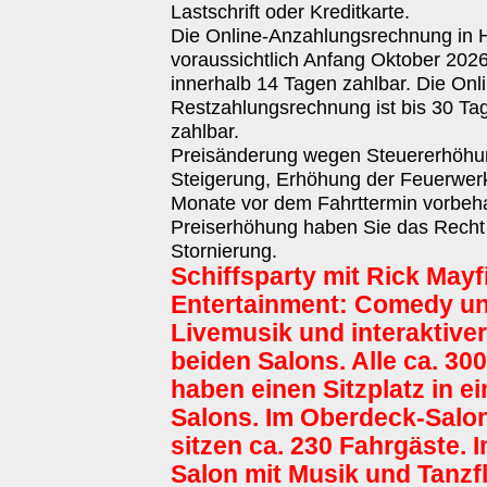
Lastschrift oder Kreditkarte.
Die Online-Anzahlungsrechnung in 
voraussichtlich Anfang Oktober 2026 
innerhalb 14 Tagen zahlbar. Die Onl
Restzahlungsrechnung ist bis 30 Ta
zahlbar.
Preisänderung wegen Steuererhöhun
Steigerung, Erhöhung der Feuerwer
Monate vor dem Fahrttermin vorbehal
Preiserhöhung haben Sie das Recht
Stornierung.
Schiffsparty mit Rick Mayf
Entertainment: Comedy u
Livemusik und interaktiver
beiden Salons. Alle ca. 30
haben einen Sitzplatz in e
Salons. Im Oberdeck-Salon
sitzen ca. 230 Fahrgäste.
Salon mit Musik und Tanzfl