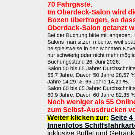
70 Fahrgäste.
Im Oberdeck-Salon wird di
Boxen übertragen, so das
Oberdack-Salon getanzt w
Bei der Buchung bitte mit angeben,
Salons man sitzen möchte, weil sp
beispielsweise in den Monaten No
nur schwierig oder nicht mehr möglic
Buchungsstand 26. Juni 2026:
Salon 50 bis 65 Jahre: Durchschnitt
55,7 Jahre. Davon 50 Jahre 28,57 %
Jahre 14,29 %, 65 Jahre 14,29 %.
Salon 60 bis 65 Jahre: Durchschnitt
60,9 Jahre. Davon 60 Jahre 82,35 %
Noch weniger als 55 Onlin
zum Selbst-Ausdrucken ve
Weiter klicken zur:
Seite 4
Innenfotos Schiffsfahrkart
inklusive Buffet und Getränk