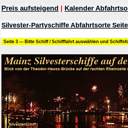
Preis aufsteigend
|
Kalender Abfahrtso
Silvester-Partyschiffe Abfahrtsorte Seite
Seite 3 --- Bitte Schiff / Schifffahrt auswählen und Schiffs