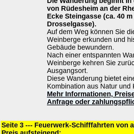
Die Wanderung beginnt in 
von Rüdesheim an der Rhei
Ecke Steingasse (ca. 40 m 
Drosselgasse).
Auf dem Weg können Sie di
Weinberge erkunden und his
Gebäude bewundern.
Nach einer entspannten Wa
Weinberge kehren Sie zurü
Ausgangsort.
Diese Wanderung bietet eine
Kombination aus Natur und K
Mehr Informationen, Preise
Anfrage oder zahlungspfli
Seite 3 --- Feuerwerk-Schifffahrten von 
Preis aufsteigend: