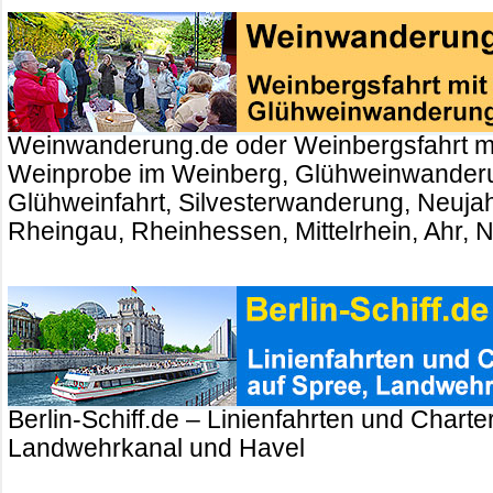
Weinwanderung.de oder Weinbergsfahrt m
Weinprobe im Weinberg, Glühweinwander
Glühweinfahrt, Silvesterwanderung, Neuj
Rheingau, Rheinhessen, Mittelrhein, Ahr, 
Berlin-Schiff.de – Linienfahrten und Charte
Landwehrkanal und Havel