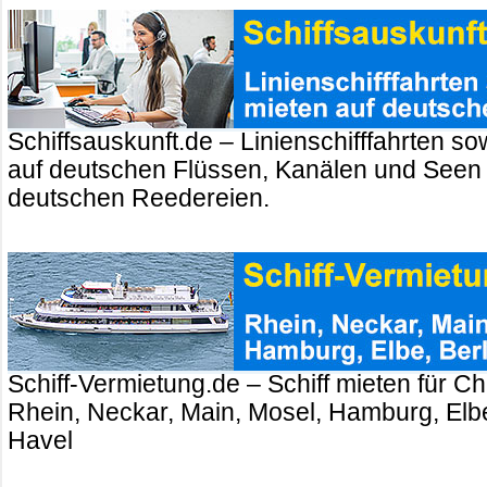
Schiffsauskunft.de – Linienschifffahrten so
auf deutschen Flüssen, Kanälen und Seen
deutschen Reedereien.
Schiff-Vermietung.de – Schiff mieten für Ch
Rhein, Neckar, Main, Mosel, Hamburg, Elbe
Havel