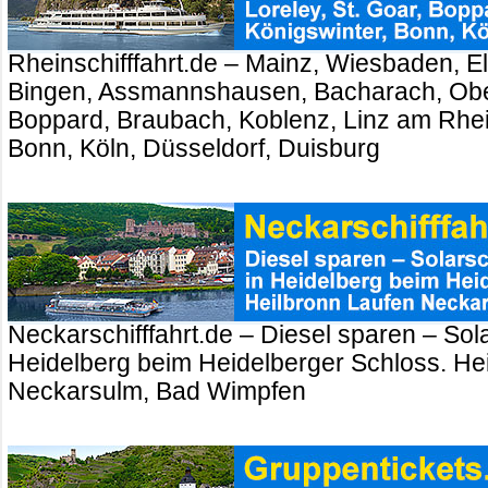
Rheinschifffahrt.de – Mainz, Wiesbaden, El
Bingen, Assmannshausen, Bacharach, Ober
Boppard, Braubach, Koblenz, Linz am Rhei
Bonn, Köln, Düsseldorf, Duisburg
Neckarschifffahrt.de – Diesel sparen – Sola
Heidelberg beim Heidelberger Schloss. Hei
Neckarsulm, Bad Wimpfen