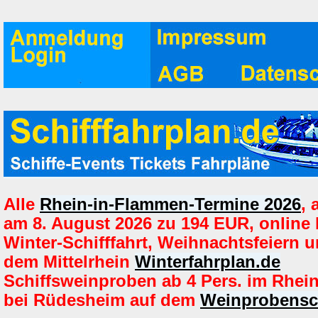
Alle
Rhein-in-Flammen-Termine 2026
,
am 8. August 2026 zu 194 EUR, online
Winter-Schifffahrt, Weihnachtsfeiern u
dem Mittelrhein
Winterfahrplan.de
Schiffsweinproben ab 4 Pers. im Rhein
bei Rüdesheim auf dem
Weinprobensch