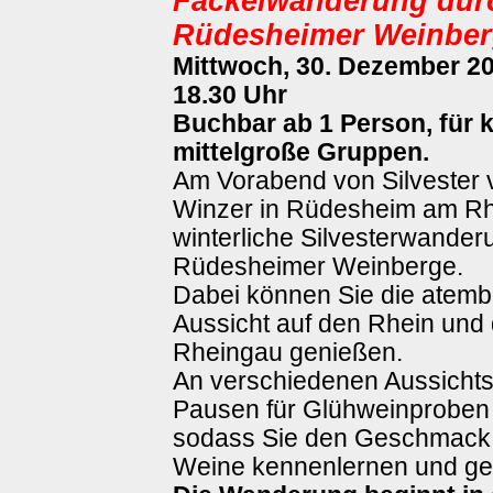
Fackelwanderung dur
Rüdesheimer Weinbe
Mittwoch, 30. Dezember 20
18.30 Uhr
Buchbar ab 1 Person, für 
mittelgroße Gruppen.
Am Vorabend von Silvester 
Winzer in Rüdesheim am Rh
winterliche Silvesterwander
Rüdesheimer Weinberge.
Dabei können Sie die atem
Aussicht auf den Rhein und
Rheingau genießen.
An verschiedenen Aussicht
Pausen für Glühweinproben
sodass Sie den Geschmack 
Weine kennenlernen und ge