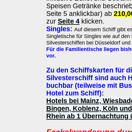
Speisen Getränke beschrieb
Seite 5 anklickbar) ab
210,
zur
Seite 4
klicken.
Singles:
Auf diesem Schiff gibt e
Singletische für Singles wie auf den
Silvesterschiffen bei Düsseldorf und
Für die Familientische liegen bi
vor.
Zu den Schiffskarten für d
Silvesterschiff sind auch
buchbar (teilweise mit Bu
Hotel zum Schiff):
Hotels bei Mainz, Wiesba
Bingen, Koblenz, Köln un
Rhein ab 1 Übernachtung ü