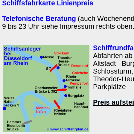
Schiffsfahrkarte Linienpreis
.
Telefonische Beratung
(auch Wochenende
9 bis 23 Uhr siehe Impressum rechts oben
Schiffrundfa
Abfahrten ab
Altstadt - Bu
Schlossturm,
Theodor-Heu
Parkplätze
Preis aufste