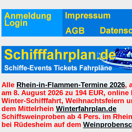
Alle
Rhein-in-Flammen-Termine 2026
,
am 8. August 2026 zu 194 EUR, online
Winter-Schifffahrt, Weihnachtsfeiern u
dem Mittelrhein
Winterfahrplan.de
Schiffsweinproben ab 4 Pers. im Rhein
bei Rüdesheim auf dem
Weinprobensch