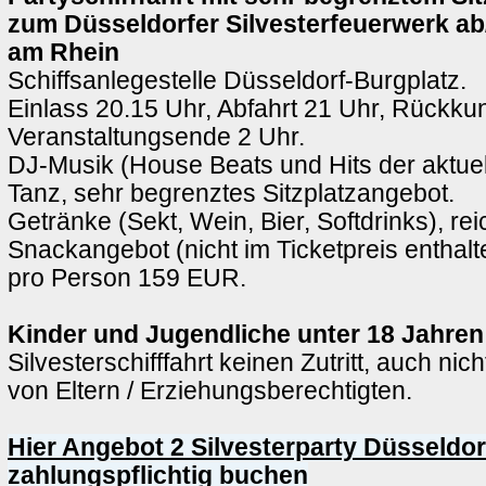
zum Düsseldorfer Silvesterfeuerwerk ab
am Rhein
Schiffsanlegestelle Düsseldorf-Burgplatz.
Einlass 20.15 Uhr, Abfahrt 21 Uhr, Rückkun
Veranstaltungsende 2 Uhr.
DJ-Musik (House Beats und Hits der aktue
Tanz, sehr begrenztes Sitzplatzangebot.
Getränke (Sekt, Wein, Bier, Softdrinks), rei
Snackangebot (nicht im Ticketpreis enthalt
pro Person 159 EUR.
Kinder und Jugendliche unter 18 Jahren
Silvesterschifffahrt keinen Zutritt, auch nic
von Eltern / Erziehungsberechtigten.
Hier Angebot 2 Silvesterparty Düsseldor
zahlungspflichtig buchen