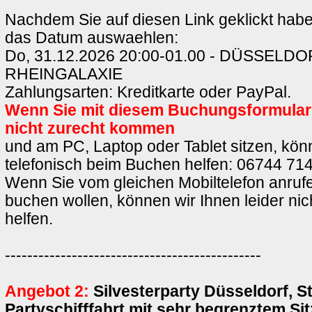
Nachdem Sie auf diesen Link geklickt hab
das Datum auswaehlen:
Do, 31.12.2026 20:00-01.00 - DÜSSELDO
RHEINGALAXIE
Zahlungsarten: Kreditkarte oder PayPal.
Wenn Sie mit diesem Buchungsformula
nicht zurecht kommen
und am PC, Laptop oder Tablet sitzen, könn
telefonisch beim Buchen helfen: 06744 714
Wenn Sie vom gleichen Mobiltelefon anrufe
buchen wollen, können wir Ihnen leider ni
helfen.
----------------------------------------------
Angebot 2:
Silvesterparty Düsseldorf, S
Partyschifffahrt mit sehr begrenztem Si