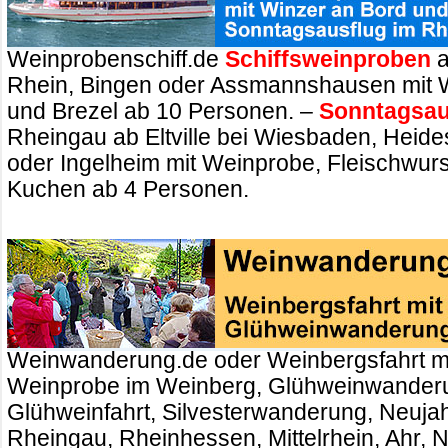
Weinprobenschiff.de
Schiffsweinproben
a
Rhein, Bingen oder Assmannshausen mit 
und Brezel ab 10 Personen. –
Sonntagsau
Rheingau ab Eltville bei Wiesbaden, Heid
oder Ingelheim mit Weinprobe, Fleischwurs
Kuchen ab 4 Personen.
Weinwanderung.de oder Weinbergsfahrt m
Weinprobe im Weinberg, Glühweinwander
Glühweinfahrt, Silvesterwanderung, Neuj
Rheingau, Rheinhessen, Mittelrhein, Ahr, 