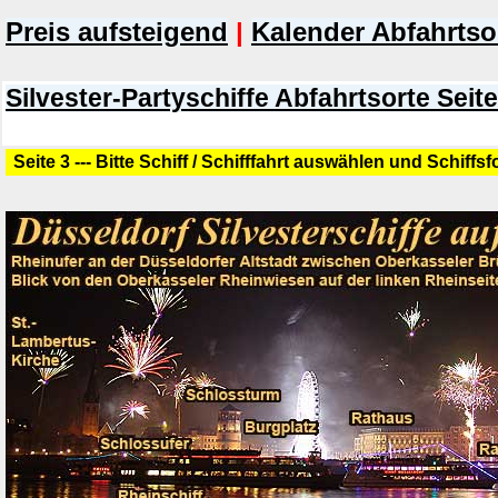
Preis aufsteigend
|
Kalender Abfahrtso
Silvester-Partyschiffe Abfahrtsorte Seite
Seite 3 --- Bitte Schiff / Schifffahrt auswählen und Schiffs