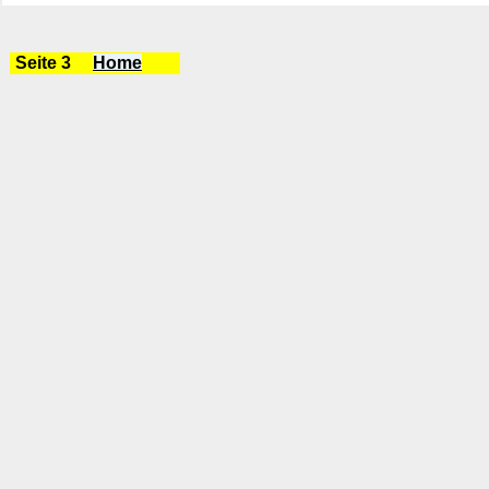
Seite 3
Home