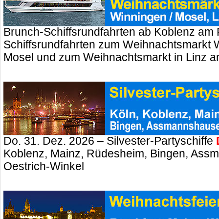
Brunch-Schiffsrundfahrten ab Koblenz am 
Schiffsrundfahrten zum Weihnachtsmarkt 
Mosel und zum Weihnachtsmarkt in Linz a
Do. 31. Dez. 2026 – Silvester-Partyschiffe
Koblenz, Mainz, Rüdesheim, Bingen, Ass
Oestrich-Winkel