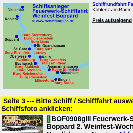
Schiffrundfahrt F
Koblenz am Rhein,
Preis aufsteigend
Seite 3 --- Bitte Schiff / Schifffahrt aus
Schiffsfoto anklicken:
BOF0908gill
Feuerwerk-Sc
Boppard 2. Weinfest-Woc