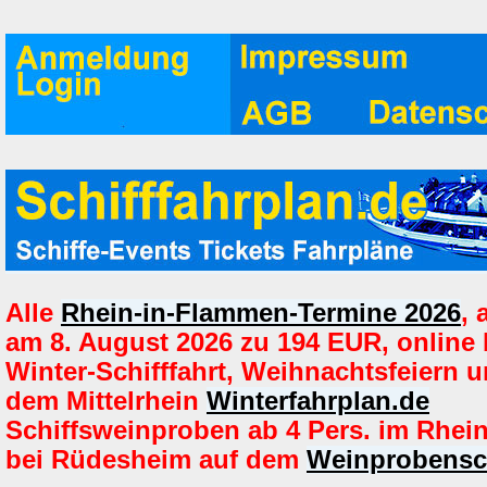
Alle
Rhein-in-Flammen-Termine 2026
,
am 8. August 2026 zu 194 EUR, online
Winter-Schifffahrt, Weihnachtsfeiern u
dem Mittelrhein
Winterfahrplan.de
Schiffsweinproben ab 4 Pers. im Rhein
bei Rüdesheim auf dem
Weinprobensch