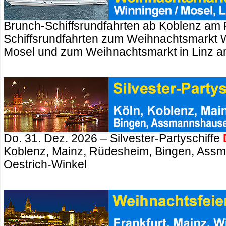
Brunch-Schiffsrundfahrten ab Koblenz am 
Schiffsrundfahrten zum Weihnachtsmarkt 
Mosel und zum Weihnachtsmarkt in Linz a
Do. 31. Dez. 2026 – Silvester-Partyschiffe
Koblenz, Mainz, Rüdesheim, Bingen, Ass
Oestrich-Winkel