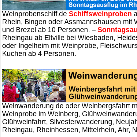
Weinprobenschiff.de
Schiffsweinproben
a
Rhein, Bingen oder Assmannshausen mit 
und Brezel ab 10 Personen. –
Sonntagsau
Rheingau ab Eltville bei Wiesbaden, Heid
oder Ingelheim mit Weinprobe, Fleischwurs
Kuchen ab 4 Personen.
Weinwanderung.de oder Weinbergsfahrt m
Weinprobe im Weinberg, Glühweinwander
Glühweinfahrt, Silvesterwanderung, Neuj
Rheingau, Rheinhessen, Mittelrhein, Ahr, 