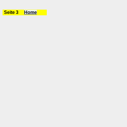
Seite 3
Home