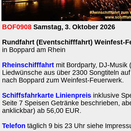
BOF0908
Samstag, 3. Oktober 2026
Rundfahrt (Eventschifffahrt) Weinfest-
in Boppard am Rhein
Rheinschifffahrt
mit Bordparty, DJ-Musik 
Liedwünsche aus über 2300 Songtiteln auf 
nach Boppard zum Weinfest-Feuerwerk.
Schiffsfahrkarte Linienpreis
inklusive Sp
Seite 7 Speisen Getränke beschrieben, abe
anklickbar) ab 56,00 EUR.
Telefon
täglich 9 bis 23 Uhr siehe Impres