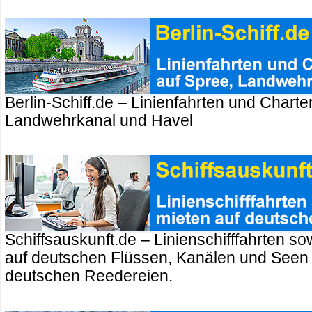
Berlin-Schiff.de – Linienfahrten und Charte
Landwehrkanal und Havel
Schiffsauskunft.de – Linienschifffahrten so
auf deutschen Flüssen, Kanälen und Seen
deutschen Reedereien.