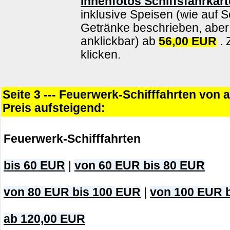
Innenfotos Schiffsfahrkart
inklusive Speisen (wie auf S
Getränke beschrieben, aber 
anklickbar) ab
56,00 EUR
. 
klicken.
Seite 3 --- Feuerwerk-Schifffahrten von 
Preis aufsteigend:
Feuerwerk-Schifffahrten
bis 60 EUR
|
von 60 EUR bis 80 EUR
von 80 EUR bis 100 EUR
|
von 100 EUR 
ab 120,00 EUR