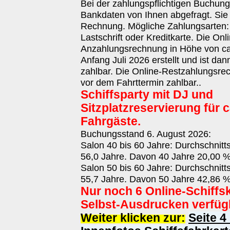
Bei der zahlungspflichtigen Buchun
Bankdaten von Ihnen abgefragt. Sie 
Rechnung. Mögliche Zahlungsarten
Lastschrift oder Kreditkarte. Die Onl
Anzahlungsrechnung in Höhe von ca.
Anfang Juli 2026 erstellt und ist da
zahlbar. Die Online-Restzahlungsrec
vor dem Fahrttermin zahlbar..
Schiffsparty mit DJ und
Sitzplatzreservierung für c
Fahrgäste.
Buchungsstand 6. August 2026:
Salon 40 bis 60 Jahre: Durchschnitt
56,0 Jahre. Davon 40 Jahre 20,00 %
Salon 50 bis 60 Jahre: Durchschnitt
55,7 Jahre. Davon 50 Jahre 42,86 %
Nur noch 6 Online-Schiffs
Selbst-Ausdrucken verfüg
Weiter klicken zur:
Seite 4