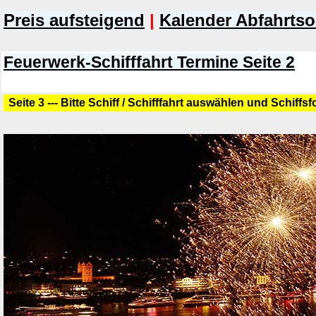
Preis aufsteigend
|
Kalender Abfahrtso
Feuerwerk-Schifffahrt Termine Seite 2
Seite 3 --- Bitte Schiff / Schifffahrt auswählen und Schiffs