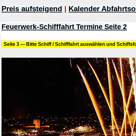
Preis aufsteigend
|
Kalender Abfahrtso
Feuerwerk-Schifffahrt Termine Seite 2
Seite 3 --- Bitte Schiff / Schifffahrt auswählen und Schiffs