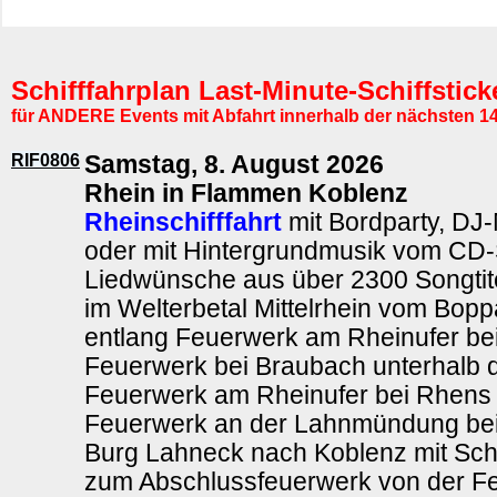
Schifffahrplan Last-Minute-Schiffstic
für ANDERE Events mit Abfahrt innerhalb der nächsten 1
RIF0806
Samstag, 8. August 2026
Rhein in Flammen Koblenz
Rheinschifffahrt
mit Bordparty, DJ
oder mit Hintergrundmusik vom CD-S
Liedwünsche aus über 2300 Songtite
im Welterbetal Mittelrhein vom Bo
entlang Feuerwerk am Rheinufer be
Feuerwerk bei Braubach unterhalb 
Feuerwerk am Rheinufer bei Rhens m
Feuerwerk an der Lahnmündung bei 
Burg Lahneck nach Koblenz mit Schl
zum Abschlussfeuerwerk von der F