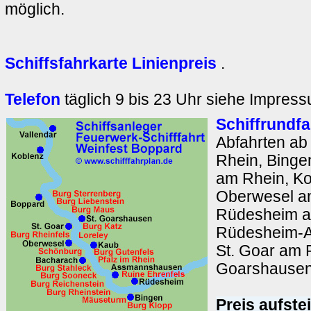
möglich.
Schiffsfahrkarte Linienpreis
.
Telefon
täglich 9 bis 23 Uhr siehe Impres
Schiffrundfa
Abfahrten a
Rhein, Binge
am Rhein, Ko
Oberwesel a
Rüdesheim a
Rüdesheim-
St. Goar am R
Goarshausen
Preis aufste