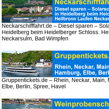
Neckarschifffahrt.de – Diesel sparen – Sola
Heidelberg beim Heidelberger Schloss. Hei
Neckarsulm, Bad Wimpfen
Gruppentickets.de – Rhein, Neckar, Main,
Elbe, Berlin, Spree, Havel