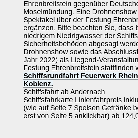
Ehrenbreitstein gegenüber Deutsch
Moselmündung. Eine Drohnenshow 
Spektakel über der Festung Ehrenbr
ergänzen. Bitte beachten Sie, dass 
niedrigem Niedrigwasser der Schiff
Sicherheitsbehöden abgesagt werd
Drohnenshow sowie das Abschlussf
Jahr 2022) als Liegend-Veranstaltu
Festung Ehrenbreitstein stattfinden 
Schiffsrundfahrt Feuerwerk Rhei
Koblenz.
Schiffsfahrt ab Andernach.
Schiffsfahrkarte Linienfahrpreis ink
(wie auf Seite 7 Speisen Getränke 
erst von Seite 5 anklickbar) ab 124