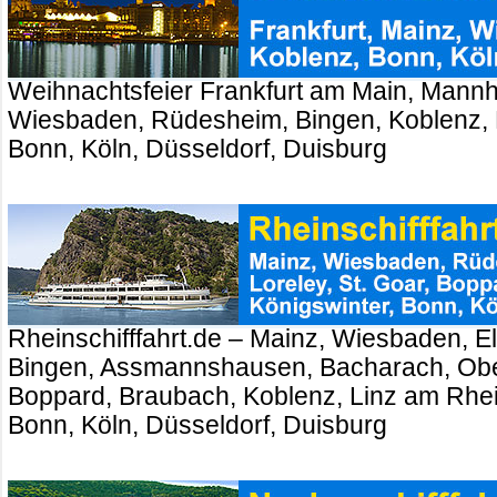
Weihnachtsfeier Frankfurt am Main, Mannh
Wiesbaden, Rüdesheim, Bingen, Koblenz, 
Bonn, Köln, Düsseldorf, Duisburg
Rheinschifffahrt.de – Mainz, Wiesbaden, El
Bingen, Assmannshausen, Bacharach, Ober
Boppard, Braubach, Koblenz, Linz am Rhei
Bonn, Köln, Düsseldorf, Duisburg