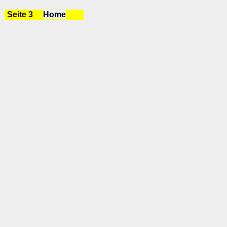
Seite 3
Home