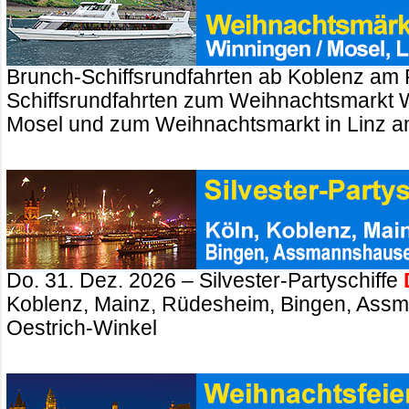
Brunch-Schiffsrundfahrten ab Koblenz am 
Schiffsrundfahrten zum Weihnachtsmarkt 
Mosel und zum Weihnachtsmarkt in Linz a
Do. 31. Dez. 2026 – Silvester-Partyschiffe
Koblenz, Mainz, Rüdesheim, Bingen, Ass
Oestrich-Winkel