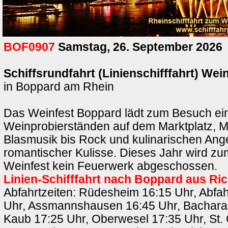
BOF0907
Samstag, 26. September 2026
Schiffsrundfahrt (Linienschifffahrt) We
in Boppard am Rhein
Das Weinfest Boppard lädt zum Besuch ein
Weinprobierständen auf dem Marktplatz, M
Blasmusik bis Rock und kulinarischen Ang
romantischer Kulisse. Dieses Jahr wird z
Weinfest kein Feuerwerk abgeschossen.
Linien-Schifffahrt nach Boppard aus Ri
Abfahrtzeiten: Rüdesheim 16:15 Uhr, Abfah
Uhr, Assmannshausen 16:45 Uhr, Bachara
Kaub 17:25 Uhr, Oberwesel 17:35 Uhr, St. 