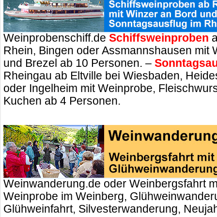
Weinprobenschiff.de
Schiffsweinproben
a
Rhein, Bingen oder Assmannshausen mit 
und Brezel ab 10 Personen. –
Sonntagsau
Rheingau ab Eltville bei Wiesbaden, Heid
oder Ingelheim mit Weinprobe, Fleischwurs
Kuchen ab 4 Personen.
Weinwanderung.de oder Weinbergsfahrt m
Weinprobe im Weinberg, Glühweinwander
Glühweinfahrt, Silvesterwanderung, Neuj