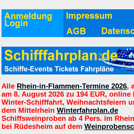
Alle
Rhein-in-Flammen-Termine 2026
,
am 8. August 2026 zu 194 EUR, online
Winter-Schifffahrt, Weihnachtsfeiern u
dem Mittelrhein
Winterfahrplan.de
Schiffsweinproben ab 4 Pers. im Rhein
bei Rüdesheim auf dem
Weinprobensch