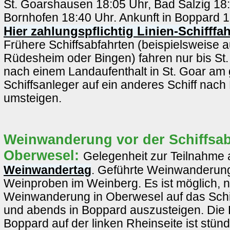
St. Goarshausen 18:05 Uhr, Bad Salzig 18
Bornhofen 18:40 Uhr. Ankunft in Boppard 
Hier zahlungspflichtig Linien-Schifffa
Frühere Schiffsabfahrten (beispielsweise 
Rüdesheim oder Bingen) fahren nur bis St
nach einem Landaufenthalt in St. Goar am 
Schiffsanleger auf ein anderes Schiff nac
umsteigen.
Weinwanderung vor der Schiffsab
Oberwesel:
Gelegenheit zur Teilnahme
Weinwandertag
. Geführte Weinwanderung
Weinproben im Weinberg. Es ist möglich, 
Weinwanderung in Oberwesel auf das Schif
und abends in Boppard auszusteigen. Die 
Boppard auf der linken Rheinseite ist stünd