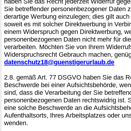
haben Sie das Recht jederzeit Widerruf gege
Sie betreffender personenbezogener Daten
derartige Werbung einzulegen; dies gilt auch f
soweit es mit solcher Direktwerbung in Verbi
einem Widerspruch gegen Direktwerbung, we
personenbezogenen Daten nicht mehr für di
verarbeiten. Möchten Sie von Ihrem Widerruf
Widerspruchsrecht Gebrauch machen, genügt
datenschutz18@guenstigerurlaub.de
2.8. gemäß Art. 77 DSGVO haben Sie das Re
Beschwerde bei einer Aufsichtsbehörde, wen
sind, dass die Verarbeitung der Sie betreffe
personenbezogenen Daten rechtswidrig ist. S
eine solche Beschwerde an die Aufsichtsbeh
Aufenthaltsorts, Ihres Arbeitsplatzes oder u
wenden.