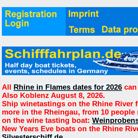
All
Rhine in Flames dates for 2026
can
Also Koblenz August 8, 2026.
Ship winetastings on the Rhine River f
more in the Rheingau, from 10 people
on the wine tasting boat:
Weinprobens
New Years Eve boats on the Rhine Riv
Silvesterschiff.de