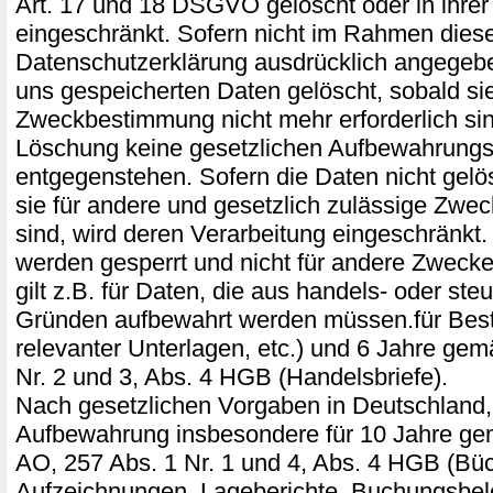
Art. 17 und 18 DSGVO gelöscht oder in ihrer
eingeschränkt. Sofern nicht im Rahmen dies
Datenschutzerklärung ausdrücklich angegebe
uns gespeicherten Daten gelöscht, sobald sie 
Zweckbestimmung nicht mehr erforderlich si
Löschung keine gesetzlichen Aufbewahrungsp
entgegenstehen. Sofern die Daten nicht gelö
sie für andere und gesetzlich zulässige Zweck
sind, wird deren Verarbeitung eingeschränkt.
werden gesperrt und nicht für andere Zwecke
gilt z.B. für Daten, die aus handels- oder ste
Gründen aufbewahrt werden müssen.für Bes
relevanter Unterlagen, etc.) und 6 Jahre ge
Nr. 2 und 3, Abs. 4 HGB (Handelsbriefe).
Nach gesetzlichen Vorgaben in Deutschland, 
Aufbewahrung insbesondere für 10 Jahre ge
AO, 257 Abs. 1 Nr. 1 und 4, Abs. 4 HGB (Büc
Aufzeichnungen, Lageberichte, Buchungsbel