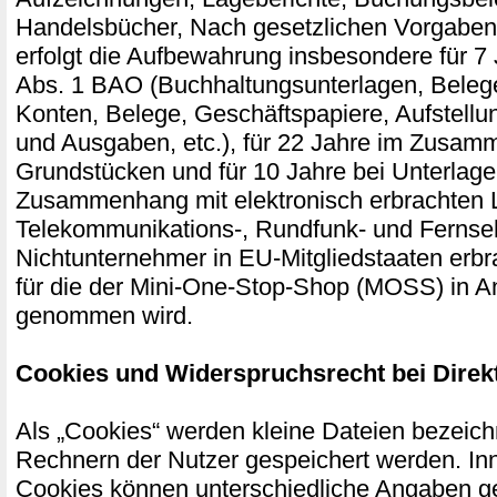
Handelsbücher, Nach gesetzlichen Vorgaben 
erfolgt die Aufbewahrung insbesondere für 7
Abs. 1 BAO (Buchhaltungsunterlagen, Bele
Konten, Belege, Geschäftspapiere, Aufstell
und Ausgaben, etc.), für 22 Jahre im Zusam
Grundstücken und für 10 Jahre bei Unterlage
Zusammenhang mit elektronisch erbrachten 
Telekommunikations-, Rundfunk- und Fernseh
Nichtunternehmer in EU-Mitgliedstaaten erb
für die der Mini-One-Stop-Shop (MOSS) in A
genommen wird.
Cookies und Widerspruchsrecht bei Dire
Als „Cookies“ werden kleine Dateien bezeichn
Rechnern der Nutzer gespeichert werden. In
Cookies können unterschiedliche Angaben g