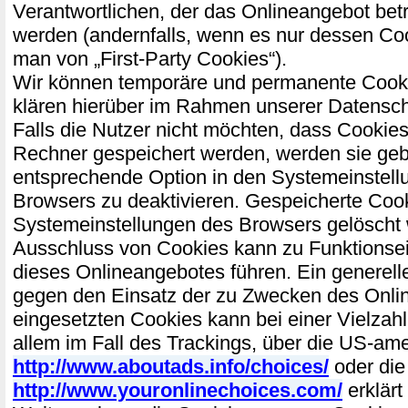
Verantwortlichen, der das Onlineangebot bet
werden (andernfalls, wenn es nur dessen Coo
man von „First-Party Cookies“).
Wir können temporäre und permanente Cooki
klären hierüber im Rahmen unserer Datensch
Falls die Nutzer nicht möchten, dass Cookies
Rechner gespeichert werden, werden sie geb
entsprechende Option in den Systemeinstell
Browsers zu deaktivieren. Gespeicherte Coo
Systemeinstellungen des Browsers gelöscht
Ausschluss von Cookies kann zu Funktions
dieses Onlineangebotes führen. Ein generell
gegen den Einsatz der zu Zwecken des Onli
eingesetzten Cookies kann bei einer Vielzahl
allem im Fall des Trackings, über die US-am
http://www.aboutads.info/choices/
oder die
http://www.youronlinechoices.com/
erklärt