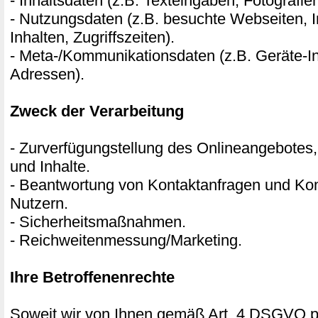
- Inhaltsdaten (z.B. Texteingaben, Fotografie
- Nutzungsdaten (z.B. besuchte Webseiten, I
Inhalten, Zugriffszeiten).
- Meta-/Kommunikationsdaten (z.B. Geräte-In
Adressen).
Zweck der Verarbeitung
- Zurverfügungstellung des Onlineangebotes,
und Inhalte.
- Beantwortung von Kontaktanfragen und Ko
Nutzern.
- Sicherheitsmaßnahmen.
- Reichweitenmessung/Marketing.
Ihre Betroffenenrechte
Soweit wir von Ihnen gemäß Art. 4 DSGVO