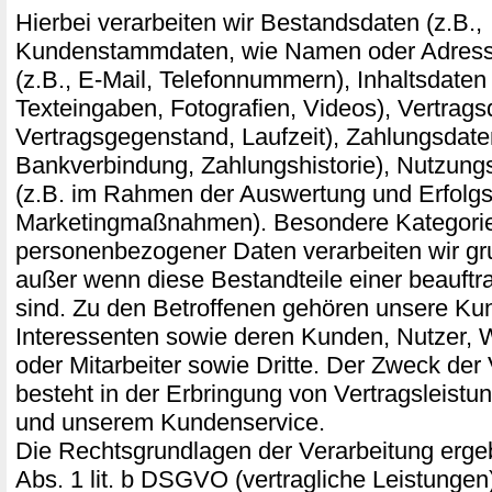
Hierbei verarbeiten wir Bestandsdaten (z.B.,
Kundenstammdaten, wie Namen oder Adress
(z.B., E-Mail, Telefonnummern), Inhaltsdaten 
Texteingaben, Fotografien, Videos), Vertragsd
Vertragsgegenstand, Laufzeit), Zahlungsdaten
Bankverbindung, Zahlungshistorie), Nutzung
(z.B. im Rahmen der Auswertung und Erfol
Marketingmaßnahmen). Besondere Kategori
personenbezogener Daten verarbeiten wir gru
außer wenn diese Bestandteile einer beauftr
sind. Zu den Betroffenen gehören unsere Ku
Interessenten sowie deren Kunden, Nutzer,
oder Mitarbeiter sowie Dritte. Der Zweck der
besteht in der Erbringung von Vertragsleist
und unserem Kundenservice.
Die Rechtsgrundlagen der Verarbeitung ergeb
Abs. 1 lit. b DSGVO (vertragliche Leistungen), 