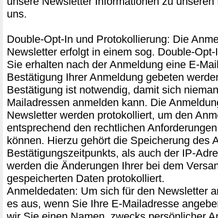
unsere Newsletter Informationen zu unseren
uns.
Double-Opt-In und Protokollierung: Die Anm
Newsletter erfolgt in einem sog. Double-Opt-
Sie erhalten nach der Anmeldung eine E-Mail,
Bestätigung Ihrer Anmeldung gebeten werde
Bestätigung ist notwendig, damit sich niema
Mailadressen anmelden kann. Die Anmeldu
Newsletter werden protokolliert, um den An
entsprechend den rechtlichen Anforderunge
können. Hierzu gehört die Speicherung des 
Bestätigungszeitpunkts, als auch der IP-Adr
werden die Änderungen Ihrer bei dem Versand
gespeicherten Daten protokolliert.
Anmeldedaten: Um sich für den Newsletter a
es aus, wenn Sie Ihre E-Mailadresse angeben
wir Sie einen Namen, zwecks persönlicher A