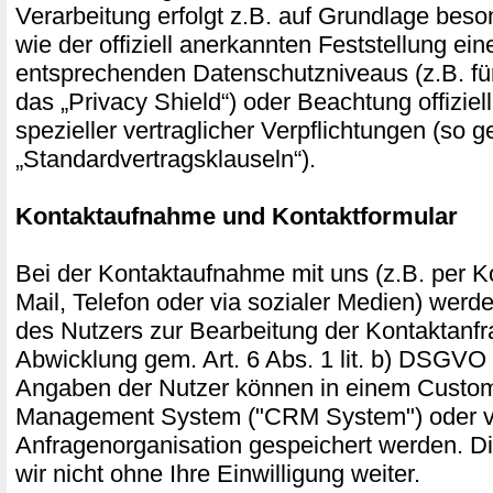
Verarbeitung erfolgt z.B. auf Grundlage beso
wie der offiziell anerkannten Feststellung ei
entsprechenden Datenschutzniveaus (z.B. fü
das „Privacy Shield“) oder Beachtung offiziel
spezieller vertraglicher Verpflichtungen (so 
„Standardvertragsklauseln“).
Kontaktaufnahme und Kontaktformular
Bei der Kontaktaufnahme mit uns (z.B. per Ko
Mail, Telefon oder via sozialer Medien) wer
des Nutzers zur Bearbeitung der Kontaktanf
Abwicklung gem. Art. 6 Abs. 1 lit. b) DSGVO 
Angaben der Nutzer können in einem Custom
Management System ("CRM System") oder ve
Anfragenorganisation gespeichert werden. D
wir nicht ohne Ihre Einwilligung weiter.