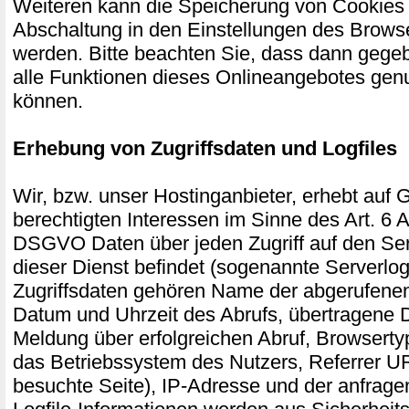
Weiteren kann die Speicherung von Cookies 
Abschaltung in den Einstellungen des Browse
werden. Bitte beachten Sie, dass dann gegeb
alle Funktionen dieses Onlineangebotes gen
können.
Erhebung von Zugriffsdaten und Logfiles
Wir, bzw. unser Hostinganbieter, erhebt auf 
berechtigten Interessen im Sinne des Art. 6 Abs
DSGVO Daten über jeden Zugriff auf den Ser
dieser Dienst befindet (sogenannte Serverlog
Zugriffsdaten gehören Name der abgerufenen
Datum und Uhrzeit des Abrufs, übertragene
Meldung über erfolgreichen Abruf, Browserty
das Betriebssystem des Nutzers, Referrer UR
besuchte Seite), IP-Adresse und der anfrage