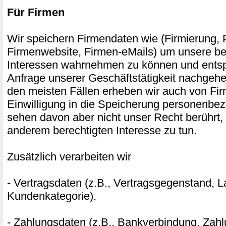
Für Firmen
Wir speichern Firmendaten wie (Firmierung, P
Firmenwebsite, Firmen-eMails) um unsere be
Interessen wahrnehmen zu können und entsp
Anfrage unserer Geschäftstätigkeit nachgehe
den meisten Fällen erheben wir auch von Fi
Einwilligung in die Speicherung personenbe
sehen davon aber nicht unser Recht berührt,
anderem berechtigten Interesse zu tun.
Zusätzlich verarbeiten wir
- Vertragsdaten (z.B., Vertragsgegenstand, La
Kundenkategorie).
- Zahlungsdaten (z.B., Bankverbindung, Zahl