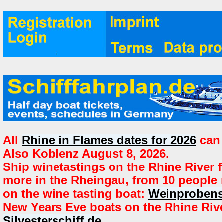
All
Rhine in Flames dates for 2026
can
Also Koblenz August 8, 2026.
Ship winetastings on the Rhine River f
more in the Rheingau, from 10 people
on the wine tasting boat:
Weinprobens
New Years Eve boats on the Rhine Riv
Silvesterschiff.de