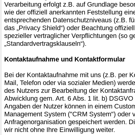
Verarbeitung erfolgt z.B. auf Grundlage beso
wie der offiziell anerkannten Feststellung ei
entsprechenden Datenschutzniveaus (z.B. fü
das „Privacy Shield“) oder Beachtung offiziel
spezieller vertraglicher Verpflichtungen (so 
„Standardvertragsklauseln“).
Kontaktaufnahme und Kontaktformular
Bei der Kontaktaufnahme mit uns (z.B. per Ko
Mail, Telefon oder via sozialer Medien) wer
des Nutzers zur Bearbeitung der Kontaktanf
Abwicklung gem. Art. 6 Abs. 1 lit. b) DSGVO 
Angaben der Nutzer können in einem Custom
Management System ("CRM System") oder ve
Anfragenorganisation gespeichert werden. D
wir nicht ohne Ihre Einwilligung weiter.