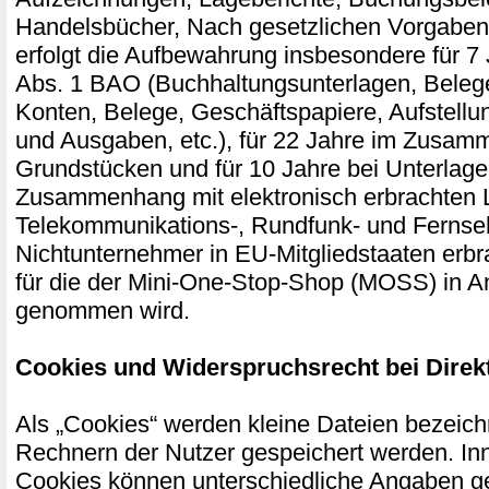
Handelsbücher, Nach gesetzlichen Vorgaben 
erfolgt die Aufbewahrung insbesondere für 7
Abs. 1 BAO (Buchhaltungsunterlagen, Bele
Konten, Belege, Geschäftspapiere, Aufstell
und Ausgaben, etc.), für 22 Jahre im Zusam
Grundstücken und für 10 Jahre bei Unterlage
Zusammenhang mit elektronisch erbrachten 
Telekommunikations-, Rundfunk- und Fernseh
Nichtunternehmer in EU-Mitgliedstaaten erb
für die der Mini-One-Stop-Shop (MOSS) in A
genommen wird.
Cookies und Widerspruchsrecht bei Dire
Als „Cookies“ werden kleine Dateien bezeichn
Rechnern der Nutzer gespeichert werden. In
Cookies können unterschiedliche Angaben g