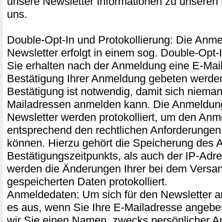
unsere Newsletter Informationen zu unseren
uns.
Double-Opt-In und Protokollierung: Die Anm
Newsletter erfolgt in einem sog. Double-Opt-
Sie erhalten nach der Anmeldung eine E-Mail,
Bestätigung Ihrer Anmeldung gebeten werde
Bestätigung ist notwendig, damit sich niema
Mailadressen anmelden kann. Die Anmeldu
Newsletter werden protokolliert, um den An
entsprechend den rechtlichen Anforderunge
können. Hierzu gehört die Speicherung des 
Bestätigungszeitpunkts, als auch der IP-Adr
werden die Änderungen Ihrer bei dem Versand
gespeicherten Daten protokolliert.
Anmeldedaten: Um sich für den Newsletter a
es aus, wenn Sie Ihre E-Mailadresse angeben
wir Sie einen Namen, zwecks persönlicher A