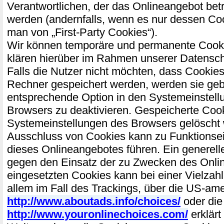
Verantwortlichen, der das Onlineangebot bet
werden (andernfalls, wenn es nur dessen Coo
man von „First-Party Cookies“).
Wir können temporäre und permanente Cooki
klären hierüber im Rahmen unserer Datensch
Falls die Nutzer nicht möchten, dass Cookies
Rechner gespeichert werden, werden sie geb
entsprechende Option in den Systemeinstell
Browsers zu deaktivieren. Gespeicherte Coo
Systemeinstellungen des Browsers gelöscht
Ausschluss von Cookies kann zu Funktions
dieses Onlineangebotes führen. Ein generell
gegen den Einsatz der zu Zwecken des Onli
eingesetzten Cookies kann bei einer Vielzahl
allem im Fall des Trackings, über die US-am
http://www.aboutads.info/choices/
oder die
http://www.youronlinechoices.com/
erklärt