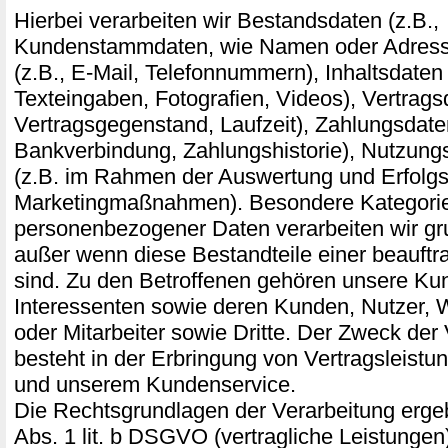
Hierbei verarbeiten wir Bestandsdaten (z.B.,
Kundenstammdaten, wie Namen oder Adress
(z.B., E-Mail, Telefonnummern), Inhaltsdaten 
Texteingaben, Fotografien, Videos), Vertragsd
Vertragsgegenstand, Laufzeit), Zahlungsdaten
Bankverbindung, Zahlungshistorie), Nutzung
(z.B. im Rahmen der Auswertung und Erfol
Marketingmaßnahmen). Besondere Kategori
personenbezogener Daten verarbeiten wir gru
außer wenn diese Bestandteile einer beauftr
sind. Zu den Betroffenen gehören unsere Ku
Interessenten sowie deren Kunden, Nutzer,
oder Mitarbeiter sowie Dritte. Der Zweck der
besteht in der Erbringung von Vertragsleist
und unserem Kundenservice.
Die Rechtsgrundlagen der Verarbeitung ergeb
Abs. 1 lit. b DSGVO (vertragliche Leistungen), 