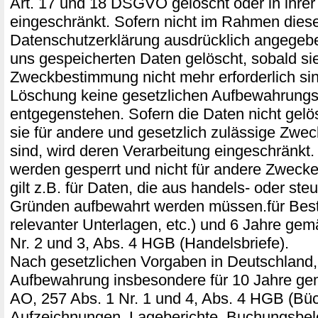
Art. 17 und 18 DSGVO gelöscht oder in ihrer
eingeschränkt. Sofern nicht im Rahmen dies
Datenschutzerklärung ausdrücklich angegebe
uns gespeicherten Daten gelöscht, sobald sie 
Zweckbestimmung nicht mehr erforderlich si
Löschung keine gesetzlichen Aufbewahrungsp
entgegenstehen. Sofern die Daten nicht gelö
sie für andere und gesetzlich zulässige Zweck
sind, wird deren Verarbeitung eingeschränkt.
werden gesperrt und nicht für andere Zwecke
gilt z.B. für Daten, die aus handels- oder ste
Gründen aufbewahrt werden müssen.für Bes
relevanter Unterlagen, etc.) und 6 Jahre ge
Nr. 2 und 3, Abs. 4 HGB (Handelsbriefe).
Nach gesetzlichen Vorgaben in Deutschland, 
Aufbewahrung insbesondere für 10 Jahre ge
AO, 257 Abs. 1 Nr. 1 und 4, Abs. 4 HGB (Büc
Aufzeichnungen, Lageberichte, Buchungsbel