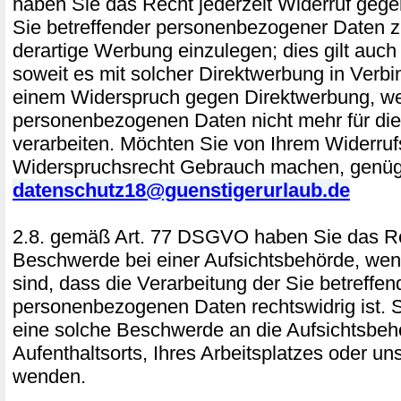
haben Sie das Recht jederzeit Widerruf gege
Sie betreffender personenbezogener Daten
derartige Werbung einzulegen; dies gilt auch f
soweit es mit solcher Direktwerbung in Verbi
einem Widerspruch gegen Direktwerbung, we
personenbezogenen Daten nicht mehr für di
verarbeiten. Möchten Sie von Ihrem Widerruf
Widerspruchsrecht Gebrauch machen, genügt
datenschutz18@guenstigerurlaub.de
2.8. gemäß Art. 77 DSGVO haben Sie das Re
Beschwerde bei einer Aufsichtsbehörde, wen
sind, dass die Verarbeitung der Sie betreffe
personenbezogenen Daten rechtswidrig ist. S
eine solche Beschwerde an die Aufsichtsbeh
Aufenthaltsorts, Ihres Arbeitsplatzes oder u
wenden.