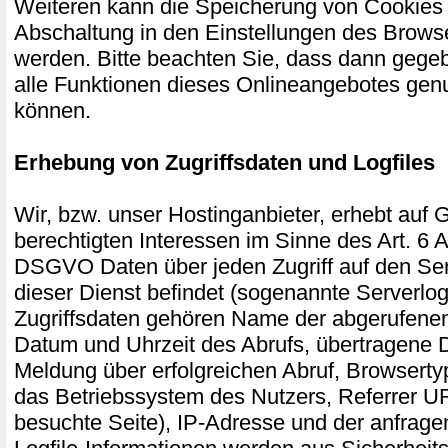
Weiteren kann die Speicherung von Cookies 
Abschaltung in den Einstellungen des Browse
werden. Bitte beachten Sie, dass dann gegeb
alle Funktionen dieses Onlineangebotes gen
können.
Erhebung von Zugriffsdaten und Logfiles
Wir, bzw. unser Hostinganbieter, erhebt auf 
berechtigten Interessen im Sinne des Art. 6 Abs
DSGVO Daten über jeden Zugriff auf den Ser
dieser Dienst befindet (sogenannte Serverlog
Zugriffsdaten gehören Name der abgerufenen
Datum und Uhrzeit des Abrufs, übertragene
Meldung über erfolgreichen Abruf, Browserty
das Betriebssystem des Nutzers, Referrer UR
besuchte Seite), IP-Adresse und der anfrage