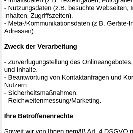
- Inhaltsdaten (z.B. Texteingaben, Fotografie
- Nutzungsdaten (z.B. besuchte Webseiten, I
Inhalten, Zugriffszeiten).
- Meta-/Kommunikationsdaten (z.B. Geräte-In
Adressen).
Zweck der Verarbeitung
- Zurverfügungstellung des Onlineangebotes,
und Inhalte.
- Beantwortung von Kontaktanfragen und Ko
Nutzern.
- Sicherheitsmaßnahmen.
- Reichweitenmessung/Marketing.
Ihre Betroffenenrechte
Soweit wir von Ihnen gemäß Art. 4 DSGVO