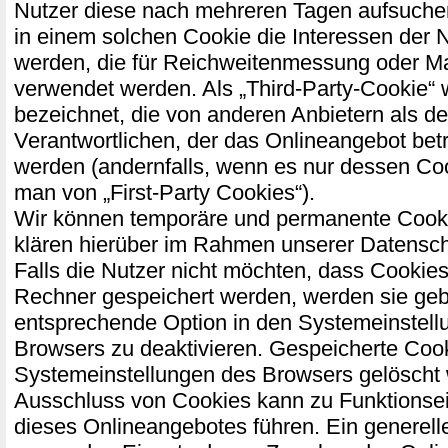
Nutzer diese nach mehreren Tagen aufsuch
in einem solchen Cookie die Interessen der 
werden, die für Reichweitenmessung oder M
verwendet werden. Als „Third-Party-Cookie“
bezeichnet, die von anderen Anbietern als d
Verantwortlichen, der das Onlineangebot bet
werden (andernfalls, wenn es nur dessen Coo
man von „First-Party Cookies“).
Wir können temporäre und permanente Cooki
klären hierüber im Rahmen unserer Datensch
Falls die Nutzer nicht möchten, dass Cookies
Rechner gespeichert werden, werden sie geb
entsprechende Option in den Systemeinstell
Browsers zu deaktivieren. Gespeicherte Coo
Systemeinstellungen des Browsers gelöscht
Ausschluss von Cookies kann zu Funktions
dieses Onlineangebotes führen. Ein generell