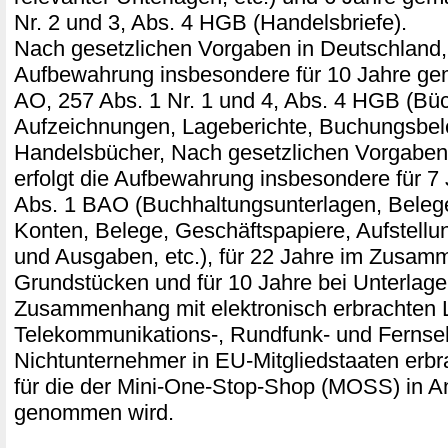
Nr. 2 und 3, Abs. 4 HGB (Handelsbriefe).
Nach gesetzlichen Vorgaben in Deutschland, 
Aufbewahrung insbesondere für 10 Jahre ge
AO, 257 Abs. 1 Nr. 1 und 4, Abs. 4 HGB (Büc
Aufzeichnungen, Lageberichte, Buchungsbel
Handelsbücher, Nach gesetzlichen Vorgaben 
erfolgt die Aufbewahrung insbesondere für 7
Abs. 1 BAO (Buchhaltungsunterlagen, Bele
Konten, Belege, Geschäftspapiere, Aufstell
und Ausgaben, etc.), für 22 Jahre im Zusam
Grundstücken und für 10 Jahre bei Unterlage
Zusammenhang mit elektronisch erbrachten 
Telekommunikations-, Rundfunk- und Fernseh
Nichtunternehmer in EU-Mitgliedstaaten erb
für die der Mini-One-Stop-Shop (MOSS) in A
genommen wird.