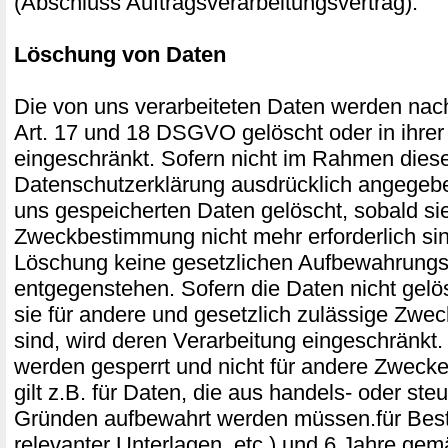
(Abschluss Auftragsverarbeitungsvertrag).
Löschung von Daten
Die von uns verarbeiteten Daten werden na
Art. 17 und 18 DSGVO gelöscht oder in ihrer
eingeschränkt. Sofern nicht im Rahmen dies
Datenschutzerklärung ausdrücklich angegebe
uns gespeicherten Daten gelöscht, sobald sie 
Zweckbestimmung nicht mehr erforderlich si
Löschung keine gesetzlichen Aufbewahrungsp
entgegenstehen. Sofern die Daten nicht gelö
sie für andere und gesetzlich zulässige Zweck
sind, wird deren Verarbeitung eingeschränkt.
werden gesperrt und nicht für andere Zwecke
gilt z.B. für Daten, die aus handels- oder ste
Gründen aufbewahrt werden müssen.für Bes
relevanter Unterlagen, etc.) und 6 Jahre ge