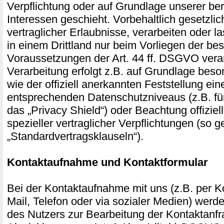
Verpflichtung oder auf Grundlage unserer ber
Interessen geschieht. Vorbehaltlich gesetzlic
vertraglicher Erlaubnisse, verarbeiten oder l
in einem Drittland nur beim Vorliegen der b
Voraussetzungen der Art. 44 ff. DSGVO verar
Verarbeitung erfolgt z.B. auf Grundlage beso
wie der offiziell anerkannten Feststellung ei
entsprechenden Datenschutzniveaus (z.B. fü
das „Privacy Shield“) oder Beachtung offiziel
spezieller vertraglicher Verpflichtungen (so 
„Standardvertragsklauseln“).
Kontaktaufnahme und Kontaktformular
Bei der Kontaktaufnahme mit uns (z.B. per Ko
Mail, Telefon oder via sozialer Medien) wer
des Nutzers zur Bearbeitung der Kontaktanf