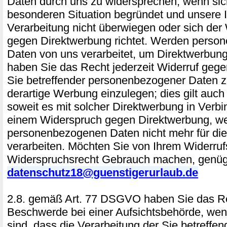
Daten durch uns zu widersprechen, wenn sich
besonderen Situation begründet und unsere 
Verarbeitung nicht überwiegen oder sich der
gegen Direktwerbung richtet. Werden perso
Daten von uns verarbeitet, um Direktwerbung
haben Sie das Recht jederzeit Widerruf gege
Sie betreffender personenbezogener Daten
derartige Werbung einzulegen; dies gilt auch f
soweit es mit solcher Direktwerbung in Verbi
einem Widerspruch gegen Direktwerbung, we
personenbezogenen Daten nicht mehr für di
verarbeiten. Möchten Sie von Ihrem Widerruf
Widerspruchsrecht Gebrauch machen, genügt
datenschutz18@guenstigerurlaub.de
2.8. gemäß Art. 77 DSGVO haben Sie das Re
Beschwerde bei einer Aufsichtsbehörde, wen
sind, dass die Verarbeitung der Sie betreffe