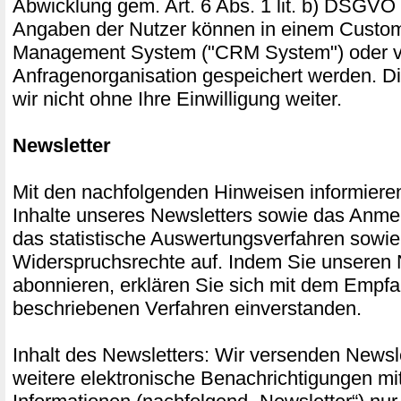
Abwicklung gem. Art. 6 Abs. 1 lit. b) DSGVO 
Angaben der Nutzer können in einem Custom
Management System ("CRM System") oder ve
Anfragenorganisation gespeichert werden. D
wir nicht ohne Ihre Einwilligung weiter.
Newsletter
Mit den nachfolgenden Hinweisen informieren
Inhalte unseres Newsletters sowie das Anme
das statistische Auswertungsverfahren sowie
Widerspruchsrechte auf. Indem Sie unseren 
abonnieren, erklären Sie sich mit dem Empf
beschriebenen Verfahren einverstanden.
Inhalt des Newsletters: Wir versenden Newsle
weitere elektronische Benachrichtigungen mi