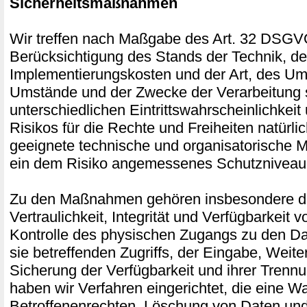
Sicherheitsmaßnahmen
Wir treffen nach Maßgabe des Art. 32 DSGV
Berücksichtigung des Stands der Technik, de
Implementierungskosten und der Art, des Um
Umstände und der Zwecke der Verarbeitung 
unterschiedlichen Eintrittswahrscheinlichkei
Risikos für die Rechte und Freiheiten natürli
geeignete technische und organisatorische
ein dem Risiko angemessenes Schutzniveau 
Zu den Maßnahmen gehören insbesondere di
Vertraulichkeit, Integrität und Verfügbarkeit 
Kontrolle des physischen Zugangs zu den Da
sie betreffenden Zugriffs, der Eingabe, Weite
Sicherung der Verfügbarkeit und ihrer Trenn
haben wir Verfahren eingerichtet, die eine
Betroffenenrechten, Löschung von Daten und