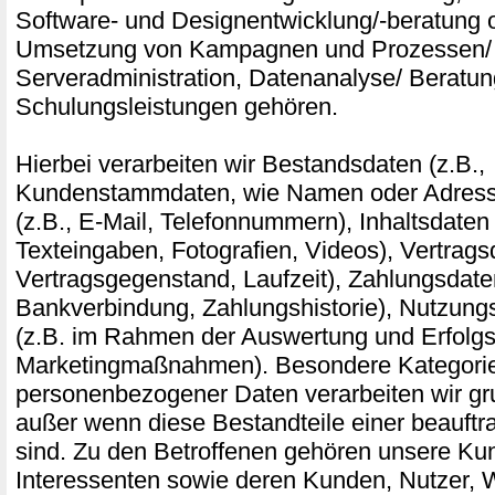
Software- und Designentwicklung/-beratung o
Umsetzung von Kampagnen und Prozessen/ 
Serveradministration, Datenanalyse/ Beratu
Schulungsleistungen gehören.
Hierbei verarbeiten wir Bestandsdaten (z.B.,
Kundenstammdaten, wie Namen oder Adress
(z.B., E-Mail, Telefonnummern), Inhaltsdaten 
Texteingaben, Fotografien, Videos), Vertragsd
Vertragsgegenstand, Laufzeit), Zahlungsdaten
Bankverbindung, Zahlungshistorie), Nutzung
(z.B. im Rahmen der Auswertung und Erfol
Marketingmaßnahmen). Besondere Kategori
personenbezogener Daten verarbeiten wir gru
außer wenn diese Bestandteile einer beauftr
sind. Zu den Betroffenen gehören unsere Ku
Interessenten sowie deren Kunden, Nutzer,