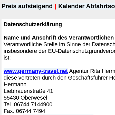
Preis aufsteigend
|
Kalender Abfahrtso
Datenschutzerklärung
Name und Anschrift des Verantwortlichen
Verantwortliche Stelle im Sinne der Datensc
insbesondere der EU-Datenschutzgrundver
ist:
www.germany-travel.net
Agentur Rita He
diese vertreten durch den Geschäftsführer H
Hermann
Liebfrauenstraße 41
55430 Oberwesel
Tel. 06744 7144900
Fax. 06744 7494