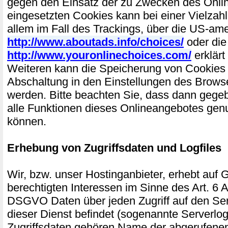
gegen den Einsatz der zu Zwecken des Onli
eingesetzten Cookies kann bei einer Vielzahl
allem im Fall des Trackings, über die US-am
http://www.aboutads.info/choices/
oder die
http://www.youronlinechoices.com/
erklärt
Weiteren kann die Speicherung von Cookies 
Abschaltung in den Einstellungen des Browse
werden. Bitte beachten Sie, dass dann gegeb
alle Funktionen dieses Onlineangebotes gen
können.
Erhebung von Zugriffsdaten und Logfiles
Wir, bzw. unser Hostinganbieter, erhebt auf 
berechtigten Interessen im Sinne des Art. 6 Abs
DSGVO Daten über jeden Zugriff auf den Ser
dieser Dienst befindet (sogenannte Serverlog
Zugriffsdaten gehören Name der abgerufenen