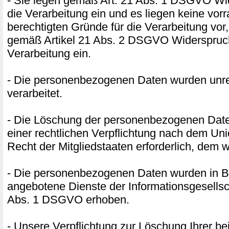
- Sie legen gemäß Art. 21 Abs. 1 DSGVO W
die Verarbeitung ein und es liegen keine vor
berechtigten Gründe für die Verarbeitung vor,
gemäß Artikel 21 Abs. 2 DSGVO Widerspruc
Verarbeitung ein.
- Die personenbezogenen Daten wurden unr
verarbeitet.
- Die Löschung der personenbezogenen Daten
einer rechtlichen Verpflichtung nach dem Un
Recht der Mitgliedstaaten erforderlich, dem w
- Die personenbezogenen Daten wurden in B
angebotene Dienste der Informationsgesellsc
Abs. 1 DSGVO erhoben.
- Unsere Verpflichtung zur Löschung Ihrer be