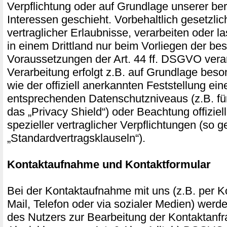
Verpflichtung oder auf Grundlage unserer ber
Interessen geschieht. Vorbehaltlich gesetzlic
vertraglicher Erlaubnisse, verarbeiten oder l
in einem Drittland nur beim Vorliegen der b
Voraussetzungen der Art. 44 ff. DSGVO verar
Verarbeitung erfolgt z.B. auf Grundlage beso
wie der offiziell anerkannten Feststellung ei
entsprechenden Datenschutzniveaus (z.B. fü
das „Privacy Shield“) oder Beachtung offiziel
spezieller vertraglicher Verpflichtungen (so 
„Standardvertragsklauseln“).
Kontaktaufnahme und Kontaktformular
Bei der Kontaktaufnahme mit uns (z.B. per Ko
Mail, Telefon oder via sozialer Medien) wer
des Nutzers zur Bearbeitung der Kontaktanf