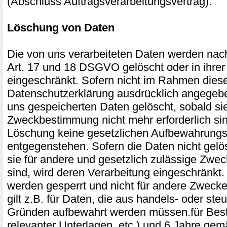
(Abschluss Auftragsverarbeitungsvertrag).
Löschung von Daten
Die von uns verarbeiteten Daten werden na
Art. 17 und 18 DSGVO gelöscht oder in ihrer
eingeschränkt. Sofern nicht im Rahmen dies
Datenschutzerklärung ausdrücklich angegebe
uns gespeicherten Daten gelöscht, sobald sie 
Zweckbestimmung nicht mehr erforderlich si
Löschung keine gesetzlichen Aufbewahrungsp
entgegenstehen. Sofern die Daten nicht gelö
sie für andere und gesetzlich zulässige Zweck
sind, wird deren Verarbeitung eingeschränkt.
werden gesperrt und nicht für andere Zwecke
gilt z.B. für Daten, die aus handels- oder ste
Gründen aufbewahrt werden müssen.für Bes
relevanter Unterlagen, etc.) und 6 Jahre ge