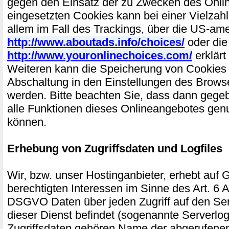
gegen den Einsatz der zu Zwecken des Onli
eingesetzten Cookies kann bei einer Vielzahl
allem im Fall des Trackings, über die US-am
http://www.aboutads.info/choices/
oder die
http://www.youronlinechoices.com/
erklärt
Weiteren kann die Speicherung von Cookies 
Abschaltung in den Einstellungen des Browse
werden. Bitte beachten Sie, dass dann gegeb
alle Funktionen dieses Onlineangebotes gen
können.
Erhebung von Zugriffsdaten und Logfiles
Wir, bzw. unser Hostinganbieter, erhebt auf 
berechtigten Interessen im Sinne des Art. 6 Abs
DSGVO Daten über jeden Zugriff auf den Ser
dieser Dienst befindet (sogenannte Serverlog
Zugriffsdaten gehören Name der abgerufenen