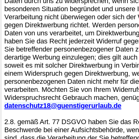
Daten durch uns zu widersprechen, wenn sich
besonderen Situation begründet und unsere 
Verarbeitung nicht überwiegen oder sich der
gegen Direktwerbung richtet. Werden perso
Daten von uns verarbeitet, um Direktwerbung
haben Sie das Recht jederzeit Widerruf gege
Sie betreffender personenbezogener Daten
derartige Werbung einzulegen; dies gilt auch f
soweit es mit solcher Direktwerbung in Verbi
einem Widerspruch gegen Direktwerbung, we
personenbezogenen Daten nicht mehr für di
verarbeiten. Möchten Sie von Ihrem Widerruf
Widerspruchsrecht Gebrauch machen, genügt
datenschutz18@guenstigerurlaub.de
2.8. gemäß Art. 77 DSGVO haben Sie das Re
Beschwerde bei einer Aufsichtsbehörde, wen
sind, dass die Verarbeitung der Sie betreffe