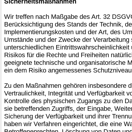
Sicherheitsmaßnahmen
Wir treffen nach Maßgabe des Art. 32 DSGV
Berücksichtigung des Stands der Technik, de
Implementierungskosten und der Art, des Um
Umstände und der Zwecke der Verarbeitung 
unterschiedlichen Eintrittswahrscheinlichkei
Risikos für die Rechte und Freiheiten natürli
geeignete technische und organisatorische
ein dem Risiko angemessenes Schutzniveau 
Zu den Maßnahmen gehören insbesondere di
Vertraulichkeit, Integrität und Verfügbarkeit 
Kontrolle des physischen Zugangs zu den Da
sie betreffenden Zugriffs, der Eingabe, Weite
Sicherung der Verfügbarkeit und ihrer Trenn
haben wir Verfahren eingerichtet, die eine
Betroffenenrechten, Löschung von Daten und