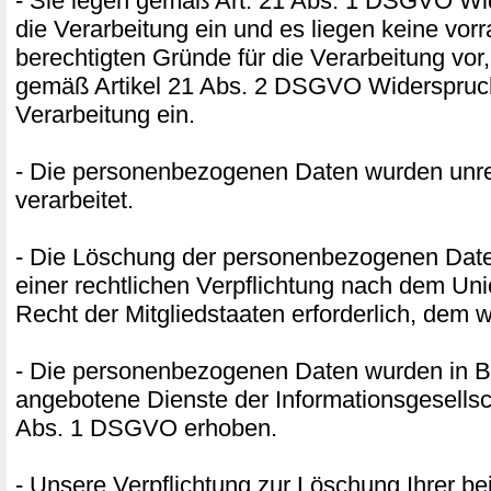
- Sie legen gemäß Art. 21 Abs. 1 DSGVO W
die Verarbeitung ein und es liegen keine vor
berechtigten Gründe für die Verarbeitung vor,
gemäß Artikel 21 Abs. 2 DSGVO Widerspruc
Verarbeitung ein.
- Die personenbezogenen Daten wurden unr
verarbeitet.
- Die Löschung der personenbezogenen Daten
einer rechtlichen Verpflichtung nach dem Un
Recht der Mitgliedstaaten erforderlich, dem w
- Die personenbezogenen Daten wurden in B
angebotene Dienste der Informationsgesellsc
Abs. 1 DSGVO erhoben.
- Unsere Verpflichtung zur Löschung Ihrer be