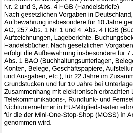
Nr. 2 und 3, Abs. 4 HGB (Handelsbriefe).
Nach gesetzlichen Vorgaben in Deutschland, 
Aufbewahrung insbesondere für 10 Jahre ge
AO, 257 Abs. 1 Nr. 1 und 4, Abs. 4 HGB (Büc
Aufzeichnungen, Lageberichte, Buchungsbel
Handelsbücher, Nach gesetzlichen Vorgaben 
erfolgt die Aufbewahrung insbesondere für 7
Abs. 1 BAO (Buchhaltungsunterlagen, Bele
Konten, Belege, Geschäftspapiere, Aufstell
und Ausgaben, etc.), für 22 Jahre im Zusam
Grundstücken und für 10 Jahre bei Unterlage
Zusammenhang mit elektronisch erbrachten 
Telekommunikations-, Rundfunk- und Fernseh
Nichtunternehmer in EU-Mitgliedstaaten erb
für die der Mini-One-Stop-Shop (MOSS) in A
genommen wird.