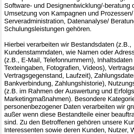
Software- und Designentwicklung/-beratung o
Umsetzung von Kampagnen und Prozessen/ 
Serveradministration, Datenanalyse/ Beratu
Schulungsleistungen gehören.
Hierbei verarbeiten wir Bestandsdaten (z.B.,
Kundenstammdaten, wie Namen oder Adress
(z.B., E-Mail, Telefonnummern), Inhaltsdaten 
Texteingaben, Fotografien, Videos), Vertragsd
Vertragsgegenstand, Laufzeit), Zahlungsdaten
Bankverbindung, Zahlungshistorie), Nutzung
(z.B. im Rahmen der Auswertung und Erfol
Marketingmaßnahmen). Besondere Kategori
personenbezogener Daten verarbeiten wir gru
außer wenn diese Bestandteile einer beauftr
sind. Zu den Betroffenen gehören unsere Ku
Interessenten sowie deren Kunden, Nutzer,