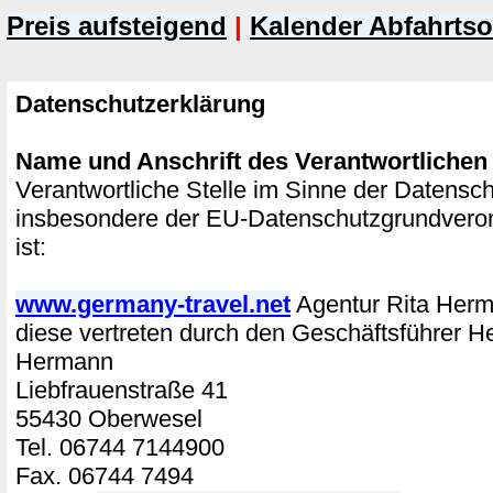
Preis aufsteigend
|
Kalender Abfahrtso
Datenschutzerklärung
Name und Anschrift des Verantwortlichen
Verantwortliche Stelle im Sinne der Datensc
insbesondere der EU-Datenschutzgrundver
ist:
www.germany-travel.net
Agentur Rita He
diese vertreten durch den Geschäftsführer H
Hermann
Liebfrauenstraße 41
55430 Oberwesel
Tel. 06744 7144900
Fax. 06744 7494