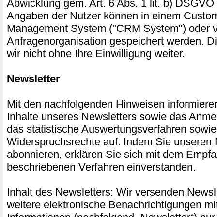
Abwicklung gem. Art. 6 Abs. 1 lit. b) DSGVO 
Angaben der Nutzer können in einem Custom
Management System ("CRM System") oder ve
Anfragenorganisation gespeichert werden. D
wir nicht ohne Ihre Einwilligung weiter.
Newsletter
Mit den nachfolgenden Hinweisen informieren
Inhalte unseres Newsletters sowie das Anme
das statistische Auswertungsverfahren sowie
Widerspruchsrechte auf. Indem Sie unseren 
abonnieren, erklären Sie sich mit dem Empf
beschriebenen Verfahren einverstanden.
Inhalt des Newsletters: Wir versenden Newsle
weitere elektronische Benachrichtigungen mi