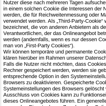
Nutzer diese nach mehreren Tagen aufsuch
in einem solchen Cookie die Interessen der 
werden, die für Reichweitenmessung oder M
verwendet werden. Als „Third-Party-Cookie“
bezeichnet, die von anderen Anbietern als d
Verantwortlichen, der das Onlineangebot bet
werden (andernfalls, wenn es nur dessen Coo
man von „First-Party Cookies“).
Wir können temporäre und permanente Cooki
klären hierüber im Rahmen unserer Datensch
Falls die Nutzer nicht möchten, dass Cookies
Rechner gespeichert werden, werden sie geb
entsprechende Option in den Systemeinstell
Browsers zu deaktivieren. Gespeicherte Coo
Systemeinstellungen des Browsers gelöscht
Ausschluss von Cookies kann zu Funktions
dieses Onlineangebotes führen. Ein generell