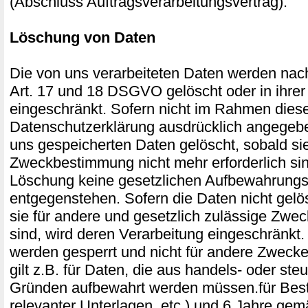
(Abschluss Auftragsverarbeitungsvertrag).
Löschung von Daten
Die von uns verarbeiteten Daten werden na
Art. 17 und 18 DSGVO gelöscht oder in ihrer
eingeschränkt. Sofern nicht im Rahmen dies
Datenschutzerklärung ausdrücklich angegebe
uns gespeicherten Daten gelöscht, sobald sie 
Zweckbestimmung nicht mehr erforderlich si
Löschung keine gesetzlichen Aufbewahrungsp
entgegenstehen. Sofern die Daten nicht gelö
sie für andere und gesetzlich zulässige Zweck
sind, wird deren Verarbeitung eingeschränkt.
werden gesperrt und nicht für andere Zwecke
gilt z.B. für Daten, die aus handels- oder ste
Gründen aufbewahrt werden müssen.für Bes
relevanter Unterlagen, etc.) und 6 Jahre ge