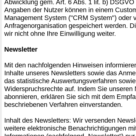
Abwicklung gem. Art. 6 Abs. 1 lit. b) DSGVO 
Angaben der Nutzer können in einem Custom
Management System ("CRM System") oder ve
Anfragenorganisation gespeichert werden. D
wir nicht ohne Ihre Einwilligung weiter.
Newsletter
Mit den nachfolgenden Hinweisen informieren
Inhalte unseres Newsletters sowie das Anme
das statistische Auswertungsverfahren sowie
Widerspruchsrechte auf. Indem Sie unseren 
abonnieren, erklären Sie sich mit dem Empf
beschriebenen Verfahren einverstanden.
Inhalt des Newsletters: Wir versenden Newsle
weitere elektronische Benachrichtigungen mi