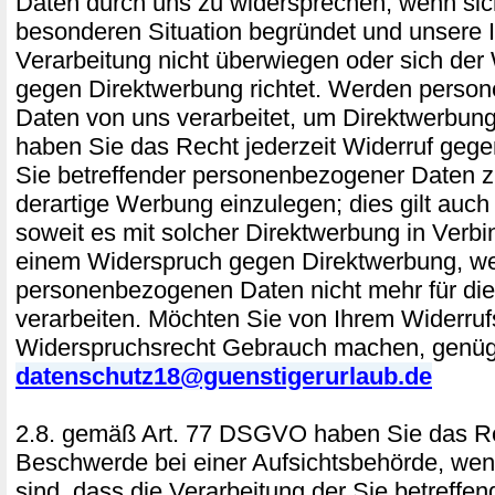
Daten durch uns zu widersprechen, wenn sich
besonderen Situation begründet und unsere 
Verarbeitung nicht überwiegen oder sich der
gegen Direktwerbung richtet. Werden perso
Daten von uns verarbeitet, um Direktwerbung
haben Sie das Recht jederzeit Widerruf gege
Sie betreffender personenbezogener Daten
derartige Werbung einzulegen; dies gilt auch f
soweit es mit solcher Direktwerbung in Verbi
einem Widerspruch gegen Direktwerbung, we
personenbezogenen Daten nicht mehr für di
verarbeiten. Möchten Sie von Ihrem Widerruf
Widerspruchsrecht Gebrauch machen, genügt
datenschutz18@guenstigerurlaub.de
2.8. gemäß Art. 77 DSGVO haben Sie das Re
Beschwerde bei einer Aufsichtsbehörde, wen
sind, dass die Verarbeitung der Sie betreffe