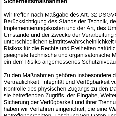
Sicherheitsmaßnahmen
Wir treffen nach Maßgabe des Art. 32 DSGV
Berücksichtigung des Stands der Technik, de
Implementierungskosten und der Art, des Um
Umstände und der Zwecke der Verarbeitung 
unterschiedlichen Eintrittswahrscheinlichkei
Risikos für die Rechte und Freiheiten natürli
geeignete technische und organisatorische
ein dem Risiko angemessenes Schutzniveau 
Zu den Maßnahmen gehören insbesondere di
Vertraulichkeit, Integrität und Verfügbarkeit 
Kontrolle des physischen Zugangs zu den Da
sie betreffenden Zugriffs, der Eingabe, Weite
Sicherung der Verfügbarkeit und ihrer Trenn
haben wir Verfahren eingerichtet, die eine
Betroffenenrechten, Löschung von Daten und