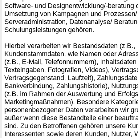
Software- und Designentwicklung/-beratung o
Umsetzung von Kampagnen und Prozessen/ 
Serveradministration, Datenanalyse/ Beratu
Schulungsleistungen gehören.
Hierbei verarbeiten wir Bestandsdaten (z.B.,
Kundenstammdaten, wie Namen oder Adress
(z.B., E-Mail, Telefonnummern), Inhaltsdaten 
Texteingaben, Fotografien, Videos), Vertragsd
Vertragsgegenstand, Laufzeit), Zahlungsdaten
Bankverbindung, Zahlungshistorie), Nutzung
(z.B. im Rahmen der Auswertung und Erfol
Marketingmaßnahmen). Besondere Kategori
personenbezogener Daten verarbeiten wir gru
außer wenn diese Bestandteile einer beauftr
sind. Zu den Betroffenen gehören unsere Ku
Interessenten sowie deren Kunden, Nutzer,