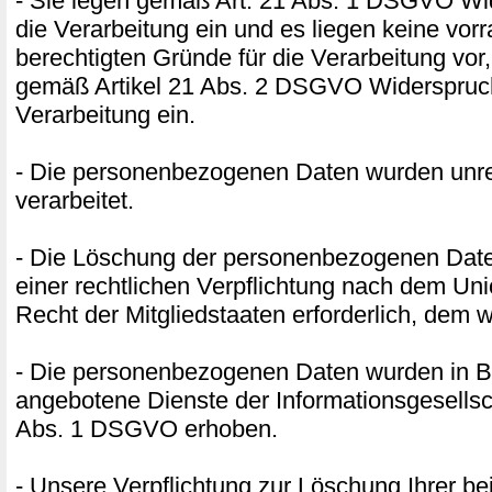
- Sie legen gemäß Art. 21 Abs. 1 DSGVO W
die Verarbeitung ein und es liegen keine vor
berechtigten Gründe für die Verarbeitung vor,
gemäß Artikel 21 Abs. 2 DSGVO Widerspruc
Verarbeitung ein.
- Die personenbezogenen Daten wurden unr
verarbeitet.
- Die Löschung der personenbezogenen Daten
einer rechtlichen Verpflichtung nach dem Un
Recht der Mitgliedstaaten erforderlich, dem w
- Die personenbezogenen Daten wurden in B
angebotene Dienste der Informationsgesellsc
Abs. 1 DSGVO erhoben.
- Unsere Verpflichtung zur Löschung Ihrer be