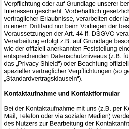
Verpflichtung oder auf Grundlage unserer ber
Interessen geschieht. Vorbehaltlich gesetzlic
vertraglicher Erlaubnisse, verarbeiten oder l
in einem Drittland nur beim Vorliegen der b
Voraussetzungen der Art. 44 ff. DSGVO verar
Verarbeitung erfolgt z.B. auf Grundlage beso
wie der offiziell anerkannten Feststellung ei
entsprechenden Datenschutzniveaus (z.B. fü
das „Privacy Shield“) oder Beachtung offiziel
spezieller vertraglicher Verpflichtungen (so 
„Standardvertragsklauseln“).
Kontaktaufnahme und Kontaktformular
Bei der Kontaktaufnahme mit uns (z.B. per Ko
Mail, Telefon oder via sozialer Medien) wer
des Nutzers zur Bearbeitung der Kontaktanf