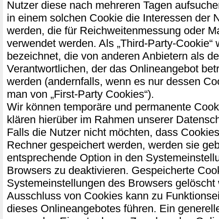
Nutzer diese nach mehreren Tagen aufsuch
in einem solchen Cookie die Interessen der 
werden, die für Reichweitenmessung oder M
verwendet werden. Als „Third-Party-Cookie“
bezeichnet, die von anderen Anbietern als d
Verantwortlichen, der das Onlineangebot bet
werden (andernfalls, wenn es nur dessen Coo
man von „First-Party Cookies“).
Wir können temporäre und permanente Cooki
klären hierüber im Rahmen unserer Datensch
Falls die Nutzer nicht möchten, dass Cookies
Rechner gespeichert werden, werden sie geb
entsprechende Option in den Systemeinstell
Browsers zu deaktivieren. Gespeicherte Coo
Systemeinstellungen des Browsers gelöscht
Ausschluss von Cookies kann zu Funktions
dieses Onlineangebotes führen. Ein generell