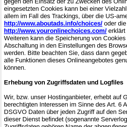
gegen den Einsatz der zu Zwecken des Onli
eingesetzten Cookies kann bei einer Vielzahl
allem im Fall des Trackings, über die US-am
http://www.aboutads.info/choices/
oder die
http://www.youronlinechoices.com/
erklärt
Weiteren kann die Speicherung von Cookies 
Abschaltung in den Einstellungen des Browse
werden. Bitte beachten Sie, dass dann gegeb
alle Funktionen dieses Onlineangebotes gen
können.
Erhebung von Zugriffsdaten und Logfiles
Wir, bzw. unser Hostinganbieter, erhebt auf 
berechtigten Interessen im Sinne des Art. 6 Abs
DSGVO Daten über jeden Zugriff auf den Ser
dieser Dienst befindet (sogenannte Serverlog
Zugriffsdaten gehören Name der abgerufenen