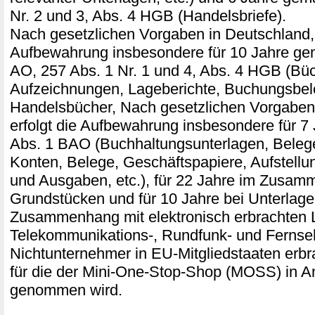
Nr. 2 und 3, Abs. 4 HGB (Handelsbriefe).
Nach gesetzlichen Vorgaben in Deutschland, 
Aufbewahrung insbesondere für 10 Jahre ge
AO, 257 Abs. 1 Nr. 1 und 4, Abs. 4 HGB (Büc
Aufzeichnungen, Lageberichte, Buchungsbel
Handelsbücher, Nach gesetzlichen Vorgaben 
erfolgt die Aufbewahrung insbesondere für 7
Abs. 1 BAO (Buchhaltungsunterlagen, Bele
Konten, Belege, Geschäftspapiere, Aufstell
und Ausgaben, etc.), für 22 Jahre im Zusam
Grundstücken und für 10 Jahre bei Unterlage
Zusammenhang mit elektronisch erbrachten 
Telekommunikations-, Rundfunk- und Fernseh
Nichtunternehmer in EU-Mitgliedstaaten erb
für die der Mini-One-Stop-Shop (MOSS) in A
genommen wird.