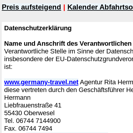
Preis aufsteigend
|
Kalender Abfahrtso
Datenschutzerklärung
Name und Anschrift des Verantwortlichen
Verantwortliche Stelle im Sinne der Datensc
insbesondere der EU-Datenschutzgrundver
ist:
www.germany-travel.net
Agentur Rita He
diese vertreten durch den Geschäftsführer H
Hermann
Liebfrauenstraße 41
55430 Oberwesel
Tel. 06744 7144900
Fax. 06744 7494