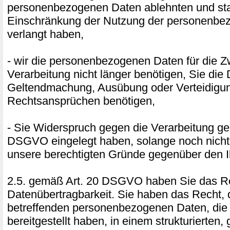
personenbezogenen Daten ablehnten und sta
Einschränkung der Nutzung der personenbe
verlangt haben,
- wir die personenbezogenen Daten für die 
Verarbeitung nicht länger benötigen, Sie die
Geltendmachung, Ausübung oder Verteidigu
Rechtsansprüchen benötigen,
- Sie Widerspruch gegen die Verarbeitung ge
DSGVO eingelegt haben, solange noch nicht 
unsere berechtigten Gründe gegenüber den I
2.5. gemäß Art. 20 DSGVO haben Sie das Re
Datenübertragbarkeit. Sie haben das Recht, 
betreffenden personenbezogenen Daten, die
bereitgestellt haben, in einem strukturierten