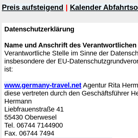
Preis aufsteigend
|
Kalender Abfahrtso
Datenschutzerklärung
Name und Anschrift des Verantwortlichen
Verantwortliche Stelle im Sinne der Datensc
insbesondere der EU-Datenschutzgrundver
ist:
www.germany-travel.net
Agentur Rita He
diese vertreten durch den Geschäftsführer H
Hermann
Liebfrauenstraße 41
55430 Oberwesel
Tel. 06744 7144900
Fax. 06744 7494