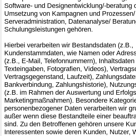
Software- und Designentwicklung/-beratung o
Umsetzung von Kampagnen und Prozessen/ 
Serveradministration, Datenanalyse/ Beratu
Schulungsleistungen gehören.
Hierbei verarbeiten wir Bestandsdaten (z.B.,
Kundenstammdaten, wie Namen oder Adress
(z.B., E-Mail, Telefonnummern), Inhaltsdaten 
Texteingaben, Fotografien, Videos), Vertragsd
Vertragsgegenstand, Laufzeit), Zahlungsdaten
Bankverbindung, Zahlungshistorie), Nutzung
(z.B. im Rahmen der Auswertung und Erfol
Marketingmaßnahmen). Besondere Kategori
personenbezogener Daten verarbeiten wir gru
außer wenn diese Bestandteile einer beauftr
sind. Zu den Betroffenen gehören unsere Ku
Interessenten sowie deren Kunden, Nutzer,