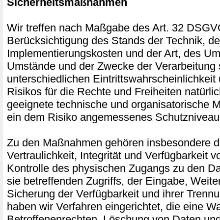
Sicherheitsmaßnahmen
Wir treffen nach Maßgabe des Art. 32 DSGV
Berücksichtigung des Stands der Technik, de
Implementierungskosten und der Art, des Um
Umstände und der Zwecke der Verarbeitung 
unterschiedlichen Eintrittswahrscheinlichkei
Risikos für die Rechte und Freiheiten natürli
geeignete technische und organisatorische
ein dem Risiko angemessenes Schutzniveau 
Zu den Maßnahmen gehören insbesondere di
Vertraulichkeit, Integrität und Verfügbarkeit 
Kontrolle des physischen Zugangs zu den Da
sie betreffenden Zugriffs, der Eingabe, Weite
Sicherung der Verfügbarkeit und ihrer Trenn
haben wir Verfahren eingerichtet, die eine
Betroffenenrechten, Löschung von Daten und