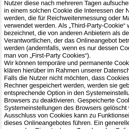
Nutzer diese nach mehreren Tagen aufsuch
in einem solchen Cookie die Interessen der 
werden, die für Reichweitenmessung oder M
verwendet werden. Als „Third-Party-Cookie“
bezeichnet, die von anderen Anbietern als d
Verantwortlichen, der das Onlineangebot bet
werden (andernfalls, wenn es nur dessen Coo
man von „First-Party Cookies“).
Wir können temporäre und permanente Cooki
klären hierüber im Rahmen unserer Datensch
Falls die Nutzer nicht möchten, dass Cookies
Rechner gespeichert werden, werden sie geb
entsprechende Option in den Systemeinstell
Browsers zu deaktivieren. Gespeicherte Coo
Systemeinstellungen des Browsers gelöscht
Ausschluss von Cookies kann zu Funktions
dieses Onlineangebotes führen. Ein generell