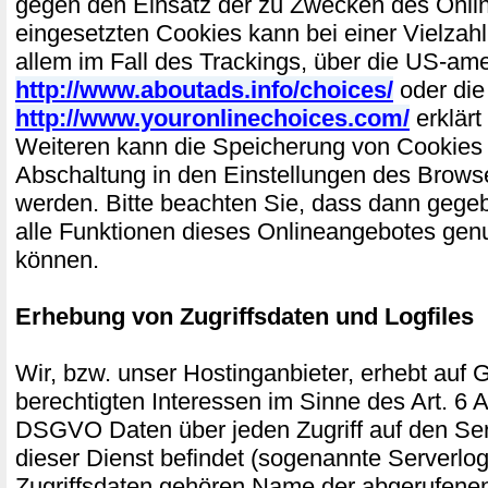
gegen den Einsatz der zu Zwecken des Onli
eingesetzten Cookies kann bei einer Vielzahl
allem im Fall des Trackings, über die US-am
http://www.aboutads.info/choices/
oder die
http://www.youronlinechoices.com/
erklärt
Weiteren kann die Speicherung von Cookies 
Abschaltung in den Einstellungen des Browse
werden. Bitte beachten Sie, dass dann gegeb
alle Funktionen dieses Onlineangebotes gen
können.
Erhebung von Zugriffsdaten und Logfiles
Wir, bzw. unser Hostinganbieter, erhebt auf 
berechtigten Interessen im Sinne des Art. 6 Abs
DSGVO Daten über jeden Zugriff auf den Ser
dieser Dienst befindet (sogenannte Serverlog
Zugriffsdaten gehören Name der abgerufenen