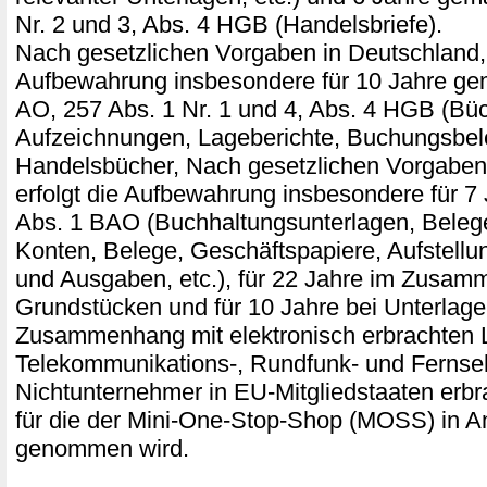
Nr. 2 und 3, Abs. 4 HGB (Handelsbriefe).
Nach gesetzlichen Vorgaben in Deutschland, 
Aufbewahrung insbesondere für 10 Jahre ge
AO, 257 Abs. 1 Nr. 1 und 4, Abs. 4 HGB (Büc
Aufzeichnungen, Lageberichte, Buchungsbel
Handelsbücher, Nach gesetzlichen Vorgaben 
erfolgt die Aufbewahrung insbesondere für 7
Abs. 1 BAO (Buchhaltungsunterlagen, Bele
Konten, Belege, Geschäftspapiere, Aufstell
und Ausgaben, etc.), für 22 Jahre im Zusam
Grundstücken und für 10 Jahre bei Unterlage
Zusammenhang mit elektronisch erbrachten 
Telekommunikations-, Rundfunk- und Fernseh
Nichtunternehmer in EU-Mitgliedstaaten erb
für die der Mini-One-Stop-Shop (MOSS) in A
genommen wird.