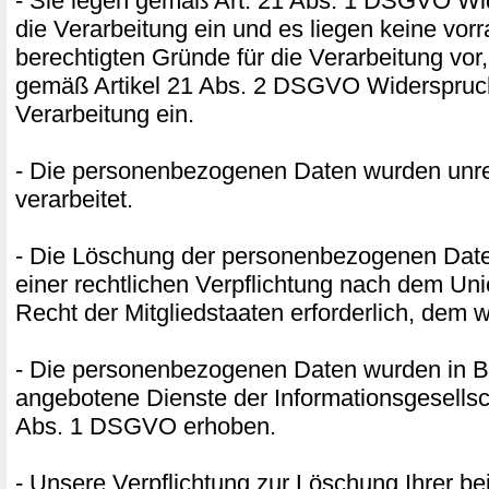
- Sie legen gemäß Art. 21 Abs. 1 DSGVO W
die Verarbeitung ein und es liegen keine vor
berechtigten Gründe für die Verarbeitung vor,
gemäß Artikel 21 Abs. 2 DSGVO Widerspruc
Verarbeitung ein.
- Die personenbezogenen Daten wurden unr
verarbeitet.
- Die Löschung der personenbezogenen Daten
einer rechtlichen Verpflichtung nach dem Un
Recht der Mitgliedstaaten erforderlich, dem w
- Die personenbezogenen Daten wurden in B
angebotene Dienste der Informationsgesellsc
Abs. 1 DSGVO erhoben.
- Unsere Verpflichtung zur Löschung Ihrer be