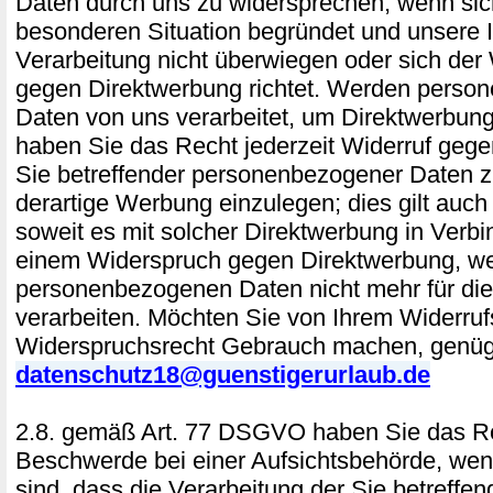
Daten durch uns zu widersprechen, wenn sich
besonderen Situation begründet und unsere 
Verarbeitung nicht überwiegen oder sich der
gegen Direktwerbung richtet. Werden perso
Daten von uns verarbeitet, um Direktwerbung
haben Sie das Recht jederzeit Widerruf gege
Sie betreffender personenbezogener Daten
derartige Werbung einzulegen; dies gilt auch f
soweit es mit solcher Direktwerbung in Verbi
einem Widerspruch gegen Direktwerbung, we
personenbezogenen Daten nicht mehr für di
verarbeiten. Möchten Sie von Ihrem Widerruf
Widerspruchsrecht Gebrauch machen, genügt
datenschutz18@guenstigerurlaub.de
2.8. gemäß Art. 77 DSGVO haben Sie das Re
Beschwerde bei einer Aufsichtsbehörde, wen
sind, dass die Verarbeitung der Sie betreffe