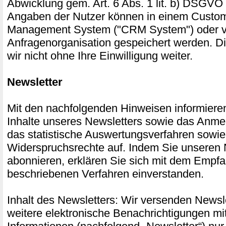
Abwicklung gem. Art. 6 Abs. 1 lit. b) DSGVO 
Angaben der Nutzer können in einem Custom
Management System ("CRM System") oder ve
Anfragenorganisation gespeichert werden. D
wir nicht ohne Ihre Einwilligung weiter.
Newsletter
Mit den nachfolgenden Hinweisen informieren
Inhalte unseres Newsletters sowie das Anme
das statistische Auswertungsverfahren sowie
Widerspruchsrechte auf. Indem Sie unseren 
abonnieren, erklären Sie sich mit dem Empf
beschriebenen Verfahren einverstanden.
Inhalt des Newsletters: Wir versenden Newsle
weitere elektronische Benachrichtigungen mi