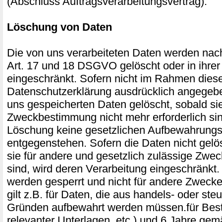
(Abschluss Auftragsverarbeitungsvertrag).
Löschung von Daten
Die von uns verarbeiteten Daten werden na
Art. 17 und 18 DSGVO gelöscht oder in ihrer
eingeschränkt. Sofern nicht im Rahmen dies
Datenschutzerklärung ausdrücklich angegebe
uns gespeicherten Daten gelöscht, sobald sie 
Zweckbestimmung nicht mehr erforderlich si
Löschung keine gesetzlichen Aufbewahrungsp
entgegenstehen. Sofern die Daten nicht gelö
sie für andere und gesetzlich zulässige Zweck
sind, wird deren Verarbeitung eingeschränkt.
werden gesperrt und nicht für andere Zwecke
gilt z.B. für Daten, die aus handels- oder ste
Gründen aufbewahrt werden müssen.für Bes
relevanter Unterlagen, etc.) und 6 Jahre ge