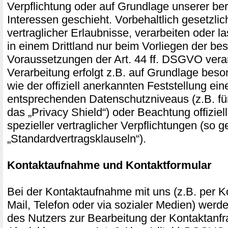
Verpflichtung oder auf Grundlage unserer ber
Interessen geschieht. Vorbehaltlich gesetzlic
vertraglicher Erlaubnisse, verarbeiten oder l
in einem Drittland nur beim Vorliegen der b
Voraussetzungen der Art. 44 ff. DSGVO verar
Verarbeitung erfolgt z.B. auf Grundlage beso
wie der offiziell anerkannten Feststellung ei
entsprechenden Datenschutzniveaus (z.B. fü
das „Privacy Shield“) oder Beachtung offiziel
spezieller vertraglicher Verpflichtungen (so 
„Standardvertragsklauseln“).
Kontaktaufnahme und Kontaktformular
Bei der Kontaktaufnahme mit uns (z.B. per Ko
Mail, Telefon oder via sozialer Medien) wer
des Nutzers zur Bearbeitung der Kontaktanf