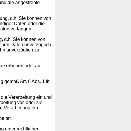
 und die angestrebte
ung, d.h. Sie können von
ändiger Daten oder die
aten verlangen.
, d.h. Sie können von
genen Daten unverzüglich
ihn unverzüglich zu
sie erhoben oder auf
g gemäß Art. 6 Abs. 1 lit.
die Verarbeitung ein und
beitung vor, oder sie
 Verarbeitung ein.
eitet.
g einer rechtlichen