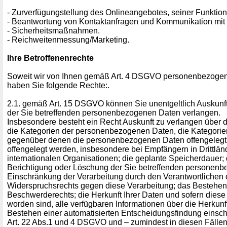
- Zurverfügungstellung des Onlineangebotes, seiner Funktion
- Beantwortung von Kontaktanfragen und Kommunikation mit 
- Sicherheitsmaßnahmen.
- Reichweitenmessung/Marketing.
Ihre Betroffenenrechte
Soweit wir von Ihnen gemäß Art. 4 DSGVO personenbezogene
haben Sie folgende Rechte:.
2.1. gemäß Art. 15 DSGVO können Sie unentgeltlich Auskunft
der Sie betreffenden personenbezogenen Daten verlangen.
Insbesondere besteht ein Recht Auskunft zu verlangen über 
die Kategorien der personenbezogenen Daten, die Kategori
gegenüber denen die personenbezogenen Daten offengelegt
offengelegt werden, insbesondere bei Empfängern in Drittlän
internationalen Organisationen; die geplante Speicherdauer;
Berichtigung oder Löschung der Sie betreffenden personenb
Einschränkung der Verarbeitung durch den Verantwortlichen 
Widerspruchsrechts gegen diese Verarbeitung; das Bestehen
Beschwerderechts; die Herkunft Ihrer Daten und sofern diese
worden sind, alle verfügbaren Informationen über die Herkunf
Bestehen einer automatisierten Entscheidungsfindung einsch
Art. 22 Abs.1 und 4 DSGVO und – zumindest in diesen Fällen