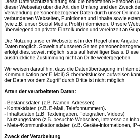
Diese Datenschutzerklärung soll die betroffenen Personen (
dieser Webseite) über die Art, den Umfang und den Zweck d
Verwendung personenbezogener Daten durch unser Onlinean
verbundenen Webseiten, Funktionen und Inhalte sowie exte
(wie z.B. unser Social Media Profil) informieren. Unsere Websi
überwiegend an private Einzelkunden und vereinzelt an Gr
Die Nutzung unserer Webseite ist in der Regel ohne Angab
Daten möglich. Soweit auf unseren Seiten personenbezogen
erfolgt dies, soweit möglich, stets auf freiwilliger Basis. Die
ausdrückliche Zustimmung nicht an Dritte weitergegeben.
Wir weisen darauf hin, dass die Datenübertragung im Internet 
Kommunikation per E-Mail) Sicherheitslücken aufweisen kann
der Daten vor dem Zugriff durch Dritte ist nicht möglich.
Arten der verarbeiteten Daten:
- Bestandsdaten (z.B. Namen, Adressen).
- Kontaktdaten (z.B. E-Mail, Telefonnummern).
- Inhaltsdaten (z.B. Texteingaben, Fotografien, Videos).
- Nutzungsdaten (z.B. besuchte Webseiten, Interesse an Inhalt
- Meta-/Kommunikationsdaten (z.B. Geräte-Informationen, IP-
Zweck der Verarbeitung