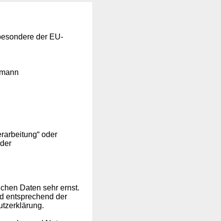
sbesondere der EU-
ermann
erarbeitung“ oder
 der
ichen Daten sehr ernst.
d entsprechend der
utzerklärung.