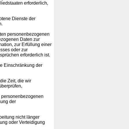
iedstaaten erforderlich,
tene Dienste der
n.
erten personenbezogenen
bezogenen Daten zur
tion, zur Erfüllung einer
esses oder zur
rüchen erforderlich ist.
ne Einschränkung der
die Zeit, die wir
überprüfen,
der personenbezogenen
zung der
eitung nicht länger
ung oder Verteidigung