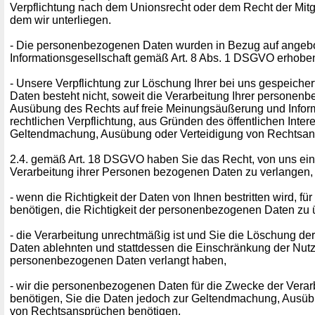
Verpflichtung nach dem Unionsrecht oder dem Recht der Mitgl
dem wir unterliegen.
- Die personenbezogenen Daten wurden in Bezug auf angebo
Informationsgesellschaft gemäß Art. 8 Abs. 1 DSGVO erhobe
- Unsere Verpflichtung zur Löschung Ihrer bei uns gespeich
Daten besteht nicht, soweit die Verarbeitung Ihrer personen
Ausübung des Rechts auf freie Meinungsäußerung und Informa
rechtlichen Verpflichtung, aus Gründen des öffentlichen Inter
Geltendmachung, Ausübung oder Verteidigung von Rechtsansp
2.4. gemäß Art. 18 DSGVO haben Sie das Recht, von uns ei
Verarbeitung ihrer Personen bezogenen Daten zu verlangen,
- wenn die Richtigkeit der Daten von Ihnen bestritten wird, für 
benötigen, die Richtigkeit der personenbezogenen Daten zu 
- die Verarbeitung unrechtmäßig ist und Sie die Löschung 
Daten ablehnten und stattdessen die Einschränkung der Nut
personenbezogenen Daten verlangt haben,
- wir die personenbezogenen Daten für die Zwecke der Verarb
benötigen, Sie die Daten jedoch zur Geltendmachung, Ausüb
von Rechtsansprüchen benötigen,