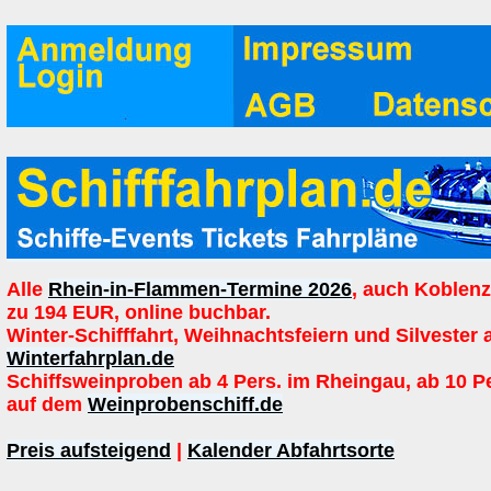
Alle
Rhein-in-Flammen-Termine 2026
, auch Koblenz
zu 194 EUR, online buchbar.
Winter-Schifffahrt, Weihnachtsfeiern und Silvester 
Winterfahrplan.de
Schiffsweinproben ab 4 Pers. im Rheingau, ab 10 P
auf dem
Weinprobenschiff.de
Preis aufsteigend
|
Kalender Abfahrtsorte