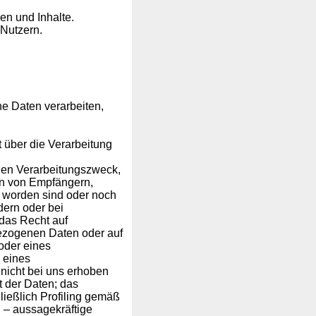
en und Inhalte.
Nutzern.
 Daten verarbeiten,
 über die Verarbeitung
den Verarbeitungszweck,
en von Empfängern,
 worden sind oder noch
dern oder bei
 das Recht auf
ezogenen Daten oder auf
oder eines
 eines
 nicht bei uns erhoben
t der Daten; das
ließlich Profiling gemäß
 – aussagekräftige