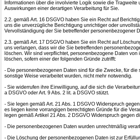
Informationen über die involvierte Logik sowie die Tragweite
Auswirkungen einer derartigen Verarbeitung für Sie.
2.2. gemäß Art. 16 DSGVO haben Sie ein Recht auf Berichtig
uns die unverzügliche Berichtigung unrichtiger oder unvollst
Vervollständigung der Sie betreffender personenbezogener D
2.3. gemäß Art. 17 DSGVO haben Sie ein Recht auf Löschung
uns verlangen, dass wir die Sie betreffenden personenbezo
löschen. Wir sind verpflichtet, personenbezogene Daten von 
löschen, sofern einer der folgenden Gründe zutrifft:
- Die personenbezogenen Daten sind für die Zwecke, für die 
sonstige Weise verarbeitet wurden, nicht mehr notwendig.
- Sie widerrufen ihre Einwilligung, auf die sich die Verarbeitun
a DSGVO oder Art. 9 Abs. 2 lit. a DSGVO stützt.
- Sie legen gemäß Art. 21 Abs. 1 DSGVO Widerspruch gegen 
es liegen keine vorrangigen berechtigten Gründe für die Verar
legen gemäß Artikel 21 Abs. 2 DSGVO Widerspruch gegen die
- Die personenbezogenen Daten wurden unrechtmäßig verarb
- Die Löschung der personenbezogenen Daten ist zur Erfüllun