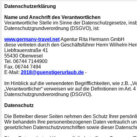
Datenschutzerklärung
Name und Anschrift des Verantwortlichen
Verantwortliche Stelle im Sinne der Datenschutzgesetze, in
Datenschutzgrundverordnung (DSGVO), ist:
www.germany-travel.net
Agentur Rita Hermann GmbH
diese vertreten durch den Geschäftsführer Herrn Wilhelm H
Liebfrauenstraße 41
55430 Oberwesel
Tel. 06744 7144900
Fax. 06744 7494
E-Mail:
2018@guenstigerurlaub.de
-
Im Hinblick auf die verwendeten Begrifflichkeiten, wie z.B. „V
„Verantwortlicher“ verweisen wir auf die Definitionen im Art. 4
Datenschutzgrundverordnung (DSGVO).
Datenschutz
Die Betreiber dieser Seiten nehmen den Schutz Ihrer persönl
Wir behandeln Ihre personenbezogenen Daten vertraulich un
gesetzlichen Datenschutzvorschriften sowie dieser Datensch