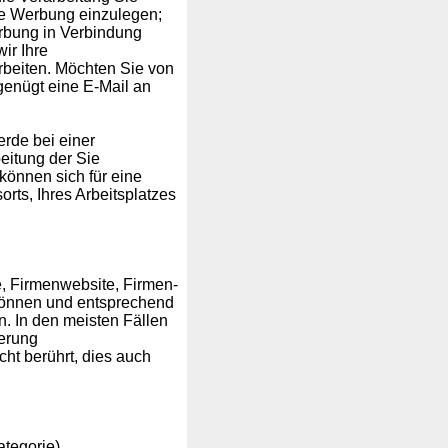
e Werbung einzulegen;
werbung in Verbindung
ir Ihre
beiten. Möchten Sie von
enügt eine E-Mail an
rde bei einer
eitung der Sie
können sich für eine
rts, Ihres Arbeitsplatzes
e, Firmenwebsite, Firmen-
können und entsprechend
n. In den meisten Fällen
herung
ht berührt, dies auch
tegorie).