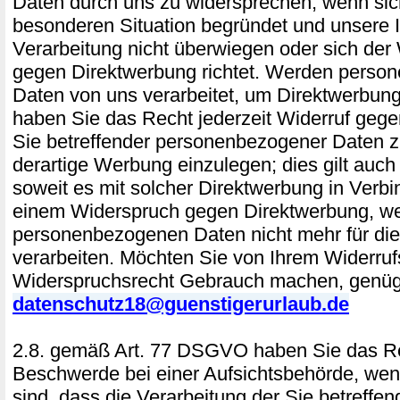
Daten durch uns zu widersprechen, wenn sich
besonderen Situation begründet und unsere 
Verarbeitung nicht überwiegen oder sich der
gegen Direktwerbung richtet. Werden perso
Daten von uns verarbeitet, um Direktwerbung
haben Sie das Recht jederzeit Widerruf gege
Sie betreffender personenbezogener Daten
derartige Werbung einzulegen; dies gilt auch f
soweit es mit solcher Direktwerbung in Verbi
einem Widerspruch gegen Direktwerbung, we
personenbezogenen Daten nicht mehr für di
verarbeiten. Möchten Sie von Ihrem Widerruf
Widerspruchsrecht Gebrauch machen, genügt
datenschutz18@guenstigerurlaub.de
2.8. gemäß Art. 77 DSGVO haben Sie das Re
Beschwerde bei einer Aufsichtsbehörde, wen
sind, dass die Verarbeitung der Sie betreffe