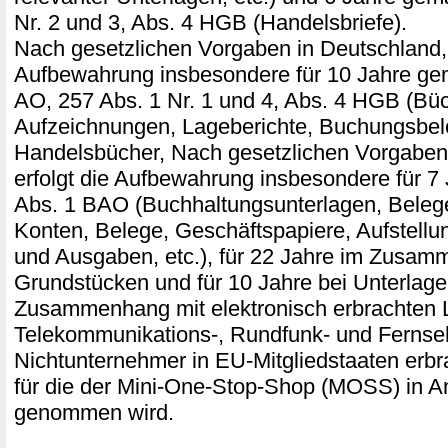
Nr. 2 und 3, Abs. 4 HGB (Handelsbriefe).
Nach gesetzlichen Vorgaben in Deutschland, 
Aufbewahrung insbesondere für 10 Jahre ge
AO, 257 Abs. 1 Nr. 1 und 4, Abs. 4 HGB (Büc
Aufzeichnungen, Lageberichte, Buchungsbel
Handelsbücher, Nach gesetzlichen Vorgaben 
erfolgt die Aufbewahrung insbesondere für 7
Abs. 1 BAO (Buchhaltungsunterlagen, Bele
Konten, Belege, Geschäftspapiere, Aufstell
und Ausgaben, etc.), für 22 Jahre im Zusam
Grundstücken und für 10 Jahre bei Unterlage
Zusammenhang mit elektronisch erbrachten 
Telekommunikations-, Rundfunk- und Fernseh
Nichtunternehmer in EU-Mitgliedstaaten erb
für die der Mini-One-Stop-Shop (MOSS) in A
genommen wird.