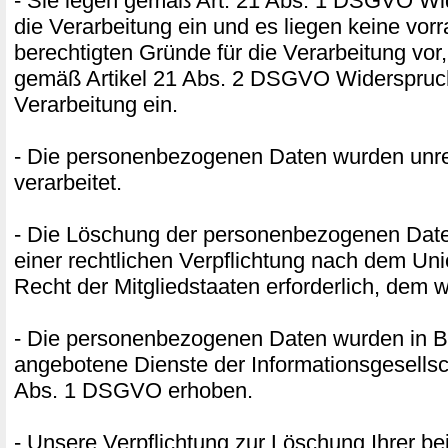
- Sie legen gemäß Art. 21 Abs. 1 DSGVO W
die Verarbeitung ein und es liegen keine vor
berechtigten Gründe für die Verarbeitung vor,
gemäß Artikel 21 Abs. 2 DSGVO Widerspruc
Verarbeitung ein.
- Die personenbezogenen Daten wurden unr
verarbeitet.
- Die Löschung der personenbezogenen Daten
einer rechtlichen Verpflichtung nach dem Un
Recht der Mitgliedstaaten erforderlich, dem w
- Die personenbezogenen Daten wurden in B
angebotene Dienste der Informationsgesellsc
Abs. 1 DSGVO erhoben.
- Unsere Verpflichtung zur Löschung Ihrer be