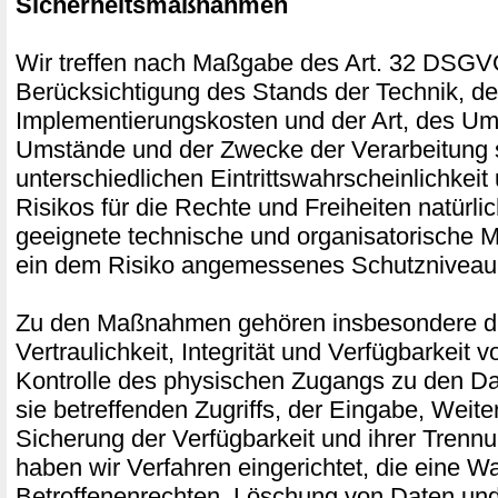
Sicherheitsmaßnahmen
Wir treffen nach Maßgabe des Art. 32 DSGV
Berücksichtigung des Stands der Technik, de
Implementierungskosten und der Art, des Um
Umstände und der Zwecke der Verarbeitung 
unterschiedlichen Eintrittswahrscheinlichkei
Risikos für die Rechte und Freiheiten natürli
geeignete technische und organisatorische
ein dem Risiko angemessenes Schutzniveau 
Zu den Maßnahmen gehören insbesondere di
Vertraulichkeit, Integrität und Verfügbarkeit 
Kontrolle des physischen Zugangs zu den Da
sie betreffenden Zugriffs, der Eingabe, Weite
Sicherung der Verfügbarkeit und ihrer Trenn
haben wir Verfahren eingerichtet, die eine
Betroffenenrechten, Löschung von Daten und