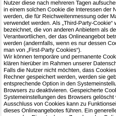
Nutzer diese nach mehreren Tagen aufsuch
in einem solchen Cookie die Interessen der 
werden, die für Reichweitenmessung oder M
verwendet werden. Als „Third-Party-Cookie“
bezeichnet, die von anderen Anbietern als d
Verantwortlichen, der das Onlineangebot bet
werden (andernfalls, wenn es nur dessen Coo
man von „First-Party Cookies“).
Wir können temporäre und permanente Cooki
klären hierüber im Rahmen unserer Datensch
Falls die Nutzer nicht möchten, dass Cookies
Rechner gespeichert werden, werden sie geb
entsprechende Option in den Systemeinstell
Browsers zu deaktivieren. Gespeicherte Coo
Systemeinstellungen des Browsers gelöscht
Ausschluss von Cookies kann zu Funktions
dieses Onlineangebotes führen. Ein generell