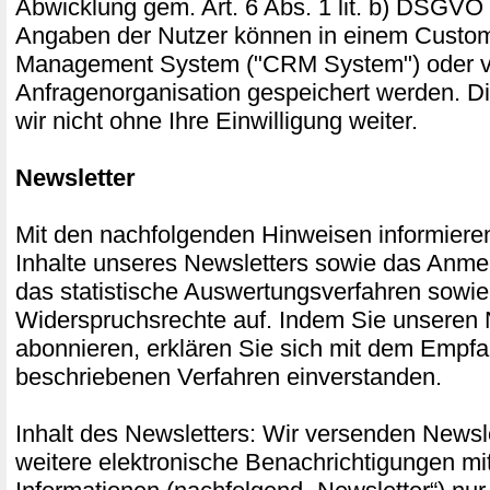
Abwicklung gem. Art. 6 Abs. 1 lit. b) DSGVO 
Angaben der Nutzer können in einem Custom
Management System ("CRM System") oder ve
Anfragenorganisation gespeichert werden. D
wir nicht ohne Ihre Einwilligung weiter.
Newsletter
Mit den nachfolgenden Hinweisen informieren
Inhalte unseres Newsletters sowie das Anme
das statistische Auswertungsverfahren sowie
Widerspruchsrechte auf. Indem Sie unseren 
abonnieren, erklären Sie sich mit dem Empf
beschriebenen Verfahren einverstanden.
Inhalt des Newsletters: Wir versenden Newsle
weitere elektronische Benachrichtigungen mi