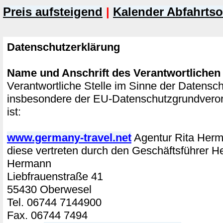
Preis aufsteigend
|
Kalender Abfahrtso
Datenschutzerklärung
Name und Anschrift des Verantwortlichen
Verantwortliche Stelle im Sinne der Datensc
insbesondere der EU-Datenschutzgrundver
ist:
www.germany-travel.net
Agentur Rita He
diese vertreten durch den Geschäftsführer H
Hermann
Liebfrauenstraße 41
55430 Oberwesel
Tel. 06744 7144900
Fax. 06744 7494