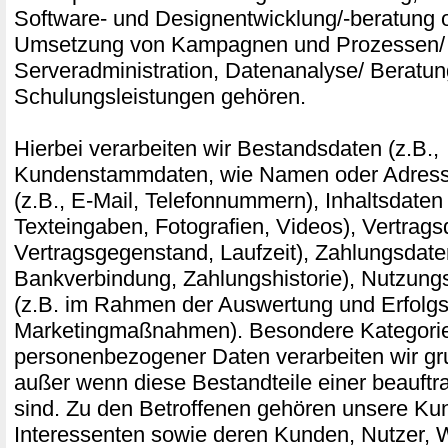
Software- und Designentwicklung/-beratung o
Umsetzung von Kampagnen und Prozessen/ 
Serveradministration, Datenanalyse/ Beratu
Schulungsleistungen gehören.
Hierbei verarbeiten wir Bestandsdaten (z.B.,
Kundenstammdaten, wie Namen oder Adress
(z.B., E-Mail, Telefonnummern), Inhaltsdaten 
Texteingaben, Fotografien, Videos), Vertragsd
Vertragsgegenstand, Laufzeit), Zahlungsdaten
Bankverbindung, Zahlungshistorie), Nutzung
(z.B. im Rahmen der Auswertung und Erfol
Marketingmaßnahmen). Besondere Kategori
personenbezogener Daten verarbeiten wir gru
außer wenn diese Bestandteile einer beauftr
sind. Zu den Betroffenen gehören unsere Ku
Interessenten sowie deren Kunden, Nutzer,