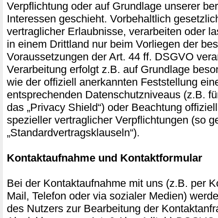
Verpflichtung oder auf Grundlage unserer ber
Interessen geschieht. Vorbehaltlich gesetzlic
vertraglicher Erlaubnisse, verarbeiten oder l
in einem Drittland nur beim Vorliegen der b
Voraussetzungen der Art. 44 ff. DSGVO verar
Verarbeitung erfolgt z.B. auf Grundlage beso
wie der offiziell anerkannten Feststellung ei
entsprechenden Datenschutzniveaus (z.B. fü
das „Privacy Shield“) oder Beachtung offiziel
spezieller vertraglicher Verpflichtungen (so 
„Standardvertragsklauseln“).
Kontaktaufnahme und Kontaktformular
Bei der Kontaktaufnahme mit uns (z.B. per Ko
Mail, Telefon oder via sozialer Medien) wer
des Nutzers zur Bearbeitung der Kontaktanf