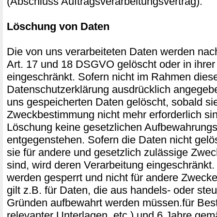
(Abschluss Auftragsverarbeitungsvertrag).
Löschung von Daten
Die von uns verarbeiteten Daten werden na
Art. 17 und 18 DSGVO gelöscht oder in ihrer
eingeschränkt. Sofern nicht im Rahmen dies
Datenschutzerklärung ausdrücklich angegebe
uns gespeicherten Daten gelöscht, sobald sie 
Zweckbestimmung nicht mehr erforderlich si
Löschung keine gesetzlichen Aufbewahrungsp
entgegenstehen. Sofern die Daten nicht gelö
sie für andere und gesetzlich zulässige Zweck
sind, wird deren Verarbeitung eingeschränkt.
werden gesperrt und nicht für andere Zwecke
gilt z.B. für Daten, die aus handels- oder ste
Gründen aufbewahrt werden müssen.für Bes
relevanter Unterlagen, etc.) und 6 Jahre ge