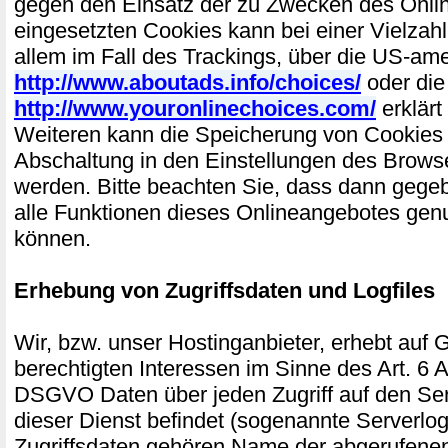
gegen den Einsatz der zu Zwecken des Onli
eingesetzten Cookies kann bei einer Vielzahl
allem im Fall des Trackings, über die US-am
http://www.aboutads.info/choices/
oder die
http://www.youronlinechoices.com/
erklärt
Weiteren kann die Speicherung von Cookies 
Abschaltung in den Einstellungen des Browse
werden. Bitte beachten Sie, dass dann gegeb
alle Funktionen dieses Onlineangebotes gen
können.
Erhebung von Zugriffsdaten und Logfiles
Wir, bzw. unser Hostinganbieter, erhebt auf 
berechtigten Interessen im Sinne des Art. 6 Abs
DSGVO Daten über jeden Zugriff auf den Ser
dieser Dienst befindet (sogenannte Serverlog
Zugriffsdaten gehören Name der abgerufenen