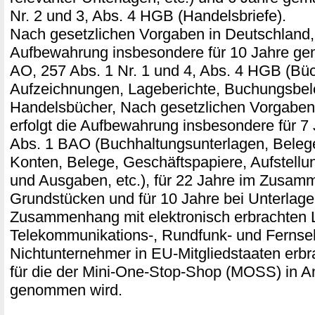
Nr. 2 und 3, Abs. 4 HGB (Handelsbriefe).
Nach gesetzlichen Vorgaben in Deutschland, 
Aufbewahrung insbesondere für 10 Jahre ge
AO, 257 Abs. 1 Nr. 1 und 4, Abs. 4 HGB (Büc
Aufzeichnungen, Lageberichte, Buchungsbel
Handelsbücher, Nach gesetzlichen Vorgaben 
erfolgt die Aufbewahrung insbesondere für 7
Abs. 1 BAO (Buchhaltungsunterlagen, Bele
Konten, Belege, Geschäftspapiere, Aufstell
und Ausgaben, etc.), für 22 Jahre im Zusam
Grundstücken und für 10 Jahre bei Unterlage
Zusammenhang mit elektronisch erbrachten 
Telekommunikations-, Rundfunk- und Fernseh
Nichtunternehmer in EU-Mitgliedstaaten erb
für die der Mini-One-Stop-Shop (MOSS) in A
genommen wird.