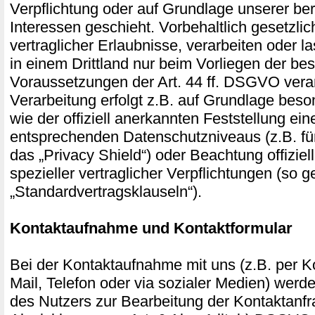
Verpflichtung oder auf Grundlage unserer ber
Interessen geschieht. Vorbehaltlich gesetzlic
vertraglicher Erlaubnisse, verarbeiten oder l
in einem Drittland nur beim Vorliegen der b
Voraussetzungen der Art. 44 ff. DSGVO verar
Verarbeitung erfolgt z.B. auf Grundlage beso
wie der offiziell anerkannten Feststellung ei
entsprechenden Datenschutzniveaus (z.B. fü
das „Privacy Shield“) oder Beachtung offiziel
spezieller vertraglicher Verpflichtungen (so 
„Standardvertragsklauseln“).
Kontaktaufnahme und Kontaktformular
Bei der Kontaktaufnahme mit uns (z.B. per Ko
Mail, Telefon oder via sozialer Medien) wer
des Nutzers zur Bearbeitung der Kontaktanf