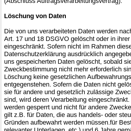
(Abschluss Auftragsverarbeitungsvertrag).
Löschung von Daten
Die von uns verarbeiteten Daten werden na
Art. 17 und 18 DSGVO gelöscht oder in ihrer
eingeschränkt. Sofern nicht im Rahmen dies
Datenschutzerklärung ausdrücklich angegebe
uns gespeicherten Daten gelöscht, sobald sie 
Zweckbestimmung nicht mehr erforderlich si
Löschung keine gesetzlichen Aufbewahrungsp
entgegenstehen. Sofern die Daten nicht gelö
sie für andere und gesetzlich zulässige Zweck
sind, wird deren Verarbeitung eingeschränkt.
werden gesperrt und nicht für andere Zwecke
gilt z.B. für Daten, die aus handels- oder ste
Gründen aufbewahrt werden müssen.für Bes
relevanter Unterlagen, etc.) und 6 Jahre ge