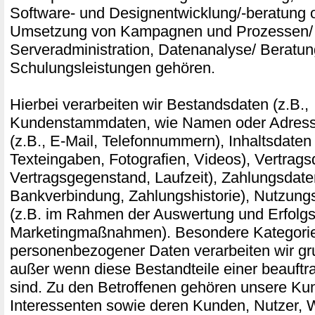
Software- und Designentwicklung/-beratung o
Umsetzung von Kampagnen und Prozessen/ 
Serveradministration, Datenanalyse/ Beratu
Schulungsleistungen gehören.
Hierbei verarbeiten wir Bestandsdaten (z.B.,
Kundenstammdaten, wie Namen oder Adress
(z.B., E-Mail, Telefonnummern), Inhaltsdaten 
Texteingaben, Fotografien, Videos), Vertragsd
Vertragsgegenstand, Laufzeit), Zahlungsdaten
Bankverbindung, Zahlungshistorie), Nutzung
(z.B. im Rahmen der Auswertung und Erfol
Marketingmaßnahmen). Besondere Kategori
personenbezogener Daten verarbeiten wir gru
außer wenn diese Bestandteile einer beauftr
sind. Zu den Betroffenen gehören unsere Ku
Interessenten sowie deren Kunden, Nutzer,