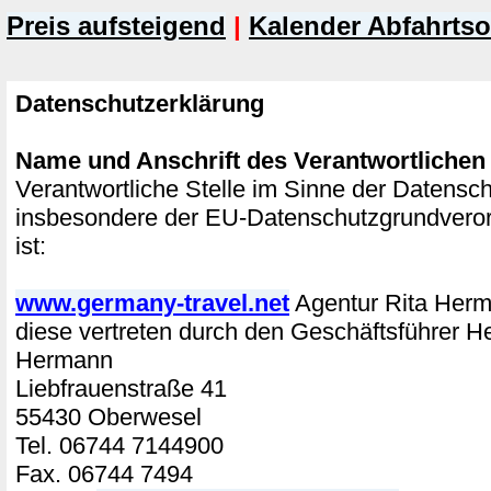
Preis aufsteigend
|
Kalender Abfahrtso
Datenschutzerklärung
Name und Anschrift des Verantwortlichen
Verantwortliche Stelle im Sinne der Datensc
insbesondere der EU-Datenschutzgrundver
ist:
www.germany-travel.net
Agentur Rita He
diese vertreten durch den Geschäftsführer H
Hermann
Liebfrauenstraße 41
55430 Oberwesel
Tel. 06744 7144900
Fax. 06744 7494