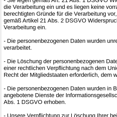
- Sie legen gemäß Art. 21 Abs. 1 DSGVO W
die Verarbeitung ein und es liegen keine vor
berechtigten Gründe für die Verarbeitung vor,
gemäß Artikel 21 Abs. 2 DSGVO Widerspruc
Verarbeitung ein.
- Die personenbezogenen Daten wurden unr
verarbeitet.
- Die Löschung der personenbezogenen Daten
einer rechtlichen Verpflichtung nach dem Un
Recht der Mitgliedstaaten erforderlich, dem w
- Die personenbezogenen Daten wurden in B
angebotene Dienste der Informationsgesellsc
Abs. 1 DSGVO erhoben.
- Unsere Verpflichtung zur Löschung Ihrer be