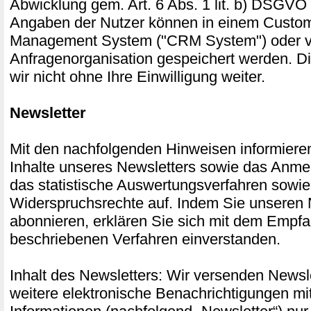
Abwicklung gem. Art. 6 Abs. 1 lit. b) DSGVO 
Angaben der Nutzer können in einem Custom
Management System ("CRM System") oder ve
Anfragenorganisation gespeichert werden. D
wir nicht ohne Ihre Einwilligung weiter.
Newsletter
Mit den nachfolgenden Hinweisen informieren
Inhalte unseres Newsletters sowie das Anme
das statistische Auswertungsverfahren sowie
Widerspruchsrechte auf. Indem Sie unseren 
abonnieren, erklären Sie sich mit dem Empf
beschriebenen Verfahren einverstanden.
Inhalt des Newsletters: Wir versenden Newsle
weitere elektronische Benachrichtigungen mi