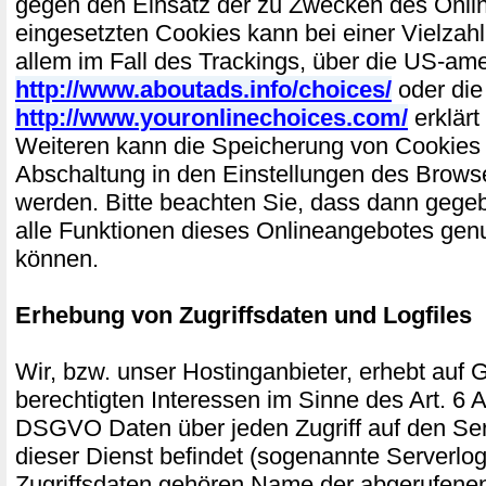
gegen den Einsatz der zu Zwecken des Onli
eingesetzten Cookies kann bei einer Vielzahl
allem im Fall des Trackings, über die US-am
http://www.aboutads.info/choices/
oder die
http://www.youronlinechoices.com/
erklärt
Weiteren kann die Speicherung von Cookies 
Abschaltung in den Einstellungen des Browse
werden. Bitte beachten Sie, dass dann gegeb
alle Funktionen dieses Onlineangebotes gen
können.
Erhebung von Zugriffsdaten und Logfiles
Wir, bzw. unser Hostinganbieter, erhebt auf 
berechtigten Interessen im Sinne des Art. 6 Abs
DSGVO Daten über jeden Zugriff auf den Ser
dieser Dienst befindet (sogenannte Serverlog
Zugriffsdaten gehören Name der abgerufenen