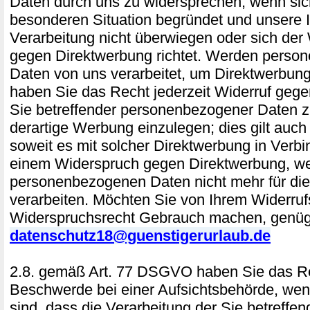
Daten durch uns zu widersprechen, wenn sich
besonderen Situation begründet und unsere 
Verarbeitung nicht überwiegen oder sich der
gegen Direktwerbung richtet. Werden perso
Daten von uns verarbeitet, um Direktwerbung
haben Sie das Recht jederzeit Widerruf gege
Sie betreffender personenbezogener Daten
derartige Werbung einzulegen; dies gilt auch f
soweit es mit solcher Direktwerbung in Verbi
einem Widerspruch gegen Direktwerbung, we
personenbezogenen Daten nicht mehr für di
verarbeiten. Möchten Sie von Ihrem Widerruf
Widerspruchsrecht Gebrauch machen, genügt
datenschutz18@guenstigerurlaub.de
2.8. gemäß Art. 77 DSGVO haben Sie das Re
Beschwerde bei einer Aufsichtsbehörde, wen
sind, dass die Verarbeitung der Sie betreffe