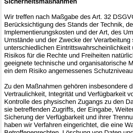
Sicherheitsmaßnahmen
Wir treffen nach Maßgabe des Art. 32 DSGV
Berücksichtigung des Stands der Technik, de
Implementierungskosten und der Art, des Um
Umstände und der Zwecke der Verarbeitung 
unterschiedlichen Eintrittswahrscheinlichkei
Risikos für die Rechte und Freiheiten natürli
geeignete technische und organisatorische
ein dem Risiko angemessenes Schutzniveau 
Zu den Maßnahmen gehören insbesondere di
Vertraulichkeit, Integrität und Verfügbarkeit 
Kontrolle des physischen Zugangs zu den Da
sie betreffenden Zugriffs, der Eingabe, Weite
Sicherung der Verfügbarkeit und ihrer Trenn
haben wir Verfahren eingerichtet, die eine
Betroffenenrechten, Löschung von Daten und