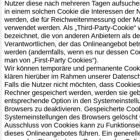
Nutzer diese nach mehreren Tagen aufsuch
in einem solchen Cookie die Interessen der 
werden, die für Reichweitenmessung oder M
verwendet werden. Als „Third-Party-Cookie“
bezeichnet, die von anderen Anbietern als d
Verantwortlichen, der das Onlineangebot bet
werden (andernfalls, wenn es nur dessen Coo
man von „First-Party Cookies“).
Wir können temporäre und permanente Cooki
klären hierüber im Rahmen unserer Datensch
Falls die Nutzer nicht möchten, dass Cookies
Rechner gespeichert werden, werden sie geb
entsprechende Option in den Systemeinstell
Browsers zu deaktivieren. Gespeicherte Coo
Systemeinstellungen des Browsers gelöscht
Ausschluss von Cookies kann zu Funktions
dieses Onlineangebotes führen. Ein generell