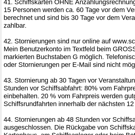
41. Schiffskarten OHNE Anzahlungsrechnung
15 Personen werden ca. 60 Tage vor dem Ver
berechnet und sind bis 30 Tage vor dem Vera
zahlbar.
42. Stornierungen sind nur online auf www.sch
Mein Benutzerkonto im Textfeld beim GRO
markierten Buchstaben G möglich. Telefonis
oder Stornierungen per E-Mail sind nicht mög
43. Stornierung ab 30 Tagen vor Veranstaltun
Stunden vor Schiffsabfahrt: 80% vom Fahrpr
einbehalten. 20 % vom Fahrpreis werden gut
Schiffsrundfahrten innerhalb der nächsten 1
44. Stornierungen ab 48 Stunden vor Schiffsa
ausgeschlossen. Die Rückgabe von Schiffsk