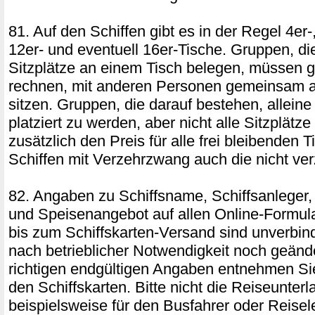
81. Auf den Schiffen gibt es in der Regel 4er-,
12er- und eventuell 16er-Tische. Gruppen, die
Sitzplätze an einem Tisch belegen, müssen g
rechnen, mit anderen Personen gemeinsam a
sitzen. Gruppen, die darauf bestehen, allein
platziert zu werden, aber nicht alle Sitzplätz
zusätzlich den Preis für alle frei bleibenden T
Schiffen mit Verzehrzwang auch die nicht ver
82. Angaben zu Schiffsname, Schiffsanleger,
und Speisenangebot auf allen Online-Formul
bis zum Schiffskarten-Versand sind unverbin
nach betrieblicher Notwendigkeit noch geänd
richtigen endgültigen Angaben entnehmen Si
den Schiffskarten. Bitte nicht die Reiseunter
beispielsweise für den Busfahrer oder Reisel