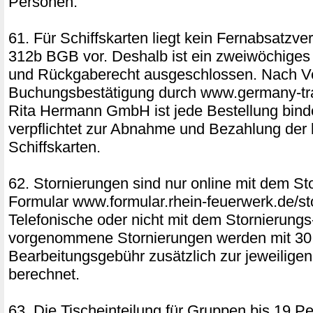
Personen:
61. Für Schiffskarten liegt kein Fernabsatzv
312b BGB vor. Deshalb ist ein zweiwöchiges
und Rückgaberecht ausgeschlossen. Nach V
Buchungsbestätigung durch www.germany-tra
Rita Hermann GmbH ist jede Bestellung bin
verpflichtet zur Abnahme und Bezahlung der 
Schiffskarten.
62. Stornierungen sind nur online mit dem St
Formular www.formular.rhein-feuerwerk.de/st
Telefonische oder nicht mit dem Stornierung
vorgenommene Stornierungen werden mit 3
Bearbeitungsgebühr zusätzlich zur jeweilige
berechnet.
63. Die Tischeinteilung für Gruppen bis 19 Pe