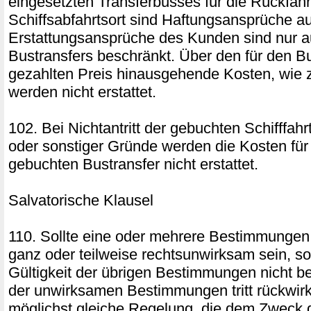
eingesetzten Transferbusses für die Rückfah
Schiffsabfahrtsort sind Haftungsansprüche a
Erstattungsansprüche des Kunden sind nur a
Bustransfers beschränkt. Über den für den Bu
gezahlten Preis hinausgehende Kosten, wie z
werden nicht erstattet.
102. Bei Nichtantritt der gebuchten Schifffah
oder sonstiger Gründe werden die Kosten für 
gebuchten Bustransfer nicht erstattet.
Salvatorische Klausel
110. Sollte eine oder mehrere Bestimmungen
ganz oder teilweise rechtsunwirksam sein, so
Gültigkeit der übrigen Bestimmungen nicht ber
der unwirksamen Bestimmungen tritt rückwirke
möglichst gleiche Regelung, die dem Zweck 