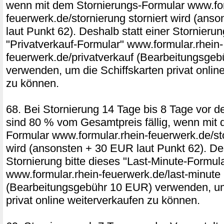
wenn mit dem Stornierungs-Formular www.for
feuerwerk.de/stornierung storniert wird (ans
laut Punkt 62). Deshalb statt einer Stornierun
"Privatverkauf-Formular" www.formular.rhein-
feuerwerk.de/privatverkauf (Bearbeitungsge
verwenden, um die Schiffskarten privat onlin
zu können.
68. Bei Stornierung 14 Tage bis 8 Tage vor d
sind 80 % vom Gesamtpreis fällig, wenn mit 
Formular www.formular.rhein-feuerwerk.de/sto
wird (ansonsten + 30 EUR laut Punkt 62). Des
Stornierung bitte dieses "Last-Minute-Formul
www.formular.rhein-feuerwerk.de/last-minute
(Bearbeitungsgebühr 10 EUR) verwenden, um
privat online weiterverkaufen zu können.