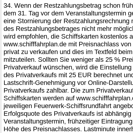
34. Wenn der Restzahlungsbetrag schon frühz
dem 31. Tag vor dem Veranstaltungstermin ge
eine Stornierung der Restzahlungsrechnung 
des Restzahlungsbetrages nicht mehr möglich
wird empfohlen, die Schiffskarten kostenlos a
www.schifffahrplan.de mit Preisnachlass vo
privat zu verkaufen und dies im Textfeld be
mitzuteilen. Sollten Sie weniger als 25 % Pre
Privatverkauf wünschen, wird die Einstellung 
des Privatverkaufs mit 25 EUR berechnet und
Lastschrift-Genehmigung vor Online-Darstell
Privatverkaufs zahlbar. Die zum Privatverka
Schiffskarten werden auf www.schifffahrplan.
jeweiligen Feuerwerk-Schiffsrundfahrt angeb
Erfolgsquote des Privatverkaufs ist abhängig
Veranstaltungstermin, frühzeitiger Eintragung
Höhe des Preisnachlasses. Lastminute innerh