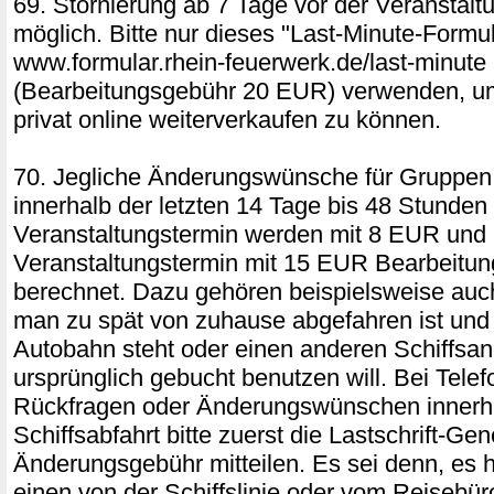
69. Stornierung ab 7 Tage vor der Veranstalt
möglich. Bitte nur dieses "Last-Minute-Formul
www.formular.rhein-feuerwerk.de/last-minute
(Bearbeitungsgebühr 20 EUR) verwenden, um
privat online weiterverkaufen zu können.
70. Jegliche Änderungswünsche für Gruppen
innerhalb der letzten 14 Tage bis 48 Stunden
Veranstaltungstermin werden mit 8 EUR und 
Veranstaltungstermin mit 15 EUR Bearbeitu
berechnet. Dazu gehören beispielsweise auc
man zu spät von zuhause abgefahren ist und 
Autobahn steht oder einen anderen Schiffsan
ursprünglich gebucht benutzen will. Bei Telef
Rückfragen oder Änderungswünschen innerh
Schiffsabfahrt bitte zuerst die Lastschrift-Ge
Änderungsgebühr mitteilen. Es sei denn, es 
einen von der Schiffslinie oder vom Reisebür