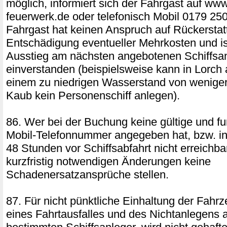
möglich, informiert sich der Fahrgast auf www
feuerwerk.de oder telefonisch Mobil 0179 25
Fahrgast hat keinen Anspruch auf Rückerstat
Entschädigung eventueller Mehrkosten und is
Ausstieg am nächsten angebotenen Schiffsa
einverstanden (beispielsweise kann in Lorch
einem zu niedrigen Wasserstand von weniger
Kaub kein Personenschiff anlegen).
86. Wer bei der Buchung keine gültige und fu
Mobil-Telefonnummer angegeben hat, bzw. inn
48 Stunden vor Schiffsabfahrt nicht erreichbar
kurzfristig notwendigen Änderungen keine
Schadenersatzansprüche stellen.
87. Für nicht pünktliche Einhaltung der Fahrz
eines Fahrtausfalles und des Nichtanlegens 