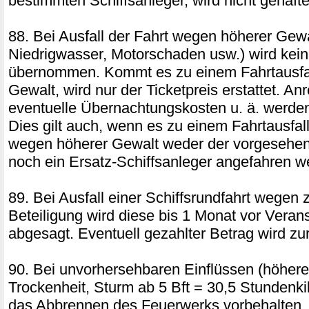
bestimmten Schiffsanleger, wird nicht gehafte
88. Bei Ausfall der Fahrt wegen höherer Gew
Niedrigwasser, Motorschaden usw.) wird kei
übernommen. Kommt es zu einem Fahrtausfa
Gewalt, wird nur der Ticketpreis erstattet. An
eventuelle Übernachtungskosten u. ä. werden 
Dies gilt auch, wenn es zu einem Fahrtausfal
wegen höherer Gewalt weder der vorgesehen
noch ein Ersatz-Schiffsanleger angefahren w
89. Bei Ausfall einer Schiffsrundfahrt wegen 
Beteiligung wird diese bis 1 Monat vor Veran
abgesagt. Eventuell gezahlter Betrag wird zur
90. Bei unvorhersehbaren Einflüssen (höhere
Trockenheit, Sturm ab 5 Bft = 30,5 Stundenkilo
das Abbrennen des Feuerwerks vorbehalten. 