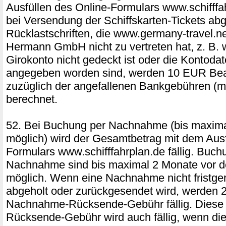
Ausfüllen des Online-Formulars www.schifffah
bei Versendung der Schiffskarten-Tickets ab
Rücklastschriften, die www.germany-travel.ne
Hermann GmbH nicht zu vertreten hat, z. B.
Girokonto nicht gedeckt ist oder die Kontodat
angegeben worden sind, werden 10 EUR Bea
zuzüglich der angefallenen Bankgebühren (m
berechnet.
52. Bei Buchung per Nachnahme (bis maxim
möglich) wird der Gesamtbetrag mit dem Ausf
Formulars www.schifffahrplan.de fällig. Buch
Nachnahme sind bis maximal 2 Monate vor d
möglich. Wenn eine Nachnahme nicht fristger
abgeholt oder zurückgesendet wird, werden
Nachnahme-Rücksende-Gebühr fällig. Dies
Rücksende-Gebühr wird auch fällig, wenn die