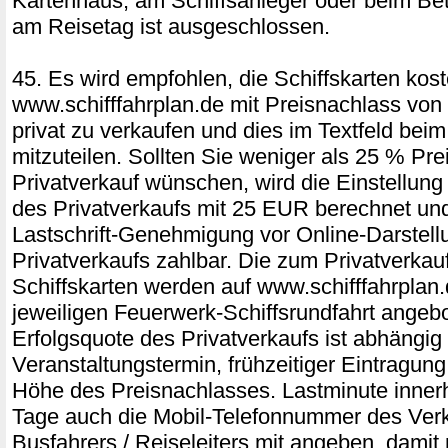
Kartenhaus, am Schiffsanleger oder beim Bet
am Reisetag ist ausgeschlossen.
45. Es wird empfohlen, die Schiffskarten kost
www.schifffahrplan.de mit Preisnachlass vo
privat zu verkaufen und dies im Textfeld be
mitzuteilen. Sollten Sie weniger als 25 % Pre
Privatverkauf wünschen, wird die Einstellung 
des Privatverkaufs mit 25 EUR berechnet und
Lastschrift-Genehmigung vor Online-Darstell
Privatverkaufs zahlbar. Die zum Privatverka
Schiffskarten werden auf www.schifffahrplan.
jeweiligen Feuerwerk-Schiffsrundfahrt angeb
Erfolgsquote des Privatverkaufs ist abhängig
Veranstaltungstermin, frühzeitiger Eintragung
Höhe des Preisnachlasses. Lastminute innerh
Tage auch die Mobil-Telefonnummer des Verk
Busfahrers / Reiseleiters mit angeben, damit