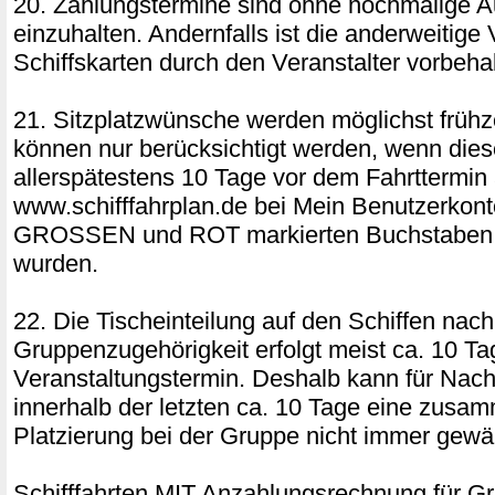
20. Zahlungstermine sind ohne nochmalige A
einzuhalten. Andernfalls ist die anderweitige
Schiffskarten durch den Veranstalter vorbeha
21. Sitzplatzwünsche werden möglichst frühz
können nur berücksichtigt werden, wenn dies
allerspätestens 10 Tage vor dem Fahrttermin 
www.schifffahrplan.de bei Mein Benutzerkon
GROSSEN und ROT markierten Buchstaben 
wurden.
22. Die Tischeinteilung auf den Schiffen nach
Gruppenzugehörigkeit erfolgt meist ca. 10 Ta
Veranstaltungstermin. Deshalb kann für Na
innerhalb der letzten ca. 10 Tage eine zus
Platzierung bei der Gruppe nicht immer gewäh
Schifffahrten MIT Anzahlungsrechnung für G