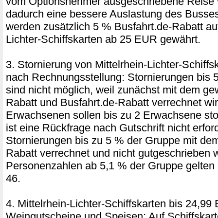
vom Optionsnehmer ausgeschriebene Reise ve
dadurch eine bessere Auslastung des Busses 
werden zusätzlich 5 % Busfahrt.de-Rabatt auf
Lichter-Schiffskarten ab 25 EUR gewährt.
3. Stornierung von Mittelrhein-Lichter-Schif
nach Rechnungsstellung: Stornierungen bis 
sind nicht möglich, weil zunächst mit dem ge
Rabatt und Busfahrt.de-Rabatt verrechnet wir
Erwachsenen sollen bis zu 2 Erwachsene stor
ist eine Rückfrage nach Gutschrift nicht erford
Stornierungen bis zu 5 % der Gruppe mit de
Rabatt verrechnet und nicht gutgeschrieben 
Personenzahlen ab 5,1 % der Gruppe gelten 
46.
4. Mittelrhein-Lichter-Schiffskarten bis 24,99
Weingutscheine und Speisen: Auf Schiffskar