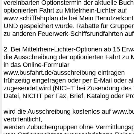
vereinbarten Optionstermin der aktuelle Buc
optionierten Fahrt zu Mittelrhein-Lichter auf
www.schifffahrplan.de bei Mein Benutzerkont
UND gespeichert wurde. Rabatte für Gruppe
zu anderen Feuerwerk-Schiffsrundfahrten auf
2. Bei Mittelrhein-Lichter-Optionen ab 15 E
die Ausschreibung der optionierten Fahrt zu Mi
in das Online-Formular
www.busfahrt.de/ausschreibung-eintragen -
frühzeitig eingetragen oder per E-Mail ode
zugesendet wird (NICHT bei Zusendung des 
Datei, NICHT per Fax, Brief, Katalog oder Pr
wird die Ausschreibung kostenlos auf www.bu
veröffentlicht,
werden Zubuchergruppen ohne Vermittlungspr