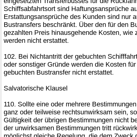
eingesetzten Transferbusses für die Rückfah
Schiffsabfahrtsort sind Haftungsansprüche a
Erstattungsansprüche des Kunden sind nur a
Bustransfers beschränkt. Über den für den Bu
gezahlten Preis hinausgehende Kosten, wie z
werden nicht erstattet.
102. Bei Nichtantritt der gebuchten Schifffah
oder sonstiger Gründe werden die Kosten für 
gebuchten Bustransfer nicht erstattet.
Salvatorische Klausel
110. Sollte eine oder mehrere Bestimmungen
ganz oder teilweise rechtsunwirksam sein, so
Gültigkeit der übrigen Bestimmungen nicht ber
der unwirksamen Bestimmungen tritt rückwirke
möglichst gleiche Regelung, die dem Zweck 