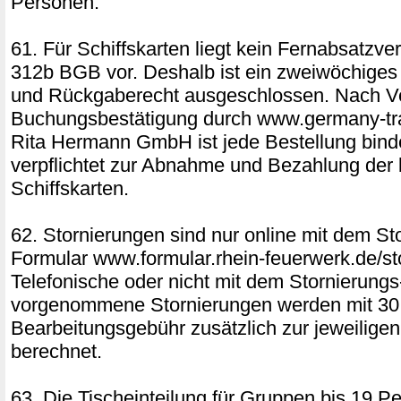
Personen:
61. Für Schiffskarten liegt kein Fernabsatzv
312b BGB vor. Deshalb ist ein zweiwöchiges
und Rückgaberecht ausgeschlossen. Nach V
Buchungsbestätigung durch www.germany-tra
Rita Hermann GmbH ist jede Bestellung bin
verpflichtet zur Abnahme und Bezahlung der 
Schiffskarten.
62. Stornierungen sind nur online mit dem St
Formular www.formular.rhein-feuerwerk.de/st
Telefonische oder nicht mit dem Stornierung
vorgenommene Stornierungen werden mit 3
Bearbeitungsgebühr zusätzlich zur jeweilige
berechnet.
63. Die Tischeinteilung für Gruppen bis 19 Pe