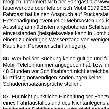
möglich, informiert sich der Fahrgast auf www
feuerwerk.de oder telefonisch Mobil 0179 25
Fahrgast hat keinen Anspruch auf Rückerstat
Entschädigung eventueller Mehrkosten und is
Ausstieg am nächsten angebotenen Schiffsa
einverstanden (beispielsweise kann in Lorch
einem zu niedrigen Wasserstand von weniger
Kaub kein Personenschiff anlegen).
86. Wer bei der Buchung keine gültige und fu
Mobil-Telefonnummer angegeben hat, bzw. inn
48 Stunden vor Schiffsabfahrt nicht erreichbar
kurzfristig notwendigen Änderungen keine
Schadenersatzansprüche stellen.
87. Für nicht pünktliche Einhaltung der Fahrz
eines Fahrtausfalles und des Nichtanlegens 