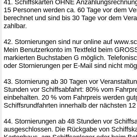
41. Schiffskarten OHNE Anzahlungsrechnung
15 Personen werden ca. 60 Tage vor dem Ver
berechnet und sind bis 30 Tage vor dem Vera
zahlbar.
42. Stornierungen sind nur online auf www.sch
Mein Benutzerkonto im Textfeld beim GRO
markierten Buchstaben G möglich. Telefonis
oder Stornierungen per E-Mail sind nicht mög
43. Stornierung ab 30 Tagen vor Veranstaltun
Stunden vor Schiffsabfahrt: 80% vom Fahrpr
einbehalten. 20 % vom Fahrpreis werden gut
Schiffsrundfahrten innerhalb der nächsten 1
44. Stornierungen ab 48 Stunden vor Schiffsa
ausgeschlossen. Die Rückgabe von Schiffsk