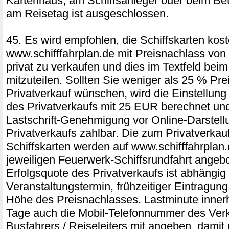
Kartenhaus, am Schiffsanleger oder beim Bet
am Reisetag ist ausgeschlossen.
45. Es wird empfohlen, die Schiffskarten kost
www.schifffahrplan.de mit Preisnachlass vo
privat zu verkaufen und dies im Textfeld be
mitzuteilen. Sollten Sie weniger als 25 % Pre
Privatverkauf wünschen, wird die Einstellung 
des Privatverkaufs mit 25 EUR berechnet und
Lastschrift-Genehmigung vor Online-Darstell
Privatverkaufs zahlbar. Die zum Privatverka
Schiffskarten werden auf www.schifffahrplan.
jeweiligen Feuerwerk-Schiffsrundfahrt angeb
Erfolgsquote des Privatverkaufs ist abhängig
Veranstaltungstermin, frühzeitiger Eintragung
Höhe des Preisnachlasses. Lastminute innerh
Tage auch die Mobil-Telefonnummer des Verk
Busfahrers / Reiseleiters mit angeben, damit