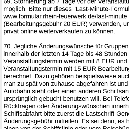
69. Stornierung ab 7 Tage vor der Veranstalt
möglich. Bitte nur dieses "Last-Minute-Formul
www.formular.rhein-feuerwerk.de/last-minute
(Bearbeitungsgebühr 20 EUR) verwenden, um
privat online weiterverkaufen zu können.
70. Jegliche Änderungswünsche für Gruppen
innerhalb der letzten 14 Tage bis 48 Stunden
Veranstaltungstermin werden mit 8 EUR und 
Veranstaltungstermin mit 15 EUR Bearbeitu
berechnet. Dazu gehören beispielsweise auc
man zu spät von zuhause abgefahren ist und 
Autobahn steht oder einen anderen Schiffsan
ursprünglich gebucht benutzen will. Bei Telef
Rückfragen oder Änderungswünschen innerh
Schiffsabfahrt bitte zuerst die Lastschrift-Ge
Änderungsgebühr mitteilen. Es sei denn, es 
einen von der Schiffslinie oder vom Reisebür