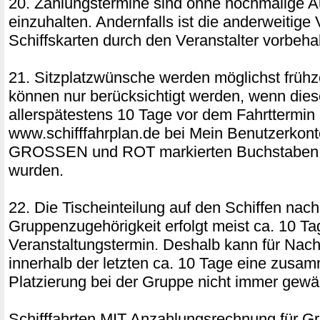
20. Zahlungstermine sind ohne nochmalige A
einzuhalten. Andernfalls ist die anderweitige
Schiffskarten durch den Veranstalter vorbeha
21. Sitzplatzwünsche werden möglichst frühz
können nur berücksichtigt werden, wenn dies
allerspätestens 10 Tage vor dem Fahrttermin 
www.schifffahrplan.de bei Mein Benutzerkon
GROSSEN und ROT markierten Buchstaben 
wurden.
22. Die Tischeinteilung auf den Schiffen nach
Gruppenzugehörigkeit erfolgt meist ca. 10 Ta
Veranstaltungstermin. Deshalb kann für Na
innerhalb der letzten ca. 10 Tage eine zus
Platzierung bei der Gruppe nicht immer gewäh
Schifffahrten MIT Anzahlungsrechnung für G