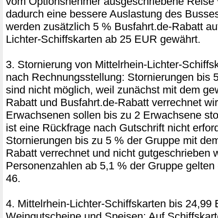
vom Optionsnehmer ausgeschriebene Reise ve
dadurch eine bessere Auslastung des Busses 
werden zusätzlich 5 % Busfahrt.de-Rabatt auf
Lichter-Schiffskarten ab 25 EUR gewährt.
3. Stornierung von Mittelrhein-Lichter-Schif
nach Rechnungsstellung: Stornierungen bis 
sind nicht möglich, weil zunächst mit dem ge
Rabatt und Busfahrt.de-Rabatt verrechnet wir
Erwachsenen sollen bis zu 2 Erwachsene stor
ist eine Rückfrage nach Gutschrift nicht erford
Stornierungen bis zu 5 % der Gruppe mit de
Rabatt verrechnet und nicht gutgeschrieben 
Personenzahlen ab 5,1 % der Gruppe gelten 
46.
4. Mittelrhein-Lichter-Schiffskarten bis 24,99
Weingutscheine und Speisen: Auf Schiffskar