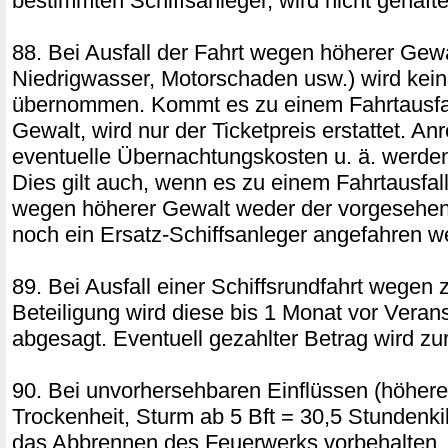
bestimmten Schiffsanleger, wird nicht gehafte
88. Bei Ausfall der Fahrt wegen höherer Gew
Niedrigwasser, Motorschaden usw.) wird kei
übernommen. Kommt es zu einem Fahrtausfa
Gewalt, wird nur der Ticketpreis erstattet. An
eventuelle Übernachtungskosten u. ä. werden 
Dies gilt auch, wenn es zu einem Fahrtausfal
wegen höherer Gewalt weder der vorgesehen
noch ein Ersatz-Schiffsanleger angefahren w
89. Bei Ausfall einer Schiffsrundfahrt wegen 
Beteiligung wird diese bis 1 Monat vor Veran
abgesagt. Eventuell gezahlter Betrag wird zur
90. Bei unvorhersehbaren Einflüssen (höhere
Trockenheit, Sturm ab 5 Bft = 30,5 Stundenkilo
das Abbrennen des Feuerwerks vorbehalten. 