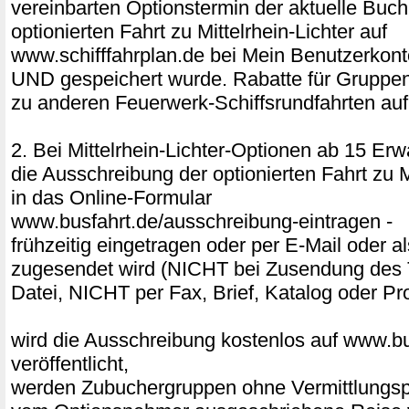
vereinbarten Optionstermin der aktuelle Buc
optionierten Fahrt zu Mittelrhein-Lichter auf
www.schifffahrplan.de bei Mein Benutzerkont
UND gespeichert wurde. Rabatte für Gruppe
zu anderen Feuerwerk-Schiffsrundfahrten auf
2. Bei Mittelrhein-Lichter-Optionen ab 15 E
die Ausschreibung der optionierten Fahrt zu Mi
in das Online-Formular
www.busfahrt.de/ausschreibung-eintragen -
frühzeitig eingetragen oder per E-Mail ode
zugesendet wird (NICHT bei Zusendung des 
Datei, NICHT per Fax, Brief, Katalog oder Pr
wird die Ausschreibung kostenlos auf www.bu
veröffentlicht,
werden Zubuchergruppen ohne Vermittlungspr