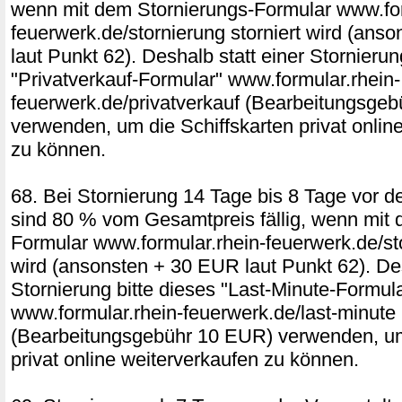
wenn mit dem Stornierungs-Formular www.for
feuerwerk.de/stornierung storniert wird (ans
laut Punkt 62). Deshalb statt einer Stornierun
"Privatverkauf-Formular" www.formular.rhein-
feuerwerk.de/privatverkauf (Bearbeitungsge
verwenden, um die Schiffskarten privat onlin
zu können.
68. Bei Stornierung 14 Tage bis 8 Tage vor d
sind 80 % vom Gesamtpreis fällig, wenn mit 
Formular www.formular.rhein-feuerwerk.de/sto
wird (ansonsten + 30 EUR laut Punkt 62). Des
Stornierung bitte dieses "Last-Minute-Formul
www.formular.rhein-feuerwerk.de/last-minute
(Bearbeitungsgebühr 10 EUR) verwenden, um
privat online weiterverkaufen zu können.