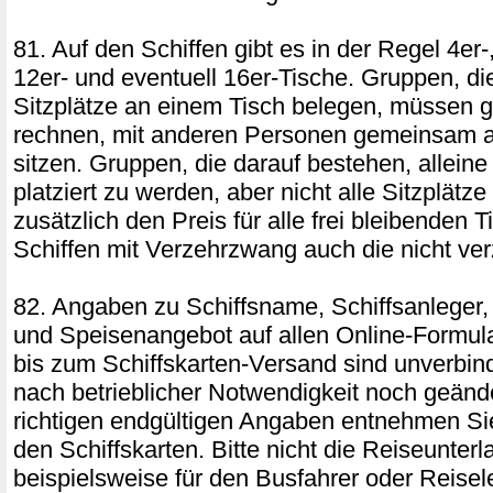
81. Auf den Schiffen gibt es in der Regel 4er-,
12er- und eventuell 16er-Tische. Gruppen, die
Sitzplätze an einem Tisch belegen, müssen g
rechnen, mit anderen Personen gemeinsam a
sitzen. Gruppen, die darauf bestehen, allein
platziert zu werden, aber nicht alle Sitzplätz
zusätzlich den Preis für alle frei bleibenden T
Schiffen mit Verzehrzwang auch die nicht ver
82. Angaben zu Schiffsname, Schiffsanleger,
und Speisenangebot auf allen Online-Formul
bis zum Schiffskarten-Versand sind unverbin
nach betrieblicher Notwendigkeit noch geänd
richtigen endgültigen Angaben entnehmen Si
den Schiffskarten. Bitte nicht die Reiseunter
beispielsweise für den Busfahrer oder Reisel