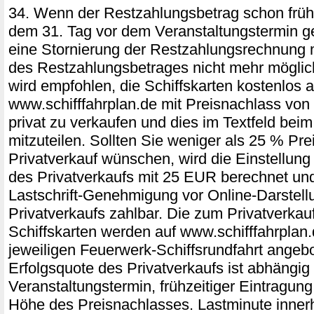
34. Wenn der Restzahlungsbetrag schon frühz
dem 31. Tag vor dem Veranstaltungstermin ge
eine Stornierung der Restzahlungsrechnung 
des Restzahlungsbetrages nicht mehr möglich
wird empfohlen, die Schiffskarten kostenlos a
www.schifffahrplan.de mit Preisnachlass vo
privat zu verkaufen und dies im Textfeld be
mitzuteilen. Sollten Sie weniger als 25 % Pre
Privatverkauf wünschen, wird die Einstellung 
des Privatverkaufs mit 25 EUR berechnet und
Lastschrift-Genehmigung vor Online-Darstell
Privatverkaufs zahlbar. Die zum Privatverka
Schiffskarten werden auf www.schifffahrplan.
jeweiligen Feuerwerk-Schiffsrundfahrt angeb
Erfolgsquote des Privatverkaufs ist abhängig
Veranstaltungstermin, frühzeitiger Eintragung
Höhe des Preisnachlasses. Lastminute innerh