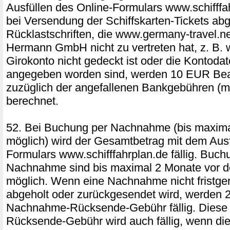
Ausfüllen des Online-Formulars www.schifffah
bei Versendung der Schiffskarten-Tickets ab
Rücklastschriften, die www.germany-travel.ne
Hermann GmbH nicht zu vertreten hat, z. B.
Girokonto nicht gedeckt ist oder die Kontodat
angegeben worden sind, werden 10 EUR Bea
zuzüglich der angefallenen Bankgebühren (m
berechnet.
52. Bei Buchung per Nachnahme (bis maxim
möglich) wird der Gesamtbetrag mit dem Ausf
Formulars www.schifffahrplan.de fällig. Buch
Nachnahme sind bis maximal 2 Monate vor d
möglich. Wenn eine Nachnahme nicht fristger
abgeholt oder zurückgesendet wird, werden
Nachnahme-Rücksende-Gebühr fällig. Dies
Rücksende-Gebühr wird auch fällig, wenn die