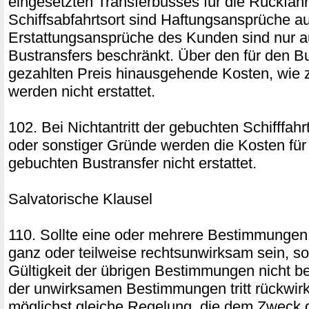
eingesetzten Transferbusses für die Rückfah
Schiffsabfahrtsort sind Haftungsansprüche a
Erstattungsansprüche des Kunden sind nur a
Bustransfers beschränkt. Über den für den Bu
gezahlten Preis hinausgehende Kosten, wie z
werden nicht erstattet.
102. Bei Nichtantritt der gebuchten Schifffah
oder sonstiger Gründe werden die Kosten für 
gebuchten Bustransfer nicht erstattet.
Salvatorische Klausel
110. Sollte eine oder mehrere Bestimmungen
ganz oder teilweise rechtsunwirksam sein, so
Gültigkeit der übrigen Bestimmungen nicht ber
der unwirksamen Bestimmungen tritt rückwirke
möglichst gleiche Regelung, die dem Zweck 