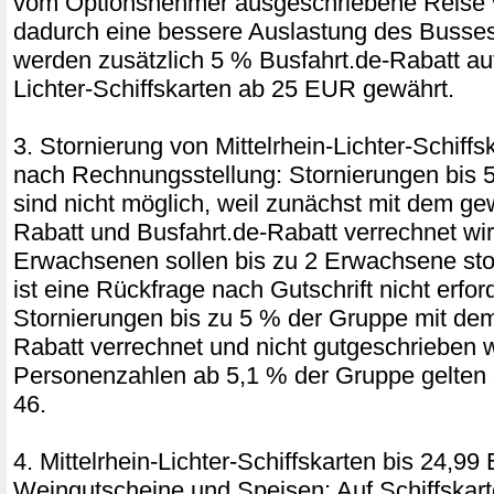
vom Optionsnehmer ausgeschriebene Reise ve
dadurch eine bessere Auslastung des Busses 
werden zusätzlich 5 % Busfahrt.de-Rabatt auf
Lichter-Schiffskarten ab 25 EUR gewährt.
3. Stornierung von Mittelrhein-Lichter-Schif
nach Rechnungsstellung: Stornierungen bis 
sind nicht möglich, weil zunächst mit dem ge
Rabatt und Busfahrt.de-Rabatt verrechnet wir
Erwachsenen sollen bis zu 2 Erwachsene stor
ist eine Rückfrage nach Gutschrift nicht erford
Stornierungen bis zu 5 % der Gruppe mit de
Rabatt verrechnet und nicht gutgeschrieben 
Personenzahlen ab 5,1 % der Gruppe gelten 
46.
4. Mittelrhein-Lichter-Schiffskarten bis 24,99
Weingutscheine und Speisen: Auf Schiffskar