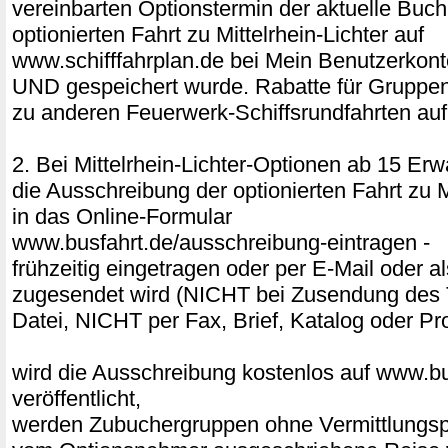
vereinbarten Optionstermin der aktuelle Buc
optionierten Fahrt zu Mittelrhein-Lichter auf
www.schifffahrplan.de bei Mein Benutzerkont
UND gespeichert wurde. Rabatte für Gruppe
zu anderen Feuerwerk-Schiffsrundfahrten auf
2. Bei Mittelrhein-Lichter-Optionen ab 15 E
die Ausschreibung der optionierten Fahrt zu Mi
in das Online-Formular
www.busfahrt.de/ausschreibung-eintragen -
frühzeitig eingetragen oder per E-Mail ode
zugesendet wird (NICHT bei Zusendung des 
Datei, NICHT per Fax, Brief, Katalog oder Pr
wird die Ausschreibung kostenlos auf www.bu
veröffentlicht,
werden Zubuchergruppen ohne Vermittlungspr