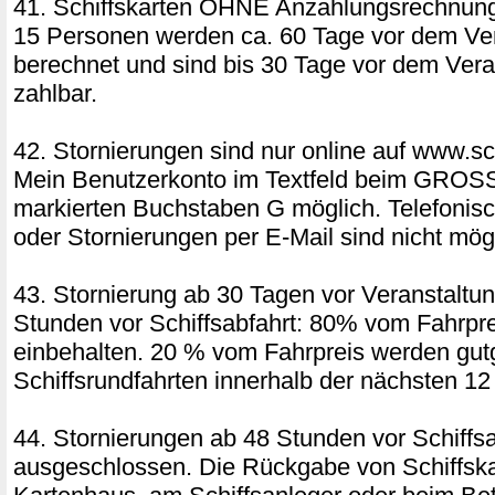
41. Schiffskarten OHNE Anzahlungsrechnung
15 Personen werden ca. 60 Tage vor dem Ver
berechnet und sind bis 30 Tage vor dem Vera
zahlbar.
42. Stornierungen sind nur online auf www.sch
Mein Benutzerkonto im Textfeld beim GRO
markierten Buchstaben G möglich. Telefonis
oder Stornierungen per E-Mail sind nicht mög
43. Stornierung ab 30 Tagen vor Veranstaltun
Stunden vor Schiffsabfahrt: 80% vom Fahrpr
einbehalten. 20 % vom Fahrpreis werden gut
Schiffsrundfahrten innerhalb der nächsten 1
44. Stornierungen ab 48 Stunden vor Schiffsa
ausgeschlossen. Die Rückgabe von Schiffsk