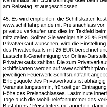
Kartenhaus, am Schiffsanleger oder beim Bet
am Reisetag ist ausgeschlossen.
45. Es wird empfohlen, die Schiffskarten kost
www.schifffahrplan.de mit Preisnachlass vo
privat zu verkaufen und dies im Textfeld be
mitzuteilen. Sollten Sie weniger als 25 % Pre
Privatverkauf wünschen, wird die Einstellung 
des Privatverkaufs mit 25 EUR berechnet und
Lastschrift-Genehmigung vor Online-Darstell
Privatverkaufs zahlbar. Die zum Privatverka
Schiffskarten werden auf www.schifffahrplan.
jeweiligen Feuerwerk-Schiffsrundfahrt angeb
Erfolgsquote des Privatverkaufs ist abhängig
Veranstaltungstermin, frühzeitiger Eintragung
Höhe des Preisnachlasses. Lastminute innerh
Tage auch die Mobil-Telefonnummer des Verk
Busfahrers / Reiseleiters mit angeben, damit