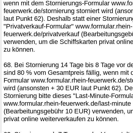
wenn mit dem Stornierungs-Formular www.for
feuerwerk.de/stornierung storniert wird (ans
laut Punkt 62). Deshalb statt einer Stornierun
"Privatverkauf-Formular" www.formular.rhein-
feuerwerk.de/privatverkauf (Bearbeitungsge
verwenden, um die Schiffskarten privat onlin
zu können.
68. Bei Stornierung 14 Tage bis 8 Tage vor d
sind 80 % vom Gesamtpreis fällig, wenn mit 
Formular www.formular.rhein-feuerwerk.de/sto
wird (ansonsten + 30 EUR laut Punkt 62). Des
Stornierung bitte dieses "Last-Minute-Formul
www.formular.rhein-feuerwerk.de/last-minute
(Bearbeitungsgebühr 10 EUR) verwenden, um
privat online weiterverkaufen zu können.