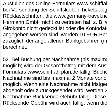
Ausfüllen des Online-Formulars www.schifffah
bei Versendung der Schiffskarten-Tickets ab
Rücklastschriften, die www.germany-travel.ne
Hermann GmbH nicht zu vertreten hat, z. B.
Girokonto nicht gedeckt ist oder die Kontodat
angegeben worden sind, werden 10 EUR Bea
zuzüglich der angefallenen Bankgebühren (m
berechnet.
52. Bei Buchung per Nachnahme (bis maxim
möglich) wird der Gesamtbetrag mit dem Ausf
Formulars www.schifffahrplan.de fällig. Buch
Nachnahme sind bis maximal 2 Monate vor d
möglich. Wenn eine Nachnahme nicht fristger
abgeholt oder zurückgesendet wird, werden
Nachnahme-Rücksende-Gebühr fällig. Dies
Rücksende-Gebühr wird auch fällig, wenn die