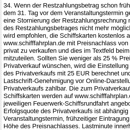
34. Wenn der Restzahlungsbetrag schon frühz
dem 31. Tag vor dem Veranstaltungstermin ge
eine Stornierung der Restzahlungsrechnung 
des Restzahlungsbetrages nicht mehr möglich
wird empfohlen, die Schiffskarten kostenlos a
www.schifffahrplan.de mit Preisnachlass vo
privat zu verkaufen und dies im Textfeld be
mitzuteilen. Sollten Sie weniger als 25 % Pre
Privatverkauf wünschen, wird die Einstellung 
des Privatverkaufs mit 25 EUR berechnet und
Lastschrift-Genehmigung vor Online-Darstell
Privatverkaufs zahlbar. Die zum Privatverka
Schiffskarten werden auf www.schifffahrplan.
jeweiligen Feuerwerk-Schiffsrundfahrt angeb
Erfolgsquote des Privatverkaufs ist abhängig
Veranstaltungstermin, frühzeitiger Eintragung
Höhe des Preisnachlasses. Lastminute innerh