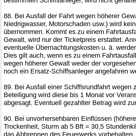
bestimmten Schiffsanleger, wird nicht gehafte
88. Bei Ausfall der Fahrt wegen höherer Gew
Niedrigwasser, Motorschaden usw.) wird kei
übernommen. Kommt es zu einem Fahrtausfa
Gewalt, wird nur der Ticketpreis erstattet. An
eventuelle Übernachtungskosten u. ä. werden 
Dies gilt auch, wenn es zu einem Fahrtausfal
wegen höherer Gewalt weder der vorgesehen
noch ein Ersatz-Schiffsanleger angefahren w
89. Bei Ausfall einer Schiffsrundfahrt wegen 
Beteiligung wird diese bis 1 Monat vor Veran
abgesagt. Eventuell gezahlter Betrag wird zur
90. Bei unvorhersehbaren Einflüssen (höhere
Trockenheit, Sturm ab 5 Bft = 30,5 Stundenkilo
das Abbrennen des Feuerwerks vorbehalten. 