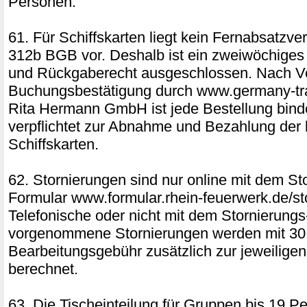
Personen:
61. Für Schiffskarten liegt kein Fernabsatzv
312b BGB vor. Deshalb ist ein zweiwöchiges
und Rückgaberecht ausgeschlossen. Nach V
Buchungsbestätigung durch www.germany-tra
Rita Hermann GmbH ist jede Bestellung bin
verpflichtet zur Abnahme und Bezahlung der 
Schiffskarten.
62. Stornierungen sind nur online mit dem St
Formular www.formular.rhein-feuerwerk.de/st
Telefonische oder nicht mit dem Stornierung
vorgenommene Stornierungen werden mit 3
Bearbeitungsgebühr zusätzlich zur jeweilige
berechnet.
63. Die Tischeinteilung für Gruppen bis 19 Pe