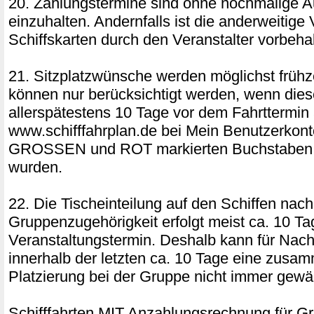
20. Zahlungstermine sind ohne nochmalige A
einzuhalten. Andernfalls ist die anderweitige
Schiffskarten durch den Veranstalter vorbeha
21. Sitzplatzwünsche werden möglichst frühz
können nur berücksichtigt werden, wenn dies
allerspätestens 10 Tage vor dem Fahrttermin 
www.schifffahrplan.de bei Mein Benutzerkon
GROSSEN und ROT markierten Buchstaben 
wurden.
22. Die Tischeinteilung auf den Schiffen nach
Gruppenzugehörigkeit erfolgt meist ca. 10 Ta
Veranstaltungstermin. Deshalb kann für Na
innerhalb der letzten ca. 10 Tage eine zus
Platzierung bei der Gruppe nicht immer gewäh
Schifffahrten MIT Anzahlungsrechnung für G