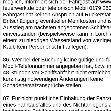
möglich, informiert sich der Fahrgast auf www
feuerwerk.de oder telefonisch Mobil 0179 25
Fahrgast hat keinen Anspruch auf Rückerstat
Entschädigung eventueller Mehrkosten und is
Ausstieg am nächsten angebotenen Schiffsa
einverstanden (beispielsweise kann in Lorch
einem zu niedrigen Wasserstand von weniger
Kaub kein Personenschiff anlegen).
86. Wer bei der Buchung keine gültige und fu
Mobil-Telefonnummer angegeben hat, bzw. inn
48 Stunden vor Schiffsabfahrt nicht erreichbar
kurzfristig notwendigen Änderungen keine
Schadenersatzansprüche stellen.
87. Für nicht pünktliche Einhaltung der Fahrz
eines Fahrtausfalles und des Nichtanlegens 