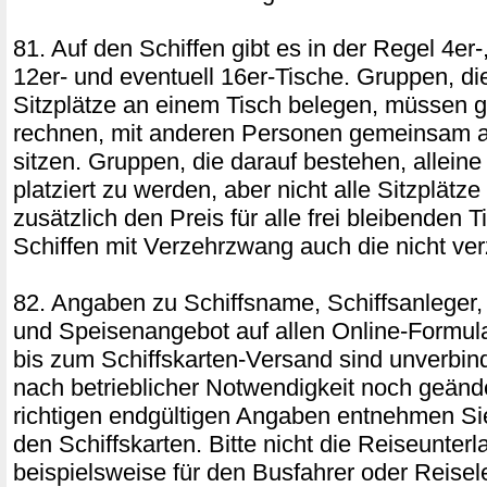
81. Auf den Schiffen gibt es in der Regel 4er-,
12er- und eventuell 16er-Tische. Gruppen, die
Sitzplätze an einem Tisch belegen, müssen g
rechnen, mit anderen Personen gemeinsam a
sitzen. Gruppen, die darauf bestehen, allein
platziert zu werden, aber nicht alle Sitzplätz
zusätzlich den Preis für alle frei bleibenden T
Schiffen mit Verzehrzwang auch die nicht ver
82. Angaben zu Schiffsname, Schiffsanleger,
und Speisenangebot auf allen Online-Formul
bis zum Schiffskarten-Versand sind unverbin
nach betrieblicher Notwendigkeit noch geänd
richtigen endgültigen Angaben entnehmen Si
den Schiffskarten. Bitte nicht die Reiseunter
beispielsweise für den Busfahrer oder Reisel