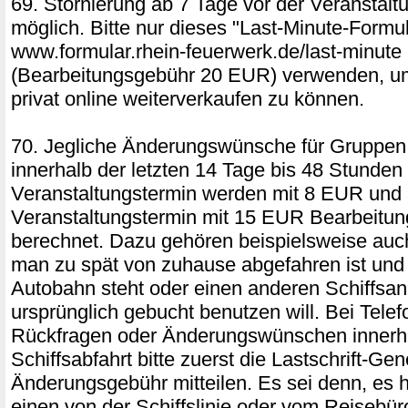
69. Stornierung ab 7 Tage vor der Veranstalt
möglich. Bitte nur dieses "Last-Minute-Formul
www.formular.rhein-feuerwerk.de/last-minute
(Bearbeitungsgebühr 20 EUR) verwenden, um
privat online weiterverkaufen zu können.
70. Jegliche Änderungswünsche für Gruppen
innerhalb der letzten 14 Tage bis 48 Stunden
Veranstaltungstermin werden mit 8 EUR und 
Veranstaltungstermin mit 15 EUR Bearbeitu
berechnet. Dazu gehören beispielsweise auc
man zu spät von zuhause abgefahren ist und 
Autobahn steht oder einen anderen Schiffsan
ursprünglich gebucht benutzen will. Bei Telef
Rückfragen oder Änderungswünschen innerh
Schiffsabfahrt bitte zuerst die Lastschrift-Ge
Änderungsgebühr mitteilen. Es sei denn, es 
einen von der Schiffslinie oder vom Reisebür