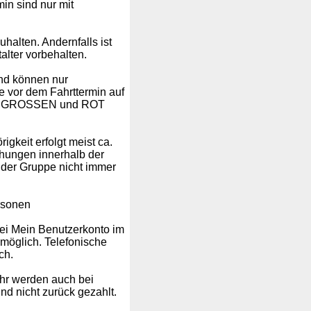
in sind nur mit
halten. Andernfalls ist
alter vorbehalten.
und können nur
e vor dem Fahrttermin auf
 vom GROSSEN und ROT
gkeit erfolgt meist ca.
hungen innerhalb der
 der Gruppe nicht immer
rsonen
bei Mein Benutzerkonto im
öglich. Telefonische
ch.
ühr werden auch bei
nd nicht zurück gezahlt.