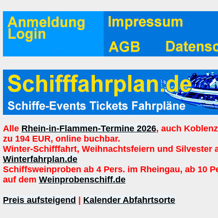
Alle
Rhein-in-Flammen-Termine 2026
, auch Koblenz
zu 194 EUR, online buchbar.
Winter-Schifffahrt, Weihnachtsfeiern und Silvester 
Winterfahrplan.de
Schiffsweinproben ab 4 Pers. im Rheingau, ab 10 P
auf dem
Weinprobenschiff.de
Preis aufsteigend
|
Kalender Abfahrtsorte