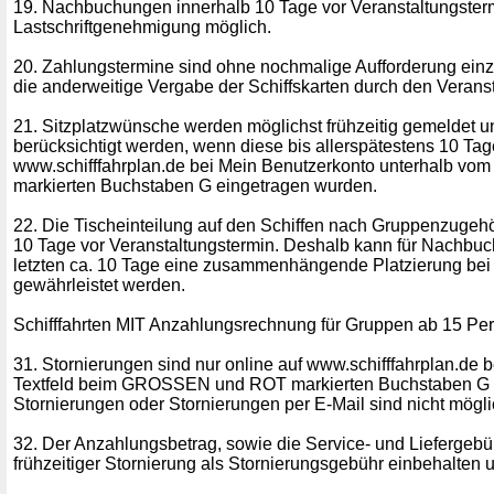
19. Nachbuchungen innerhalb 10 Tage vor Veranstaltungsterm
Lastschriftgenehmigung möglich.
20. Zahlungstermine sind ohne nochmalige Aufforderung einzu
die anderweitige Vergabe der Schiffskarten durch den Veranst
21. Sitzplatzwünsche werden möglichst frühzeitig gemeldet 
berücksichtigt werden, wenn diese bis allerspätestens 10 Tag
www.schifffahrplan.de bei Mein Benutzerkonto unterhalb
markierten Buchstaben G eingetragen wurden.
22. Die Tischeinteilung auf den Schiffen nach Gruppenzugehöri
10 Tage vor Veranstaltungstermin. Deshalb kann für Nachbuc
letzten ca. 10 Tage eine zusammenhängende Platzierung bei
gewährleistet werden.
Schifffahrten MIT Anzahlungsrechnung für Gruppen ab 15 Pe
31. Stornierungen sind nur online auf www.schifffahrplan.de 
Textfeld beim GROSSEN und ROT markierten Buchstaben G m
Stornierungen oder Stornierungen per E-Mail sind nicht mögli
32. Der Anzahlungsbetrag, sowie die Service- und Liefergeb
frühzeitiger Stornierung als Stornierungsgebühr einbehalten u