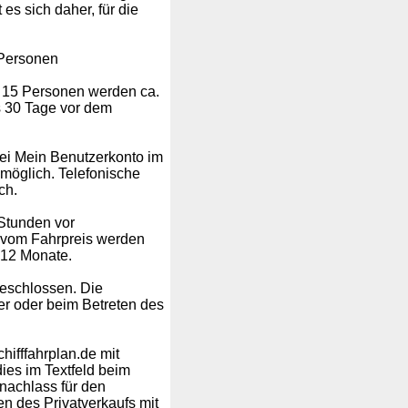
es sich daher, für die
 Personen
 15 Personen werden ca.
s 30 Tage vor dem
bei Mein Benutzerkonto im
öglich. Telefonische
ch.
 Stunden vor
% vom Fahrpreis werden
 12 Monate.
geschlossen. Die
r oder beim Betreten des
hifffahrplan.de mit
ies im Textfeld beim
nachlass für den
en des Privatverkaufs mit