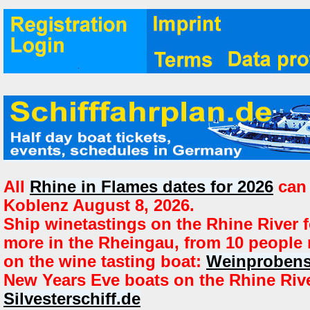
All
Rhine in Flames dates for 2026
can 
Koblenz August 8, 2026.
Ship winetastings on the Rhine River f
more in the Rheingau, from 10 people
on the wine tasting boat:
Weinprobens
New Years Eve boats on the Rhine Riv
Silvesterschiff.de