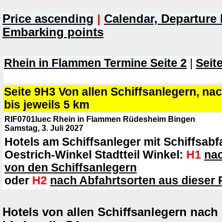
Price ascending
|
Calendar, Departure 
Embarking points
Rhein in Flammen Termine Seite 2
|
Seite
Seite 9H3 Von allen Schiffsanlegern, n
bis jeweils 5 km
RIF0701luec Rhein in Flammen Rüdesheim Bingen
Samstag, 3. Juli 2027
Hotels am Schiffsanleger mit Schiffsabf
Oestrich-Winkel Stadtteil Winkel:
H1
na
von den Schiffsanlegern
oder
H2
nach Abfahrtsorten aus dieser 
Hotels von allen Schiffsanlegern nac