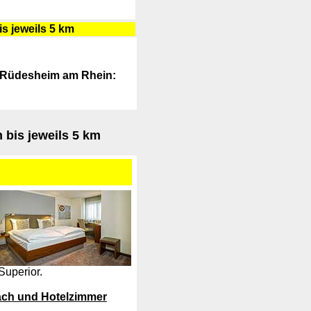
s jeweils 5 km
g Rüdesheim am Rhein:
 bis jeweils 5 km
*Superior.
nach und Hotelzimmer