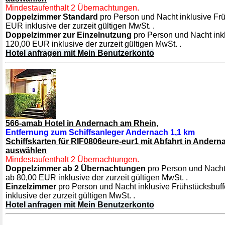
Mindestaufenthalt 2 Übernachtungen.
Doppelzimmer Standard
pro Person und Nacht inklusive Frü
EUR inklusive der zurzeit gültigen MwSt. .
Doppelzimmer zur Einzelnutzung
pro Person und Nacht inkl
120,00 EUR inklusive der zurzeit gültigen MwSt. .
Hotel anfragen mit Mein Benutzerkonto
566-amab Hotel in Andernach am Rhein
,
Entfernung zum Schiffsanleger Andernach 1,1 km
Schiffskarten für RIF0806eure-eur1 mit Abfahrt in Ander
auswählen
Mindestaufenthalt 2 Übernachtungen.
Doppelzimmer ab 2 Übernachtungen
pro Person und Nacht 
ab 80,00 EUR inklusive der zurzeit gültigen MwSt. .
Einzelzimmer
pro Person und Nacht inklusive Frühstücksbuf
inklusive der zurzeit gültigen MwSt. .
Hotel anfragen mit Mein Benutzerkonto