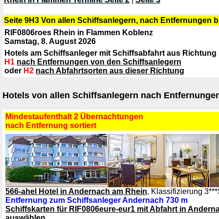
Seite 9H3 Von allen Schiffsanlegern, nach Entfernungen bi
RIF0806roes Rhein in Flammen Koblenz
Samstag, 8. August 2026
Hotels am Schiffsanleger mit Schiffsabfahrt aus Richtun
H1
nach Entfernungen von den Schiffsanlegern
oder
H2
nach Abfahrtsorten aus dieser Richtung
Hotels von allen Schiffsanlegern nach Entfernungen
Mindestaufenthalt 2 Übernachtungen
nach Entfernung sortiert
566-ahel Hotel in Andernach am Rhein
, Klassifizierung 3**
Entfernung zum Schiffsanleger Andernach 730 m
Schiffskarten für RIF0806eure-eur1 mit Abfahrt in Ander
auswählen