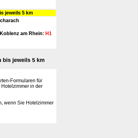
s jeweils 5 km
acharach
g Koblenz am Rhein:
H1
 bis jeweils 5 km
rten-Formularen für
 Hotelzimmer in der
n, wenn Sie Hotelzimmer