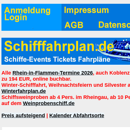
Alle
Rhein-in-Flammen-Termine 2026
, auch Koblenz
zu 194 EUR, online buchbar.
Winter-Schifffahrt, Weihnachtsfeiern und Silvester 
Winterfahrplan.de
Schiffsweinproben ab 4 Pers. im Rheingau, ab 10 P
auf dem
Weinprobenschiff.de
Preis aufsteigend
|
Kalender Abfahrtsorte