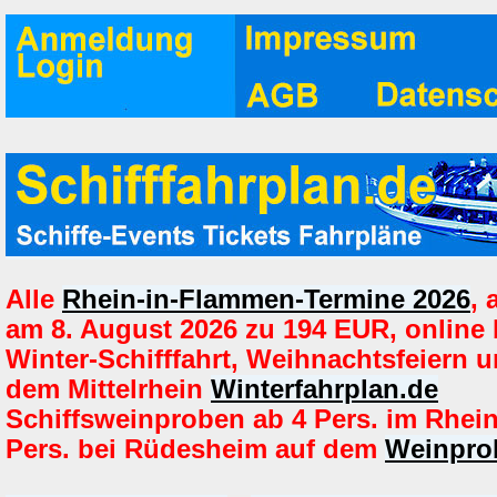
Alle
Rhein-in-Flammen-Termine 2026
,
am 8. August 2026 zu 194 EUR, online
Winter-Schifffahrt, Weihnachtsfeiern u
dem Mittelrhein
Winterfahrplan.de
Schiffsweinproben ab 4 Pers. im Rhei
Pers. bei Rüdesheim auf dem
Weinprob