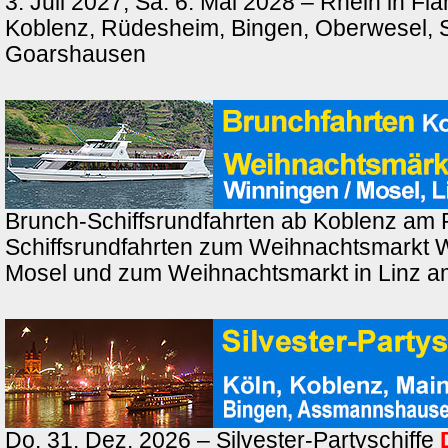
3. Juli 2027, Sa. 6. Mai 2028 – Rhein in F
Koblenz, Rüdesheim, Bingen, Oberwesel, St
Goarshausen
Brunch-Schiffsrundfahrten ab Koblenz am 
Schiffsrundfahrten zum Weihnachtsmarkt 
Mosel und zum Weihnachtsmarkt in Linz a
Do. 31. Dez. 2026 – Silvester-Partyschiffe