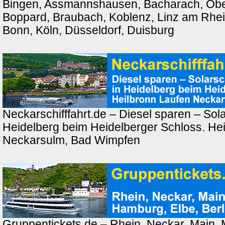
Bingen, Assmannshausen, Bacharach, Ober
Boppard, Braubach, Koblenz, Linz am Rhei
Bonn, Köln, Düsseldorf, Duisburg
Neckarschifffahrt.de – Diesel sparen – Solar
Heidelberg beim Heidelberger Schloss. Hei
Neckarsulm, Bad Wimpfen
Gruppentickets.de – Rhein, Neckar, Main,