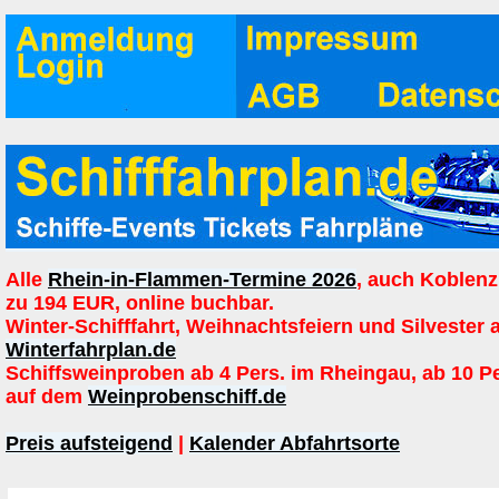
Alle
Rhein-in-Flammen-Termine 2026
, auch Koblenz
zu 194 EUR, online buchbar.
Winter-Schifffahrt, Weihnachtsfeiern und Silvester 
Winterfahrplan.de
Schiffsweinproben ab 4 Pers. im Rheingau, ab 10 P
auf dem
Weinprobenschiff.de
Preis aufsteigend
|
Kalender Abfahrtsorte