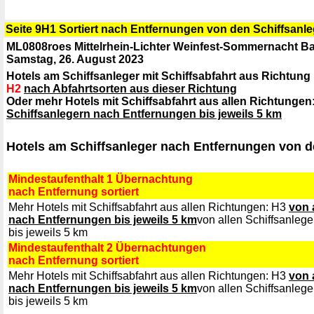
Seite 9H1 Sortiert nach Entfernungen von den Schiffsanl
ML0808roes Mittelrhein-Lichter Weinfest-Sommernacht B
Samstag, 26. August 2023
Hotels am Schiffsanleger mit Schiffsabfahrt aus Richtun
H2
nach Abfahrtsorten aus dieser Richtung
Oder mehr Hotels mit Schiffsabfahrt aus allen Richtungen
Schiffsanlegern nach Entfernungen bis jeweils 5 km
Hotels am Schiffsanleger nach Entfernungen von d
Mindestaufenthalt 1 Übernachtung
nach Entfernung sortiert
Mehr Hotels mit Schiffsabfahrt aus allen Richtungen: H3
von 
nach Entfernungen bis jeweils 5 km
von allen Schiffsanleg
bis jeweils 5 km
Mindestaufenthalt 2 Übernachtungen
nach Entfernung sortiert
Mehr Hotels mit Schiffsabfahrt aus allen Richtungen: H3
von 
nach Entfernungen bis jeweils 5 km
von allen Schiffsanleg
bis jeweils 5 km