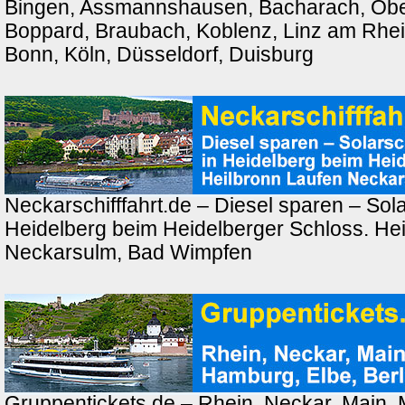
Bingen, Assmannshausen, Bacharach, Ober
Boppard, Braubach, Koblenz, Linz am Rhei
Bonn, Köln, Düsseldorf, Duisburg
Neckarschifffahrt.de – Diesel sparen – Solar
Heidelberg beim Heidelberger Schloss. Hei
Neckarsulm, Bad Wimpfen
Gruppentickets.de – Rhein, Neckar, Main,