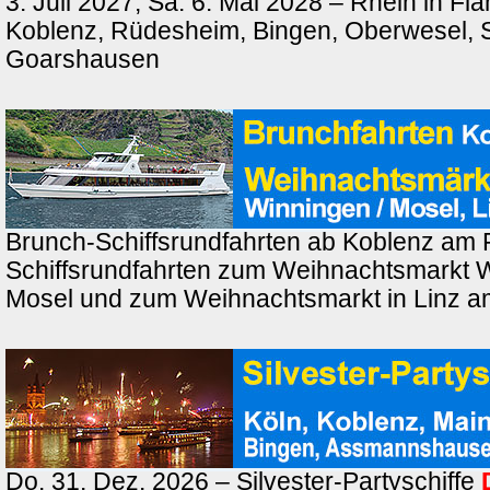
3. Juli 2027, Sa. 6. Mai 2028 – Rhein in F
Koblenz, Rüdesheim, Bingen, Oberwesel, St
Goarshausen
Brunch-Schiffsrundfahrten ab Koblenz am 
Schiffsrundfahrten zum Weihnachtsmarkt 
Mosel und zum Weihnachtsmarkt in Linz a
Do. 31. Dez. 2026 – Silvester-Partyschiffe