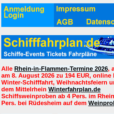
Alle
Rhein-in-Flammen-Termine 2026
,
am 8. August 2026 zu 194 EUR, online
Winter-Schifffahrt, Weihnachtsfeiern u
dem Mittelrhein
Winterfahrplan.de
Schiffsweinproben ab 4 Pers. im Rhei
Pers. bei Rüdesheim auf dem
Weinprob