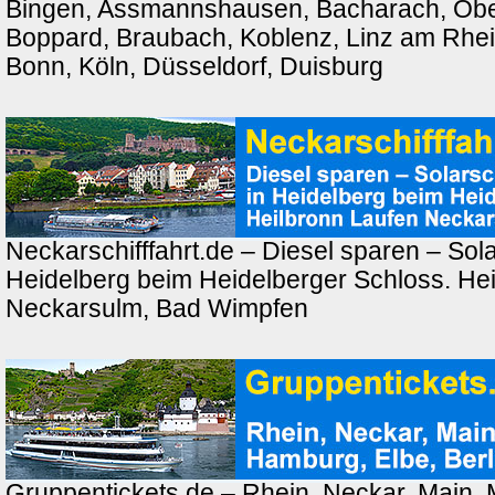
Bingen, Assmannshausen, Bacharach, Ober
Boppard, Braubach, Koblenz, Linz am Rhei
Bonn, Köln, Düsseldorf, Duisburg
Neckarschifffahrt.de – Diesel sparen – Solar
Heidelberg beim Heidelberger Schloss. Hei
Neckarsulm, Bad Wimpfen
Gruppentickets.de – Rhein, Neckar, Main,