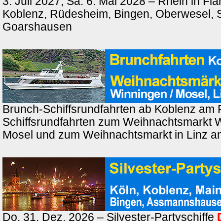
3. Juli 2027, Sa. 6. Mai 2028 – Rhein in F
Koblenz, Rüdesheim, Bingen, Oberwesel, St
Goarshausen
Brunch-Schiffsrundfahrten ab Koblenz am 
Schiffsrundfahrten zum Weihnachtsmarkt 
Mosel und zum Weihnachtsmarkt in Linz a
Do. 31. Dez. 2026 – Silvester-Partyschiffe