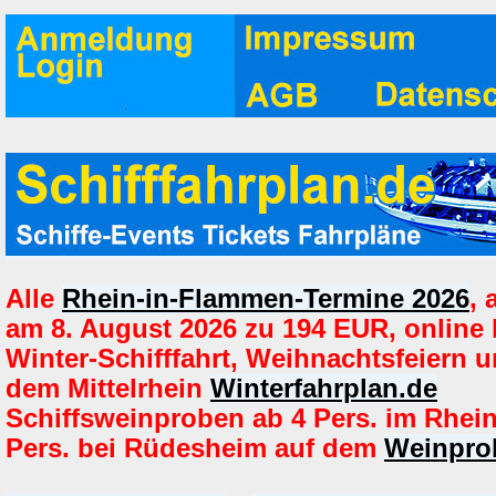
Alle
Rhein-in-Flammen-Termine 2026
,
am 8. August 2026 zu 194 EUR, online
Winter-Schifffahrt, Weihnachtsfeiern u
dem Mittelrhein
Winterfahrplan.de
Schiffsweinproben ab 4 Pers. im Rhei
Pers. bei Rüdesheim auf dem
Weinprob